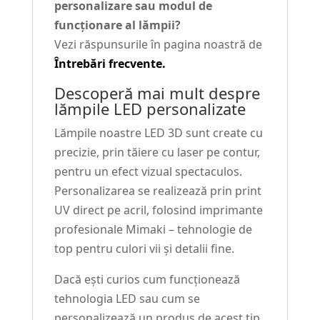
personalizare sau modul de
funcționare al lămpii?
Vezi răspunsurile în pagina noastră de
Întrebări frecvente.
Descoperă mai mult despre
lămpile LED personalizate
Lămpile noastre LED 3D sunt create cu
precizie, prin tăiere cu laser pe contur,
pentru un efect vizual spectaculos.
Personalizarea se realizează prin print
UV direct pe acril, folosind imprimante
profesionale Mimaki – tehnologie de
top pentru culori vii și detalii fine.
Dacă ești curios cum funcționează
tehnologia LED sau cum se
personalizează un produs de acest tip,