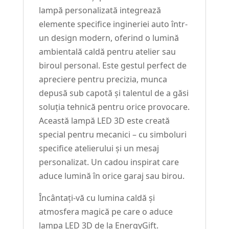
lampă personalizată integrează
elemente specifice ingineriei auto într-
un design modern, oferind o lumină
ambientală caldă pentru atelier sau
biroul personal. Este gestul perfect de
apreciere pentru precizia, munca
depusă sub capotă și talentul de a găsi
soluția tehnică pentru orice provocare.
Această lampă LED 3D este creată
special pentru mecanici – cu simboluri
specifice atelierului și un mesaj
personalizat. Un cadou inspirat care
aduce lumină în orice garaj sau birou.
Încântați-vă cu lumina caldă și
atmosfera magică pe care o aduce
lampa LED 3D de la EnergyGift.