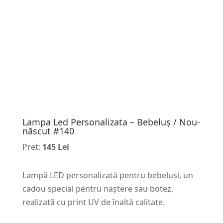
Lampa Led Personalizata – Bebeluș / Nou-
născut #140
Pret:
145 Lei
Lampă LED personalizată pentru bebeluși, un
cadou special pentru naștere sau botez,
realizată cu print UV de înaltă calitate.