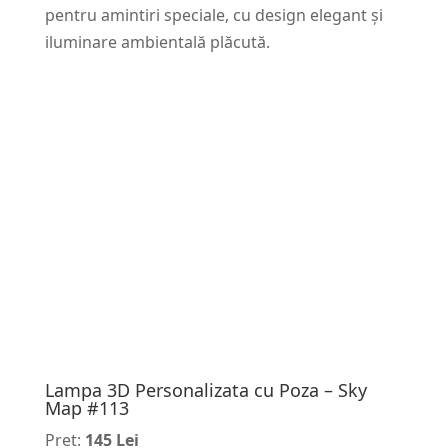
pentru amintiri speciale, cu design elegant și
iluminare ambientală plăcută.
Lampa 3D Personalizata cu Poza – Sky
Map #113
Pret:
145 Lei