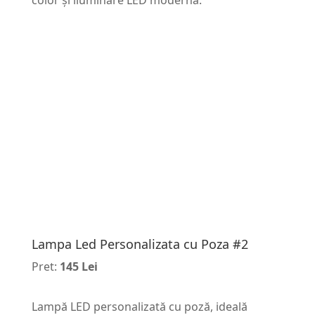
color și iluminare LED modernă.
Lampa Led Personalizata cu Poza #2
Pret:
145 Lei
Lampă LED personalizată cu poză, ideală