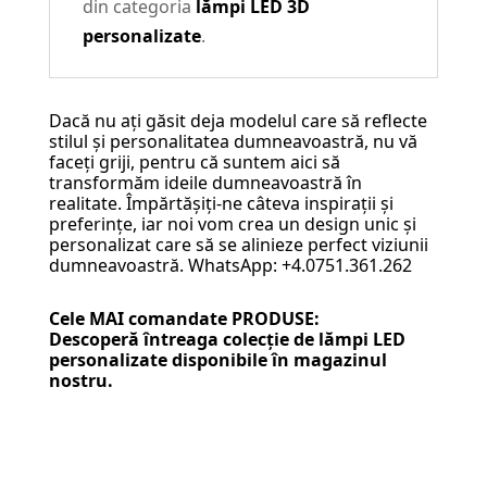
din categoria
lămpi LED 3D
personalizate
.
Dacă nu ați găsit deja modelul care să reflecte
stilul și personalitatea dumneavoastră, nu vă
faceți griji, pentru că suntem aici să
transformăm ideile dumneavoastră în
realitate. Împărtășiți-ne câteva inspirații și
preferințe, iar noi vom crea un design unic și
personalizat care să se alinieze perfect viziunii
dumneavoastră. WhatsApp: +4.0751.361.262
Cele MAI comandate PRODUSE:
Descoperă întreaga colecție de
lămpi LED
personalizate
disponibile în magazinul
nostru.