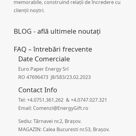
memorabile, construind relații de încredere cu
clienții noștri.
BLOG - află ultimele noutați
FAQ – întrebări frecvente
Date Comerciale
Euro Paper Energy Srl
RO 47696473 J8/583/23.02.2023
Contact Info
Tel: +4.0751.361.262 & +4.0747.027.321
Email: Comenzi@EnergyGift.ro
Sediu: Târnavei nr.2, Brașov.
MAGAZIN: Calea Bucuresti nr.53, Brașov.