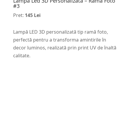
Lampa Led 3D Personalizata – Rama Foto
#3
Pret:
145 Lei
Lampă LED 3D personalizată tip ramă foto,
perfectă pentru a transforma amintirile în
decor luminos, realizată prin print UV de înaltă
calitate.