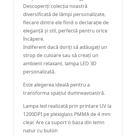
Descoperiți colecția noastră
diversificată de lămpi personalizate,
fiecare dintre ele fiind o declarație de
eleganță și stil, perfectă pentru orice
încăpere.
Indiferent dacă doriți să adăugați un
strop de culoare sau să creați un
ambient relaxant, lampa LED 3D
personalizată.
Este alegerea ideală pentru a
transforma spațiul dumneavoastră.
Lampa led realizată prin printare UV la
1200DPI pe plexiglass PMMA de 4 mm
clear. Are ca suport o baza din lemn
natur cu buton