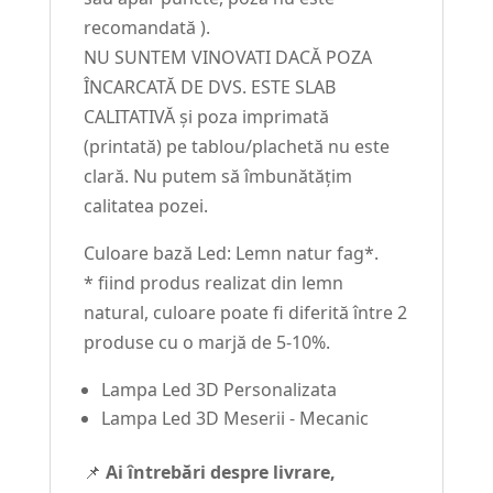
recomandată ).
NU SUNTEM VINOVATI DACĂ POZA
ÎNCARCATĂ DE DVS. ESTE SLAB
CALITATIVĂ și poza imprimată
(printată) pe tablou/plachetă nu este
clară. Nu putem să îmbunătățim
calitatea pozei.
Culoare bază Led: Lemn natur fag*.
* fiind produs realizat din lemn
natural, culoare poate fi diferită între 2
produse cu o marjă de 5-10%.
Lampa Led 3D Personalizata
Lampa Led 3D Meserii - Mecanic
📌
Ai întrebări despre livrare,