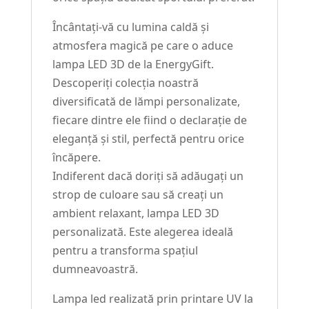
Încântați-vă cu lumina caldă și
atmosfera magică pe care o aduce
lampa LED 3D de la EnergyGift.
Descoperiți colecția noastră
diversificată de lămpi personalizate,
fiecare dintre ele fiind o declarație de
eleganță și stil, perfectă pentru orice
încăpere.
Indiferent dacă doriți să adăugați un
strop de culoare sau să creați un
ambient relaxant, lampa LED 3D
personalizată. Este alegerea ideală
pentru a transforma spațiul
dumneavoastră.
Lampa led realizată prin printare UV la