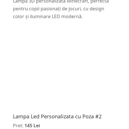
Lampă 3D personalizată Minecraft, perfectă
pentru copii pasionați de jocuri, cu design
color și iluminare LED modernă.
Lampa Led Personalizata cu Poza #2
Pret:
145 Lei