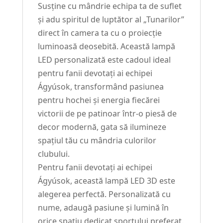
Susține cu mândrie echipa ta de suflet
și adu spiritul de luptător al „Tunarilor”
direct în camera ta cu o proiecție
luminoasă deosebită. Această lampă
LED personalizată este cadoul ideal
pentru fanii devotați ai echipei
Ágyúsok, transformând pasiunea
pentru hochei și energia fiecărei
victorii de pe patinoar într-o piesă de
decor modernă, gata să ilumineze
spațiul tău cu mândria culorilor
clubului.
Pentru fanii devotați ai echipei
Ágyúsok, această lampă LED 3D este
alegerea perfectă. Personalizată cu
nume, adaugă pasiune și lumină în
orice spațiu dedicat sportului preferat.