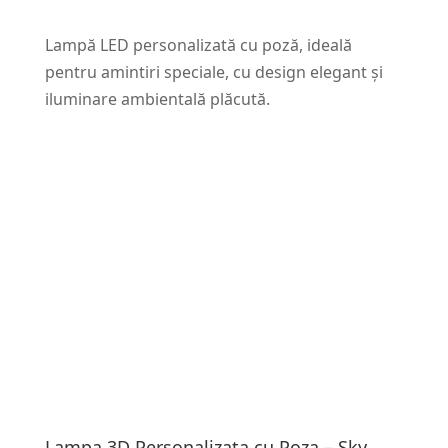
Lampă LED personalizată cu poză, ideală
pentru amintiri speciale, cu design elegant și
iluminare ambientală plăcută.
Lampa 3D Personalizata cu Poza – Sky