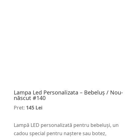
Lampa Led Personalizata – Bebeluș / Nou-
născut #140
Pret:
145 Lei
Lampă LED personalizată pentru bebeluși, un
cadou special pentru naștere sau botez,