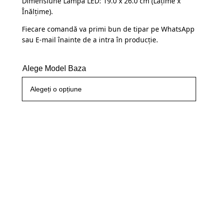
Dimensiune Lampă LED: 19.0 x 26.0 cm (Lațime x
Înălțime).
Fiecare comandă va primi bun de tipar pe WhatsApp
sau E-mail înainte de a intra în producție.
Alege Model Baza