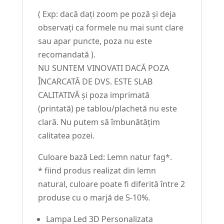
( Exp: dacă dați zoom pe poză și deja
observați ca formele nu mai sunt clare
sau apar puncte, poza nu este
recomandată ).
NU SUNTEM VINOVATI DACĂ POZA
ÎNCARCATĂ DE DVS. ESTE SLAB
CALITATIVĂ și poza imprimată
(printată) pe tablou/plachetă nu este
clară. Nu putem să îmbunătățim
calitatea pozei.
Culoare bază Led: Lemn natur fag*.
* fiind produs realizat din lemn
natural, culoare poate fi diferită între 2
produse cu o marjă de 5-10%.
Lampa Led 3D Personalizata