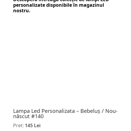
personalizate
disponibile în magazinul
nostru.
Lampa Led Personalizata – Bebeluș / Nou-
născut #140
Pret:
145 Lei