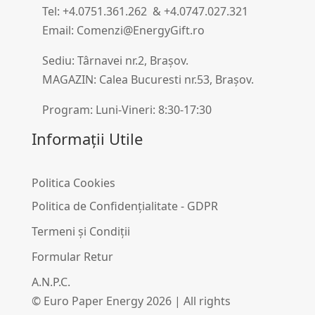
Tel: +4.0751.361.262 & +4.0747.027.321
Email: Comenzi@EnergyGift.ro
Sediu: Târnavei nr.2, Brașov.
MAGAZIN: Calea Bucuresti nr.53, Brașov.
Program: Luni-Vineri: 8:30-17:30
Informații Utile
Politica Cookies
Politica de Confidențialitate - GDPR
Termeni și Condiții
Formular Retur
A.N.P.C.
© Euro Paper Energy 2026 | All rights