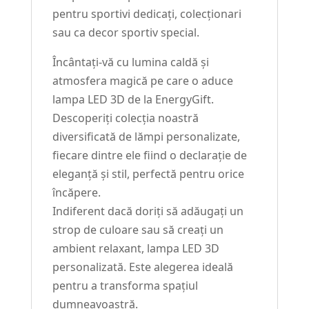
pentru sportivi dedicați, colecționari
sau ca decor sportiv special.
Încântați-vă cu lumina caldă și
atmosfera magică pe care o aduce
lampa LED 3D de la EnergyGift.
Descoperiți colecția noastră
diversificată de lămpi personalizate,
fiecare dintre ele fiind o declarație de
eleganță și stil, perfectă pentru orice
încăpere.
Indiferent dacă doriți să adăugați un
strop de culoare sau să creați un
ambient relaxant, lampa LED 3D
personalizată. Este alegerea ideală
pentru a transforma spațiul
dumneavoastră.