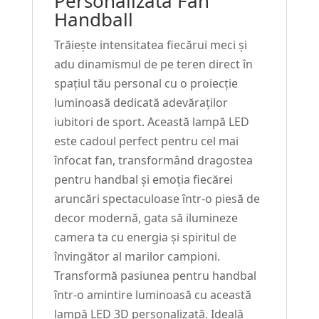
Personalizată Fan
Handball
Trăiește intensitatea fiecărui meci și
adu dinamismul de pe teren direct în
spațiul tău personal cu o proiecție
luminoasă dedicată adevăraților
iubitori de sport. Această lampă LED
este cadoul perfect pentru cel mai
înfocat fan, transformând dragostea
pentru handbal și emoția fiecărei
aruncări spectaculoase într-o piesă de
decor modernă, gata să ilumineze
camera ta cu energia și spiritul de
învingător al marilor campioni.
Transformă pasiunea pentru handbal
într-o amintire luminoasă cu această
lampă LED 3D personalizată. Ideală