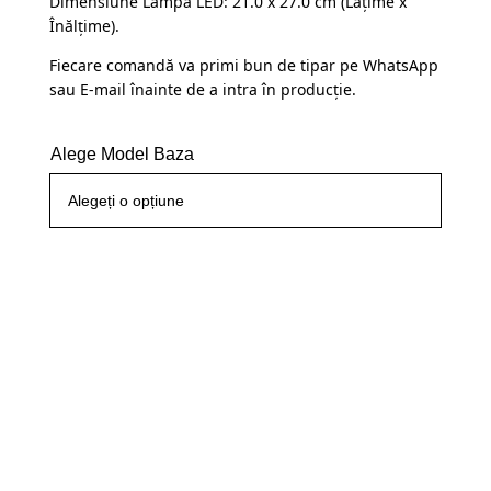
Dimensiune Lampă LED: 21.0 x 27.0 cm (Lațime x
Înălțime).
Fiecare comandă va primi bun de tipar pe WhatsApp
sau E-mail înainte de a intra în producție.
Alege Model Baza