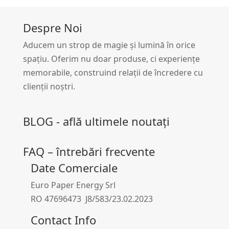
Despre Noi
Aducem un strop de magie și lumină în orice
spațiu. Oferim nu doar produse, ci experiențe
memorabile, construind relații de încredere cu
clienții noștri.
BLOG - află ultimele noutați
FAQ – întrebări frecvente
Date Comerciale
Euro Paper Energy Srl
RO 47696473 J8/583/23.02.2023
Contact Info