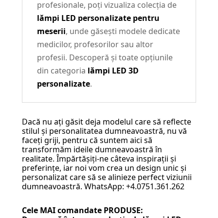
profesionale, poți vizualiza colecția de
lămpi LED personalizate pentru
meserii
, unde găsești modele dedicate
medicilor, profesorilor sau altor
profesii. Descoperă și toate opțiunile
din categoria
lămpi LED 3D
personalizate
.
Dacă nu ați găsit deja modelul care să reflecte
stilul și personalitatea dumneavoastră, nu vă
faceți griji, pentru că suntem aici să
transformăm ideile dumneavoastră în
realitate. Împărtășiți-ne câteva inspirații și
preferințe, iar noi vom crea un design unic și
personalizat care să se alinieze perfect viziunii
dumneavoastră. WhatsApp: +4.0751.361.262
Cele MAI comandate PRODUSE: