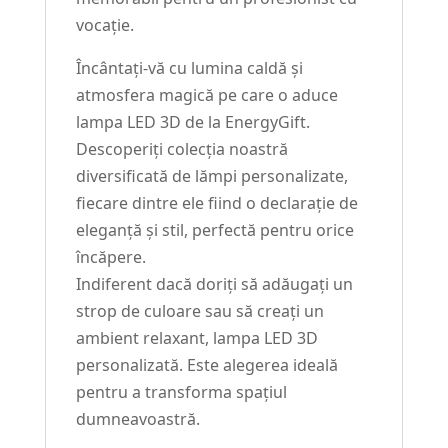
vocație.
Încântați-vă cu lumina caldă și
atmosfera magică pe care o aduce
lampa LED 3D de la EnergyGift.
Descoperiți colecția noastră
diversificată de lămpi personalizate,
fiecare dintre ele fiind o declarație de
eleganță și stil, perfectă pentru orice
încăpere.
Indiferent dacă doriți să adăugați un
strop de culoare sau să creați un
ambient relaxant, lampa LED 3D
personalizată. Este alegerea ideală
pentru a transforma spațiul
dumneavoastră.