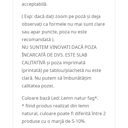
acceptabilă.
( Exp: dacă dați zoom pe poză și deja
observați ca formele nu mai sunt clare
sau apar puncte, poza nu este
recomandată ).
NU SUNTEM VINOVATI DACĂ POZA
ÎNCARCATĂ DE DVS. ESTE SLAB
CALITATIVĂ și poza imprimată
(printată) pe tablou/plachetă nu este
clară. Nu putem să îmbunătățim
calitatea pozei.
Culoare bază Led: Lemn natur fag*.
* fiind produs realizat din lemn
natural, culoare poate fi diferită între 2
produse cu o marjă de 5-10%.