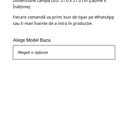
Dimensiune Lampă LED: 21.0 x 27.0 cm (Lațime x
Înălțime).
Fiecare comandă va primi bun de tipar pe WhatsApp
sau E-mail înainte de a intra în producție.
Alege Model Baza