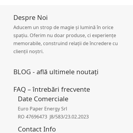
Despre Noi
Aducem un strop de magie și lumină în orice
spațiu. Oferim nu doar produse, ci experiențe
memorabile, construind relații de încredere cu
clienții noștri.
BLOG - află ultimele noutați
FAQ – întrebări frecvente
Date Comerciale
Euro Paper Energy Srl
RO 47696473 J8/583/23.02.2023
Contact Info