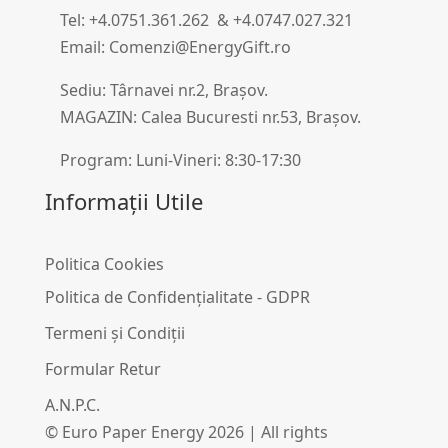
Tel: +4.0751.361.262 & +4.0747.027.321
Email: Comenzi@EnergyGift.ro
Sediu: Târnavei nr.2, Brașov.
MAGAZIN: Calea Bucuresti nr.53, Brașov.
Program: Luni-Vineri: 8:30-17:30
Informații Utile
Politica Cookies
Politica de Confidențialitate - GDPR
Termeni și Condiții
Formular Retur
A.N.P.C.
© Euro Paper Energy 2026 | All rights