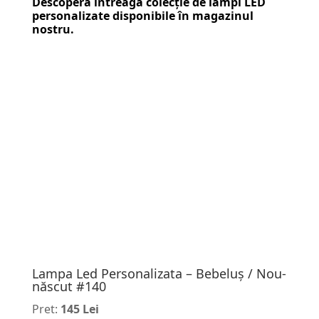
Descoperă întreaga colecție de
lămpi LED
personalizate
disponibile în magazinul
nostru.
Lampa Led Personalizata – Bebeluș / Nou-
născut #140
Pret:
145 Lei