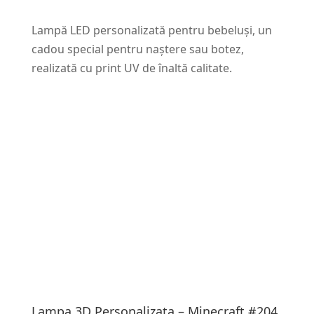
Lampă LED personalizată pentru bebeluși, un
cadou special pentru naștere sau botez,
realizată cu print UV de înaltă calitate.
Lampa 3D Personalizata – Minecraft #204