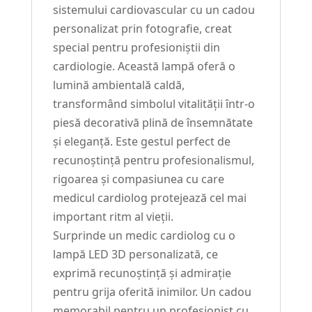
sistemului cardiovascular cu un cadou
personalizat prin fotografie, creat
special pentru profesioniștii din
cardiologie. Această lampă oferă o
lumină ambientală caldă,
transformând simbolul vitalității într-o
piesă decorativă plină de însemnătate
și eleganță. Este gestul perfect de
recunoștință pentru profesionalismul,
rigoarea și compasiunea cu care
medicul cardiolog protejează cel mai
important ritm al vieții.
Surprinde un medic cardiolog cu o
lampă LED 3D personalizată, ce
exprimă recunoștință și admirație
pentru grija oferită inimilor. Un cadou
memorabil pentru un profesionist cu