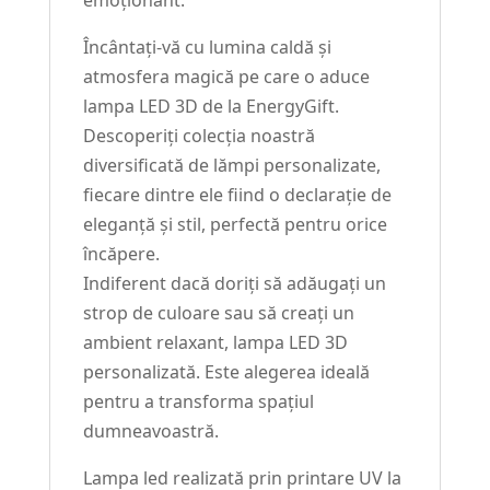
emoționant.
Încântați-vă cu lumina caldă și
atmosfera magică pe care o aduce
lampa LED 3D de la EnergyGift.
Descoperiți colecția noastră
diversificată de lămpi personalizate,
fiecare dintre ele fiind o declarație de
eleganță și stil, perfectă pentru orice
încăpere.
Indiferent dacă doriți să adăugați un
strop de culoare sau să creați un
ambient relaxant, lampa LED 3D
personalizată. Este alegerea ideală
pentru a transforma spațiul
dumneavoastră.
Lampa led realizată prin printare UV la