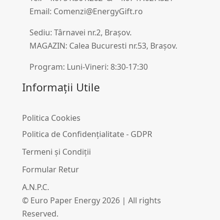
Email: Comenzi@EnergyGift.ro
Sediu: Târnavei nr.2, Brașov.
MAGAZIN: Calea Bucuresti nr.53, Brașov.
Program: Luni-Vineri: 8:30-17:30
Informații Utile
Politica Cookies
Politica de Confidențialitate - GDPR
Termeni și Condiții
Formular Retur
A.N.P.C.
© Euro Paper Energy 2026 | All rights
Reserved.