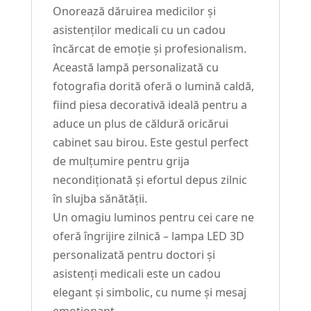
Onorează dăruirea medicilor și
asistenților medicali cu un cadou
încărcat de emoție și profesionalism.
Această lampă personalizată cu
fotografia dorită oferă o lumină caldă,
fiind piesa decorativă ideală pentru a
aduce un plus de căldură oricărui
cabinet sau birou. Este gestul perfect
de mulțumire pentru grija
necondiționată și efortul depus zilnic
în slujba sănătății.
Un omagiu luminos pentru cei care ne
oferă îngrijire zilnică – lampa LED 3D
personalizată pentru doctori și
asistenți medicali este un cadou
elegant și simbolic, cu nume și mesaj