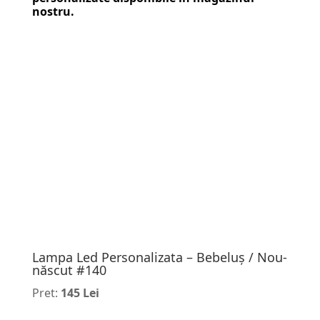
nostru.
Lampa Led Personalizata – Bebeluș / Nou-
născut #140
Pret:
145 Lei