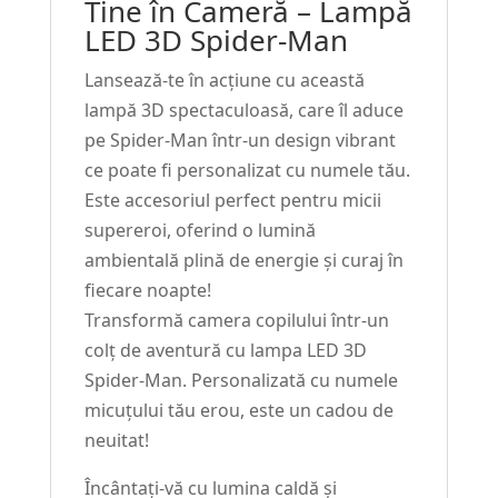
Tine în Cameră – Lampă
LED 3D Spider-Man
Lansează-te în acțiune cu această
lampă 3D spectaculoasă, care îl aduce
pe Spider-Man într-un design vibrant
ce poate fi personalizat cu numele tău.
Este accesoriul perfect pentru micii
supereroi, oferind o lumină
ambientală plină de energie și curaj în
fiecare noapte!
Transformă camera copilului într-un
colț de aventură cu lampa LED 3D
Spider-Man. Personalizată cu numele
micuțului tău erou, este un cadou de
neuitat!
Încântați-vă cu lumina caldă și