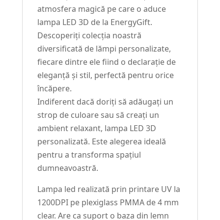
atmosfera magică pe care o aduce
lampa LED 3D de la EnergyGift.
Descoperiți colecția noastră
diversificată de lămpi personalizate,
fiecare dintre ele fiind o declarație de
eleganță și stil, perfectă pentru orice
încăpere.
Indiferent dacă doriți să adăugați un
strop de culoare sau să creați un
ambient relaxant, lampa LED 3D
personalizată. Este alegerea ideală
pentru a transforma spațiul
dumneavoastră.
Lampa led realizată prin printare UV la
1200DPI pe plexiglass PMMA de 4 mm
clear. Are ca suport o baza din lemn