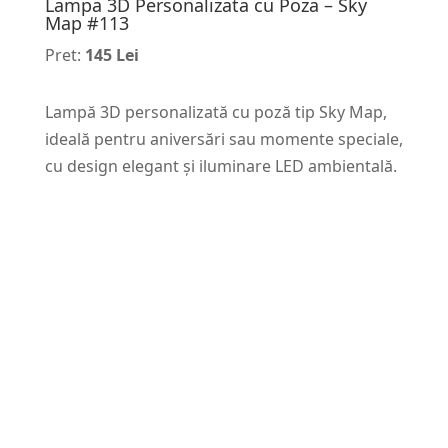
Lampa 3D Personalizata cu Poza – Sky
Map #113
Pret:
145 Lei
Lampă 3D personalizată cu poză tip Sky Map,
ideală pentru aniversări sau momente speciale,
cu design elegant și iluminare LED ambientală.