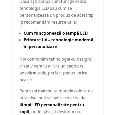
Dacă ești curios cum funcționează
tehnologia LED sau cum se
personalizează un produs de acest tip,
îți recomandăm resurse utile:
Cum funcționează o lampă LED
Printare UV – tehnologie modernă
în personalizare
Noi combinăm tehnologia cu designul
creativ pentru a livra un cadou cu
adevărat unic, perfect pentru orice
ocazie.
Pentru și mai multe modele colorate și
atractive, poți vizualiza colecția de
lămpi LED personalizate pentru
copii
, unde găsești designuri cu