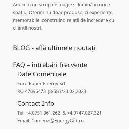
Aducem un strop de magie și lumină în orice
spațiu. Oferim nu doar produse, ci experiențe
memorabile, construind relații de încredere cu
clienții noștri.
BLOG - află ultimele noutați
FAQ – întrebări frecvente
Date Comerciale
Euro Paper Energy Srl
RO 47696473 J8/583/23.02.2023
Contact Info
Tel: +4.0751.361.262 & +4.0747.027.321
Email: Comenzi@EnergyGift.ro