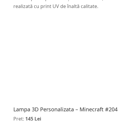
realizată cu print UV de înaltă calitate.
Lampa 3D Personalizata – Minecraft #204
Pret:
145 Lei