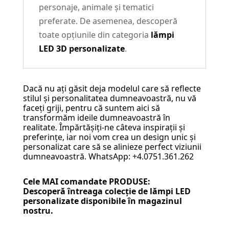
personaje, animale și tematici
preferate. De asemenea, descoperă
toate opțiunile din categoria
lămpi
LED 3D personalizate
.
Dacă nu ați găsit deja modelul care să reflecte
stilul și personalitatea dumneavoastră, nu vă
faceți griji, pentru că suntem aici să
transformăm ideile dumneavoastră în
realitate. Împărtășiți-ne câteva inspirații și
preferințe, iar noi vom crea un design unic și
personalizat care să se alinieze perfect viziunii
dumneavoastră. WhatsApp: +4.0751.361.262
Cele MAI comandate PRODUSE:
Descoperă întreaga colecție de
lămpi LED
personalizate
disponibile în magazinul
nostru.