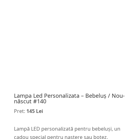
Lampa Led Personalizata – Bebeluș / Nou-
născut #140
Pret:
145 Lei
Lampă LED personalizată pentru bebeluși, un
cadou special pentru naștere sau botez,