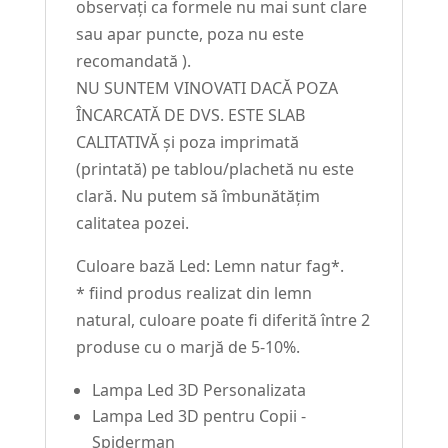
observați ca formele nu mai sunt clare
sau apar puncte, poza nu este
recomandată ).
NU SUNTEM VINOVATI DACĂ POZA
ÎNCARCATĂ DE DVS. ESTE SLAB
CALITATIVĂ și poza imprimată
(printată) pe tablou/plachetă nu este
clară. Nu putem să îmbunătățim
calitatea pozei.
Culoare bază Led: Lemn natur fag*.
* fiind produs realizat din lemn
natural, culoare poate fi diferită între 2
produse cu o marjă de 5-10%.
Lampa Led 3D Personalizata
Lampa Led 3D pentru Copii -
Spiderman