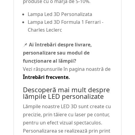
produse cu o marjă de 5-10%.
Lampa Led 3D Personalizata
Lampa Led 3D Formula 1 Ferrari -
Charles Leclerc
📌
Ai întrebări despre livrare,
personalizare sau modul de
funcționare al lămpii?
Vezi răspunsurile în pagina noastră de
Întrebări frecvente.
Descoperă mai mult despre
lămpile LED personalizate
Lămpile noastre LED 3D sunt create cu
precizie, prin tăiere cu laser pe contur,
pentru un efect vizual spectaculos.
Personalizarea se realizează prin print