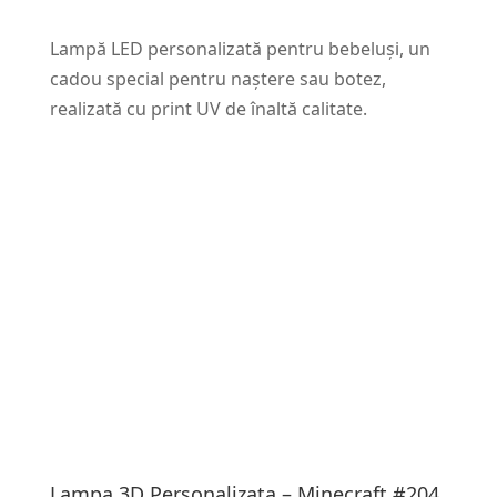
Lampă LED personalizată pentru bebeluși, un
cadou special pentru naștere sau botez,
realizată cu print UV de înaltă calitate.
Lampa 3D Personalizata – Minecraft #204