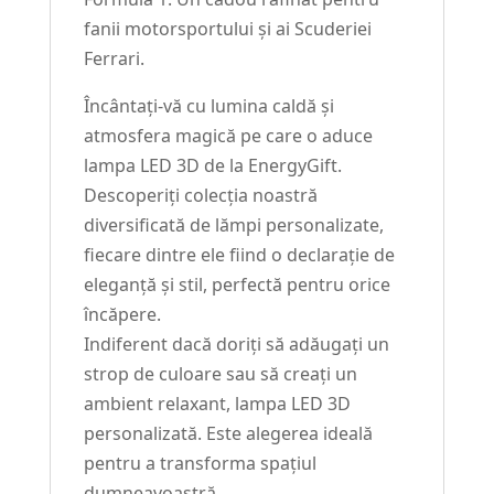
fanii motorsportului și ai Scuderiei
Ferrari.
Încântați-vă cu lumina caldă și
atmosfera magică pe care o aduce
lampa LED 3D de la EnergyGift.
Descoperiți colecția noastră
diversificată de lămpi personalizate,
fiecare dintre ele fiind o declarație de
eleganță și stil, perfectă pentru orice
încăpere.
Indiferent dacă doriți să adăugați un
strop de culoare sau să creați un
ambient relaxant, lampa LED 3D
personalizată. Este alegerea ideală
pentru a transforma spațiul
dumneavoastră.