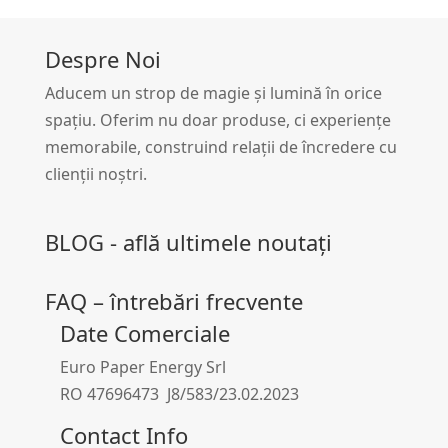
Despre Noi
Aducem un strop de magie și lumină în orice
spațiu. Oferim nu doar produse, ci experiențe
memorabile, construind relații de încredere cu
clienții noștri.
BLOG - află ultimele noutați
FAQ – întrebări frecvente
Date Comerciale
Euro Paper Energy Srl
RO 47696473 J8/583/23.02.2023
Contact Info