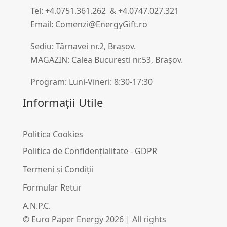
Tel: +4.0751.361.262 & +4.0747.027.321
Email: Comenzi@EnergyGift.ro
Sediu: Târnavei nr.2, Brașov.
MAGAZIN: Calea Bucuresti nr.53, Brașov.
Program: Luni-Vineri: 8:30-17:30
Informații Utile
Politica Cookies
Politica de Confidențialitate - GDPR
Termeni și Condiții
Formular Retur
A.N.P.C.
© Euro Paper Energy 2026 | All rights