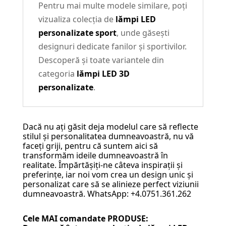
Pentru mai multe modele similare, poți
vizualiza colecția de
lămpi LED
personalizate sport
, unde găsești
designuri dedicate fanilor și sportivilor.
Descoperă și toate variantele din
categoria
lămpi LED 3D
personalizate
.
Dacă nu ați găsit deja modelul care să reflecte
stilul și personalitatea dumneavoastră, nu vă
faceți griji, pentru că suntem aici să
transformăm ideile dumneavoastră în
realitate. Împărtășiți-ne câteva inspirații și
preferințe, iar noi vom crea un design unic și
personalizat care să se alinieze perfect viziunii
dumneavoastră. WhatsApp: +4.0751.361.262
Cele MAI comandate PRODUSE: