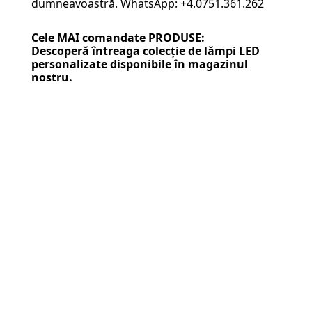
dumneavoastră. WhatsApp: +4.0751.361.262
Cele MAI comandate PRODUSE:
Descoperă întreaga colecție de
lămpi LED
personalizate
disponibile în magazinul
nostru.