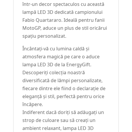
într-un decor spectaculos cu această
lampă LED 3D dedicată campionului
Fabio Quartararo. Ideală pentru fanii
MotoGP, aduce un plus de stil oricărui
spațiu personalizat.
Încântați-vă cu lumina caldă și
atmosfera magică pe care o aduce
lampa LED 3D de la EnergyGift.
Descoperiți colecția noastră
diversificată de lămpi personalizate,
fiecare dintre ele fiind o declarație de
eleganță și stil, perfectă pentru orice
încăpere.
Indiferent dacă doriți să adăugați un
strop de culoare sau să creați un
ambient relaxant, lampa LED 3D