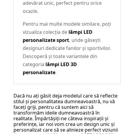
adevărat unic, perfect pentru orice
ocazie.
Pentru mai multe modele similare, poți
vizualiza colecția de
lămpi LED
personalizate sport
, unde găsești
designuri dedicate fanilor și sportivilor.
Descoperă și toate variantele din
categoria
lămpi LED 3D
personalizate
.
Dacă nu ați găsit deja modelul care să reflecte
stilul și personalitatea dumneavoastră, nu vă
faceți griji, pentru că suntem aici să
transformăm ideile dumneavoastră în
realitate. Împărtășiți-ne câteva inspirații și
preferințe, iar noi vom crea un design unic și
personalizat care să se alinieze perfect viziunii