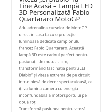
Tine Acasă – Lampă LED
#211
3D Personalizată Fabio
Quartararo MotoGP
Adu adrenalina curselor de MotoGP
direct în casa ta cu o proiecție
luminoasă dedicată campionului
francez Fabio Quartararo. Această
lampă 3D este cadoul perfect pentru
pasionații de motociclism,
transformând fascinația pentru „El
Diablo” și viteza extremă de pe circuit
într-o piesă de decor spectaculoasă, ce
îți va lumina camera cu energia
inconfundabilă a motorsportului pe
două roți.
Transformă pasiunea pentru viteză