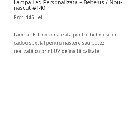
Lampa Led Personalizata – Bebeluș / Nou-
născut #140
Pret:
145 Lei
Lampă LED personalizată pentru bebeluși, un
cadou special pentru naștere sau botez,
realizată cu print UV de înaltă calitate.