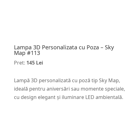
Lampa 3D Personalizata cu Poza – Sky
Map #113
Pret:
145 Lei
Lampă 3D personalizată cu poză tip Sky Map,
ideală pentru aniversări sau momente speciale,
cu design elegant și iluminare LED ambientală.