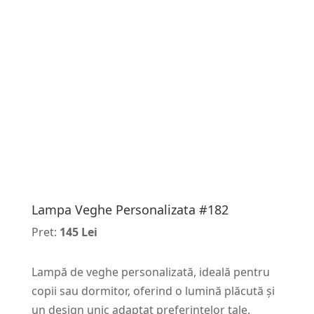
Lampa Veghe Personalizata #182
Pret:
145 Lei
Lampă de veghe personalizată, ideală pentru
copii sau dormitor, oferind o lumină plăcută și
un design unic adaptat preferințelor tale.