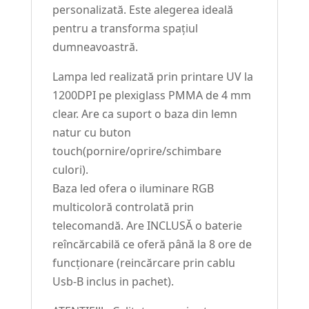
personalizată. Este alegerea ideală
pentru a transforma spațiul
dumneavoastră.
Lampa led realizată prin printare UV la
1200DPI pe plexiglass PMMA de 4 mm
clear. Are ca suport o baza din lemn
natur cu buton
touch(pornire/oprire/schimbare
culori).
Baza led ofera o iluminare RGB
multicoloră controlată prin
telecomandă. Are INCLUSĂ o baterie
reîncărcabilă ce oferă până la 8 ore de
funcționare (reincărcare prin cablu
Usb-B inclus in pachet).