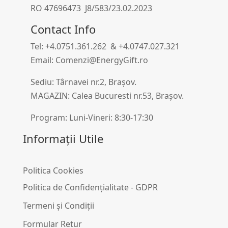
RO 47696473 J8/583/23.02.2023
Contact Info
Tel: +4.0751.361.262 & +4.0747.027.321
Email: Comenzi@EnergyGift.ro
Sediu: Târnavei nr.2, Brașov.
MAGAZIN: Calea Bucuresti nr.53, Brașov.
Program: Luni-Vineri: 8:30-17:30
Informații Utile
Politica Cookies
Politica de Confidențialitate - GDPR
Termeni și Condiții
Formular Retur