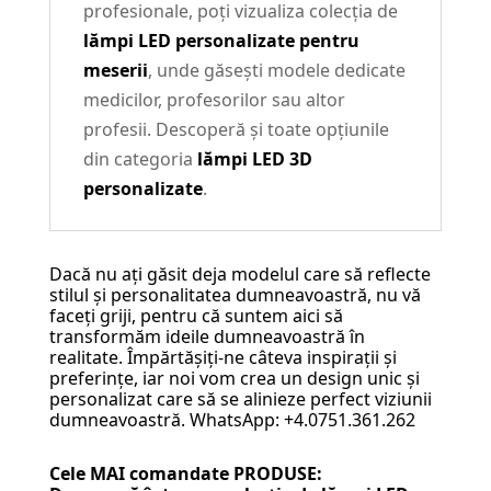
profesionale, poți vizualiza colecția de
lămpi LED personalizate pentru
meserii
, unde găsești modele dedicate
medicilor, profesorilor sau altor
profesii. Descoperă și toate opțiunile
din categoria
lămpi LED 3D
personalizate
.
Dacă nu ați găsit deja modelul care să reflecte
stilul și personalitatea dumneavoastră, nu vă
faceți griji, pentru că suntem aici să
transformăm ideile dumneavoastră în
realitate. Împărtășiți-ne câteva inspirații și
preferințe, iar noi vom crea un design unic și
personalizat care să se alinieze perfect viziunii
dumneavoastră. WhatsApp: +4.0751.361.262
Cele MAI comandate PRODUSE: