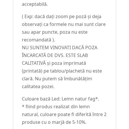
acceptabilă.
( Exp: dacă dați zoom pe poză și deja
observați ca formele nu mai sunt clare
sau apar puncte, poza nu este
recomandată ).
NU SUNTEM VINOVATI DACĂ POZA
ÎNCARCATĂ DE DVS. ESTE SLAB
CALITATIVĂ și poza imprimată
(printată) pe tablou/plachetă nu este
clară. Nu putem să îmbunătățim
calitatea pozei.
Culoare bază Led: Lemn natur fag*.
* fiind produs realizat din lemn
natural, culoare poate fi diferită între 2
produse cu o marjă de 5-10%.