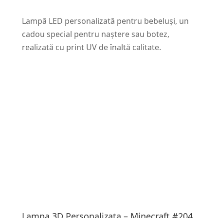
Lampă LED personalizată pentru bebeluși, un
cadou special pentru naștere sau botez,
realizată cu print UV de înaltă calitate.
Lampa 3D Personalizata – Minecraft #204