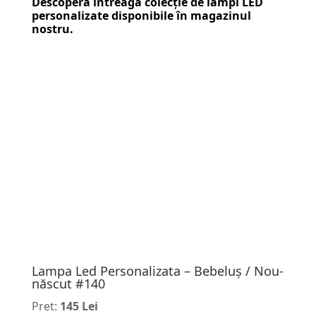
Descoperă întreaga colecție de
lămpi LED
personalizate
disponibile în magazinul
nostru.
Lampa Led Personalizata – Bebeluș / Nou-
născut #140
Pret:
145 Lei