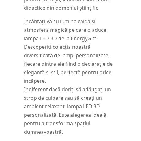
didactice din domeniul științific.
Încântați-vă cu lumina caldă și
atmosfera magică pe care o aduce
lampa LED 3D de la EnergyGift.
Descoperiți colecția noastră
diversificată de lămpi personalizate,
fiecare dintre ele fiind o declarație de
eleganță și stil, perfectă pentru orice
încăpere.
Indiferent dacă doriți să adăugați un
strop de culoare sau să creați un
ambient relaxant, lampa LED 3D
personalizată. Este alegerea ideală
pentru a transforma spațiul
dumneavoastră.