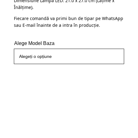
Dimensiune Lampă LED: 21.0 x 27.0 cm (Lațime x
Înălțime).
Fiecare comandă va primi bun de tipar pe WhatsApp
sau E-mail înainte de a intra în producție.
Alege Model Baza