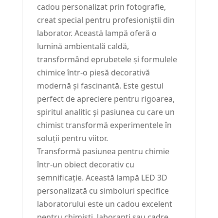
cadou personalizat prin fotografie,
creat special pentru profesioniștii din
laborator. Această lampă oferă o
lumină ambientală caldă,
transformând eprubetele și formulele
chimice într-o piesă decorativă
modernă și fascinantă. Este gestul
perfect de apreciere pentru rigoarea,
spiritul analitic și pasiunea cu care un
chimist transformă experimentele în
soluții pentru viitor.
Transformă pasiunea pentru chimie
într-un obiect decorativ cu
semnificație. Această lampă LED 3D
personalizată cu simboluri specifice
laboratorului este un cadou excelent
pentru chimiști, laboranți sau cadre