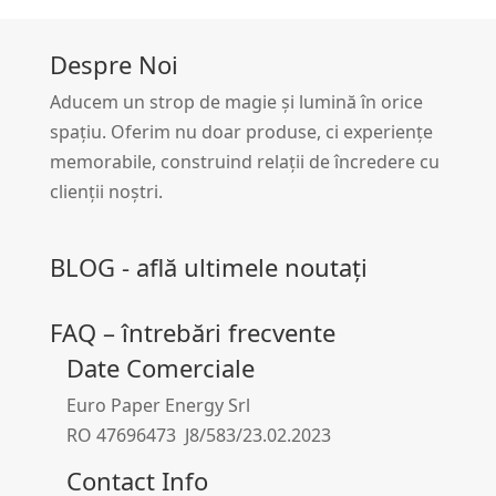
Despre Noi
Aducem un strop de magie și lumină în orice
spațiu. Oferim nu doar produse, ci experiențe
memorabile, construind relații de încredere cu
clienții noștri.
BLOG - află ultimele noutați
FAQ – întrebări frecvente
Date Comerciale
Euro Paper Energy Srl
RO 47696473 J8/583/23.02.2023
Contact Info