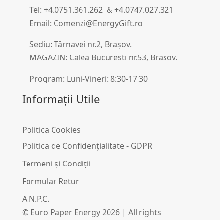
Tel: +4.0751.361.262 & +4.0747.027.321
Email: Comenzi@EnergyGift.ro
Sediu: Târnavei nr.2, Brașov.
MAGAZIN: Calea Bucuresti nr.53, Brașov.
Program: Luni-Vineri: 8:30-17:30
Informații Utile
Politica Cookies
Politica de Confidențialitate - GDPR
Termeni și Condiții
Formular Retur
A.N.P.C.
© Euro Paper Energy 2026 | All rights