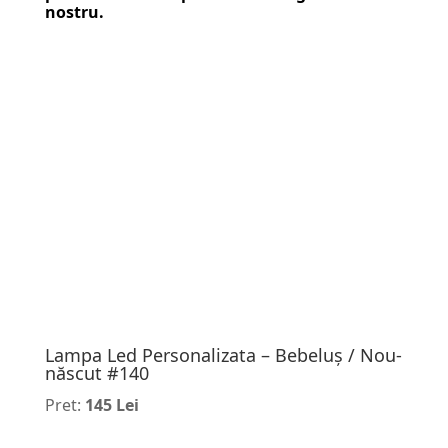
nostru.
Lampa Led Personalizata – Bebeluș / Nou-
născut #140
Pret:
145 Lei