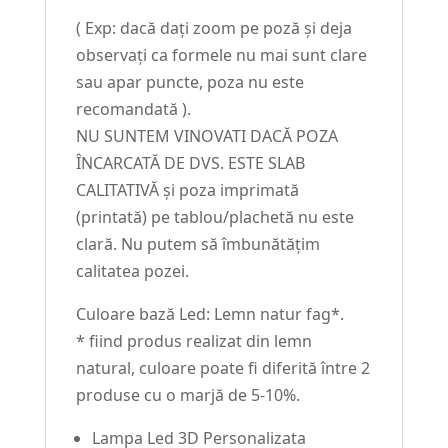
( Exp: dacă dați zoom pe poză și deja
observați ca formele nu mai sunt clare
sau apar puncte, poza nu este
recomandată ).
NU SUNTEM VINOVATI DACĂ POZA
ÎNCARCATĂ DE DVS. ESTE SLAB
CALITATIVĂ și poza imprimată
(printată) pe tablou/plachetă nu este
clară. Nu putem să îmbunătățim
calitatea pozei.
Culoare bază Led: Lemn natur fag*.
* fiind produs realizat din lemn
natural, culoare poate fi diferită între 2
produse cu o marjă de 5-10%.
Lampa Led 3D Personalizata