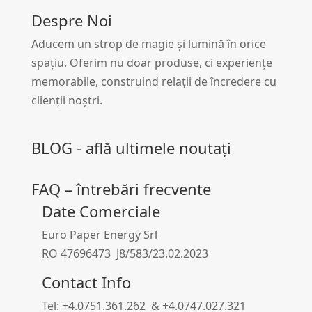
Despre Noi
Aducem un strop de magie și lumină în orice
spațiu. Oferim nu doar produse, ci experiențe
memorabile, construind relații de încredere cu
clienții noștri.
BLOG - află ultimele noutați
FAQ – întrebări frecvente
Date Comerciale
Euro Paper Energy Srl
RO 47696473 J8/583/23.02.2023
Contact Info
Tel: +4.0751.361.262 & +4.0747.027.321