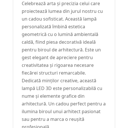
Celebrează arta și precizia celui care
proiectează lumea din jurul nostru cu
un cadou sofisticat. Această lampă
personalizată îmbină estetica
geometrică cu o lumină ambientală
caldă, fiind piesa decorativă ideală
pentru biroul de arhitectură. Este un
gest elegant de apreciere pentru
creativitatea și rigoarea necesare
fiecărei structuri remarcabile.
Dedicată minților creative, această
lampă LED 3D este personalizabilă cu
nume și elemente grafice din
arhitectură. Un cadou perfect pentru a
ilumina biroul unui arhitect pasionat
sau pentru a marca o reușită
profesională.