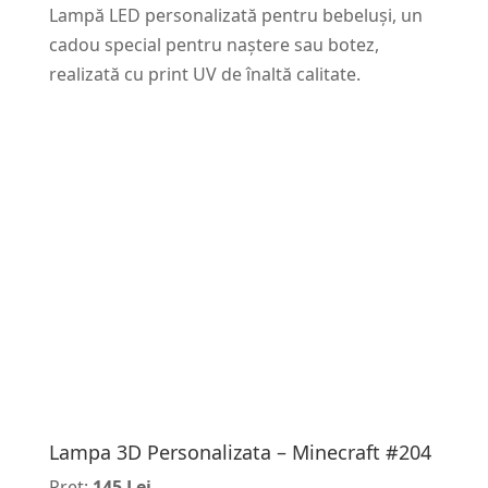
Lampă LED personalizată pentru bebeluși, un
cadou special pentru naștere sau botez,
realizată cu print UV de înaltă calitate.
Lampa 3D Personalizata – Minecraft #204
Pret:
145 Lei