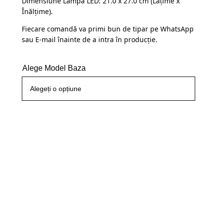
Dimensiune Lampă LED: 21.0 x 27.0 cm (Lațime x
Înălțime).
Fiecare comandă va primi bun de tipar pe WhatsApp
sau E-mail înainte de a intra în producție.
Alege Model Baza