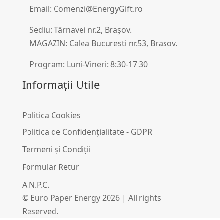
Email: Comenzi@EnergyGift.ro
Sediu: Târnavei nr.2, Brașov.
MAGAZIN: Calea Bucuresti nr.53, Brașov.
Program: Luni-Vineri: 8:30-17:30
Informații Utile
Politica Cookies
Politica de Confidențialitate - GDPR
Termeni și Condiții
Formular Retur
A.N.P.C.
© Euro Paper Energy 2026 | All rights
Reserved.