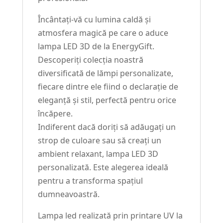
Încântați-vă cu lumina caldă și
atmosfera magică pe care o aduce
lampa LED 3D de la EnergyGift.
Descoperiți colecția noastră
diversificată de lămpi personalizate,
fiecare dintre ele fiind o declarație de
eleganță și stil, perfectă pentru orice
încăpere.
Indiferent dacă doriți să adăugați un
strop de culoare sau să creați un
ambient relaxant, lampa LED 3D
personalizată. Este alegerea ideală
pentru a transforma spațiul
dumneavoastră.
Lampa led realizată prin printare UV la