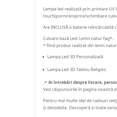
Lampa led realizată prin printare UV
touch(pornire/oprire/schimbare culor
Are INCLUSĂ o baterie reîncărcabilă ce
Culoare bază Led: Lemn natur fag*.
* fiind produs realizat din lemn natur
Lampa Led 3D Personalizată
Lampa Led 3D Tablou Religios
📌
Ai întrebări despre livrare, pers
Vezi răspunsurile în pagina noastră 
Pentru mai multe idei de cadouri relig
și deosebite. Descoperă și toate vari