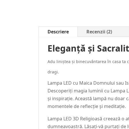
Descriere
Recenzii (2)
Eleganță și Sacral
Adu liniștea și binecuvântarea în casa ta
dragi.
Lampa LED cu Maica Domnului sau Isus 
Descoperiți magia luminii cu Lampa LE
și inspirație. Această lampă nu doar 
momentele de reflecție și meditație.
Lampa LED 3D Religioasă creează o atm
dumneavoastră. Lăsați-vă purtați de lu