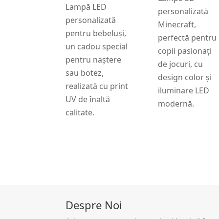
Lampă LED
personalizată
personalizată
Minecraft,
pentru bebeluși,
perfectă pentru
un cadou special
copii pasionați
pentru naștere
de jocuri, cu
sau botez,
design color și
realizată cu print
iluminare LED
UV de înaltă
modernă.
calitate.
Despre Noi