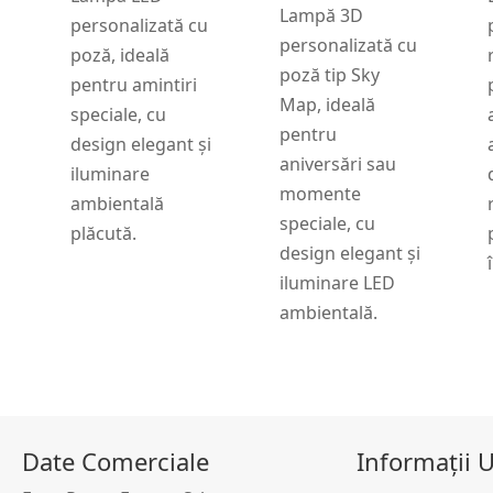
Lampă 3D
personalizată cu
personalizată cu
poză, ideală
poză tip Sky
pentru amintiri
Map, ideală
speciale, cu
pentru
design elegant și
aniversări sau
iluminare
momente
ambientală
speciale, cu
plăcută.
design elegant și
iluminare LED
ambientală.
Date Comerciale
Informații U