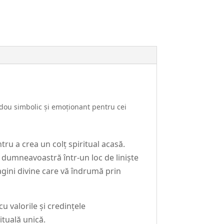
adou simbolic și emoționant pentru cei
ru a crea un colț spiritual acasă.
 dumneavoastră într-un loc de liniște
agini divine care vă îndrumă prin
 valorile și credințele
ituală unică.