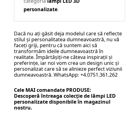
categoria
lămpi LED 3D
personalizate
.
Dacă nu ați găsit deja modelul care să reflecte
stilul și personalitatea dumneavoastră, nu vă
faceți griji, pentru că suntem aici să
transformăm ideile dumneavoastră în
realitate. Împărtășiți-ne câteva inspirații și
preferințe, iar noi vom crea un design unic și
personalizat care să se alinieze perfect viziunii
dumneavoastră. WhatsApp: +4.0751.361.262
Cele MAI comandate PRODUSE:
Descoperă întreaga colecție de
lămpi LED
personalizate
disponibile în magazinul
nostru.