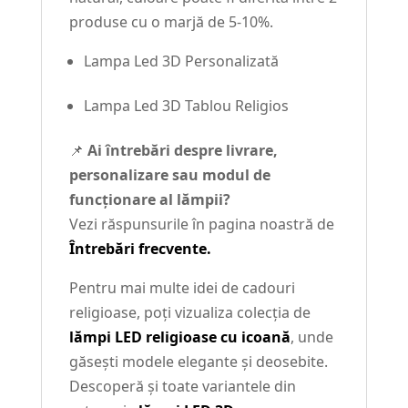
produse cu o marjă de 5-10%.
Lampa Led 3D Personalizată
Lampa Led 3D Tablou Religios
📌
Ai întrebări despre livrare,
personalizare sau modul de
funcționare al lămpii?
Vezi răspunsurile în pagina noastră de
Întrebări frecvente.
Pentru mai multe idei de cadouri
religioase, poți vizualiza colecția de
lămpi LED religioase cu icoană
, unde
găsești modele elegante și deosebite.
Descoperă și toate variantele din