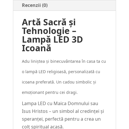
Recenzii (0)
Artă Sacră și
Tehnologie –
Lampă LED 3D
Icoană
Adu liniștea și binecuvântarea în casa ta cu
o lampă LED religioasă, personalizată cu
icoana preferată. Un cadou simbolic și
emoționant pentru cei dragi.
Lampa LED cu Maica Domnului sau
Isus Hristos – un simbol al credinței și
speranței, perfectă pentru a crea un
colț spiritual acasă.