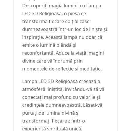
Descoperiți magia luminii cu Lampa
LED 3D Religioasă, o piesă ce
transformă fiecare colț al casei
dumneavoastră într-un loc de liniște și
inspirație. Această lampă nu doar că
emite o lumină blândă și
reconfortantă. Aduce la viață imagini
divine care vă îndrumă prin
momentele de reflecție și meditație.
Lampa LED 3D Religioasă creează o
atmosferă liniștită, invitându-vă să vă
conectați mai profund cu valorile și
credințele dumneavoastră. Lăsați-vă
purtați de lumina divină și
transformați fiecare zi într-o
experiență spirituală unică.