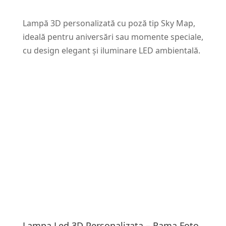
Lampă 3D personalizată cu poză tip Sky Map,
ideală pentru aniversări sau momente speciale,
cu design elegant și iluminare LED ambientală.
Lampa Led 3D Personalizata – Rama Foto