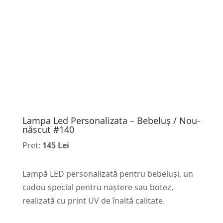
Lampa Led Personalizata – Bebeluș / Nou-
născut #140
Pret:
145 Lei
Lampă LED personalizată pentru bebeluși, un
cadou special pentru naștere sau botez,
realizată cu print UV de înaltă calitate.