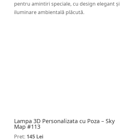
pentru amintiri speciale, cu design elegant și
iluminare ambientală plăcută.
Lampa 3D Personalizata cu Poza – Sky
Map #113
Pret:
145 Lei