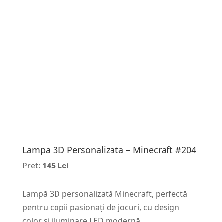
Lampa 3D Personalizata – Minecraft #204
Pret:
145 Lei
Lampă 3D personalizată Minecraft, perfectă
pentru copii pasionați de jocuri, cu design
color și iluminare LED modernă.