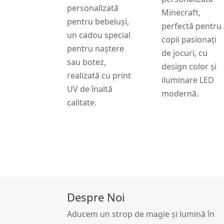
personalizată
Minecraft,
pentru bebeluși,
perfectă pentru
un cadou special
copii pasionați
pentru naștere
de jocuri, cu
sau botez,
design color și
realizată cu print
iluminare LED
UV de înaltă
modernă.
calitate.
Despre Noi
Aducem un strop de magie și lumină în