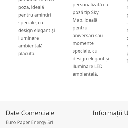
personalizată cu
poză, ideală
poză tip Sky
pentru amintiri
Map, ideală
speciale, cu
pentru
design elegant și
aniversări sau
iluminare
momente
ambientală
speciale, cu
plăcută.
design elegant și
iluminare LED
ambientală.
Date Comerciale
Informații U
Euro Paper Energy Srl