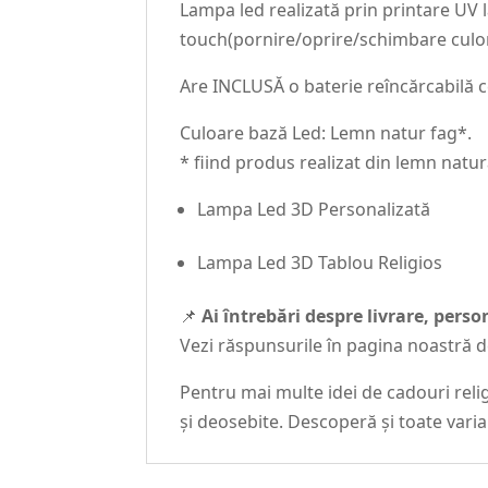
Lampa led realizată prin printare UV
touch(pornire/oprire/schimbare culor
Are INCLUSĂ o baterie reîncărcabilă ce
Culoare bază Led: Lemn natur fag*.
* fiind produs realizat din lemn natur
Lampa Led 3D Personalizată
Lampa Led 3D Tablou Religios
📌
Ai întrebări despre livrare, pers
Vezi răspunsurile în pagina noastră 
Pentru mai multe idei de cadouri relig
și deosebite. Descoperă și toate vari