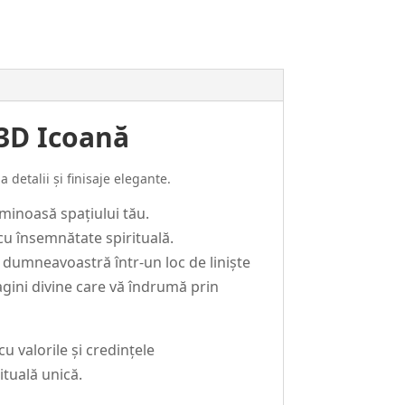
 3D Icoană
 detalii și finisaje elegante.
minoasă spațiului tău.
cu însemnătate spirituală.
 dumneavoastră într-un loc de liniște
agini divine care vă îndrumă prin
 valorile și credințele
ituală unică.