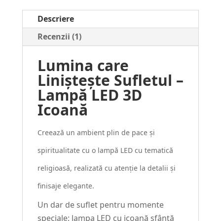
Icoana
Descriere
#25
Recenzii (1)
Lumina care
Liniștește Sufletul –
Lampă LED 3D
Icoană
Creează un ambient plin de pace și
spiritualitate cu o lampă LED cu tematică
religioasă, realizată cu atenție la detalii și
finisaje elegante.
Un dar de suflet pentru momente
speciale: lampa LED cu icoană sfântă