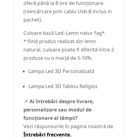
oferă până la 8 ore de funcționare.
(reincărcare prin cablu Usb-B inclus in
pachet).
Culoare bază Led: Lemn natur fag*.
* fiind produs realizat din lemn
natural, culoare poate fi diferită între 2
produse cu o marjă de 5-10%.
Lampa Led 3D Personalizată
Lampa Led 3D Tablou Religios
📌
Ai întrebări despre livrare,
personalizare sau modul de
funcționare al lămpii?
Vezi răspunsurile în pagina noastră de
Întrebări frecvente.