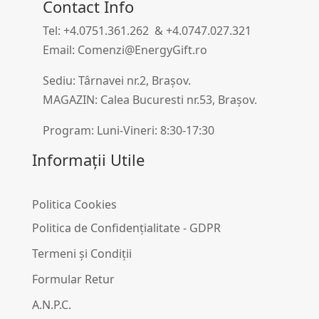
Contact Info
Tel: +4.0751.361.262 & +4.0747.027.321
Email: Comenzi@EnergyGift.ro
Sediu: Târnavei nr.2, Brașov.
MAGAZIN: Calea Bucuresti nr.53, Brașov.
Program: Luni-Vineri: 8:30-17:30
Informații Utile
Politica Cookies
Politica de Confidențialitate - GDPR
Termeni și Condiții
Formular Retur
A.N.P.C.