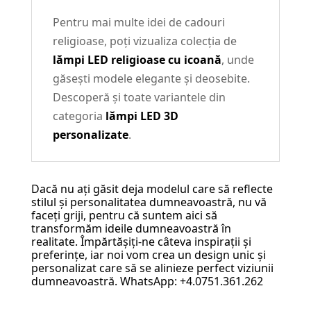
Pentru mai multe idei de cadouri
religioase, poți vizualiza colecția de
lămpi LED religioase cu icoană
, unde
găsești modele elegante și deosebite.
Descoperă și toate variantele din
categoria
lămpi LED 3D
personalizate
.
Dacă nu ați găsit deja modelul care să reflecte
stilul și personalitatea dumneavoastră, nu vă
faceți griji, pentru că suntem aici să
transformăm ideile dumneavoastră în
realitate. Împărtășiți-ne câteva inspirații și
preferințe, iar noi vom crea un design unic și
personalizat care să se alinieze perfect viziunii
dumneavoastră. WhatsApp: +4.0751.361.262