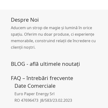
Despre Noi
Aducem un strop de magie și lumină în orice
spațiu. Oferim nu doar produse, ci experiențe
memorabile, construind relații de încredere cu
clienții noștri.
BLOG - află ultimele noutați
FAQ – întrebări frecvente
Date Comerciale
Euro Paper Energy Srl
RO 47696473 J8/583/23.02.2023