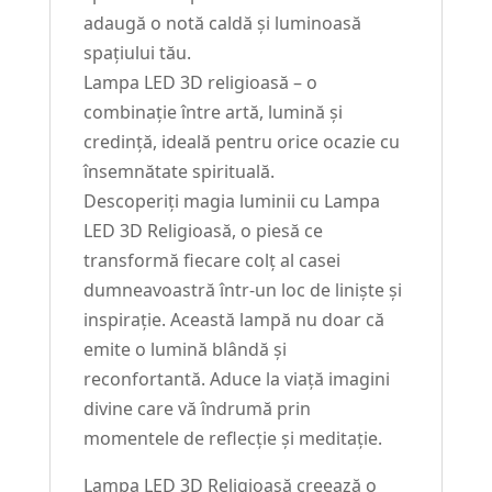
adaugă o notă caldă și luminoasă
spațiului tău.
Lampa LED 3D religioasă – o
combinație între artă, lumină și
credință, ideală pentru orice ocazie cu
însemnătate spirituală.
Descoperiți magia luminii cu Lampa
LED 3D Religioasă, o piesă ce
transformă fiecare colț al casei
dumneavoastră într-un loc de liniște și
inspirație. Această lampă nu doar că
emite o lumină blândă și
reconfortantă. Aduce la viață imagini
divine care vă îndrumă prin
momentele de reflecție și meditație.
Lampa LED 3D Religioasă creează o