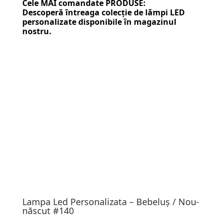
Cele MAI comandate PRODUSE:
Descoperă întreaga colecție de
lămpi LED
personalizate
disponibile în magazinul
nostru.
Lampa Led Personalizata – Bebeluș / Nou-
născut #140