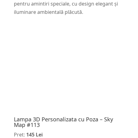
pentru amintiri speciale, cu design elegant și
iluminare ambientală plăcută.
Lampa 3D Personalizata cu Poza – Sky
Map #113
Pret:
145 Lei