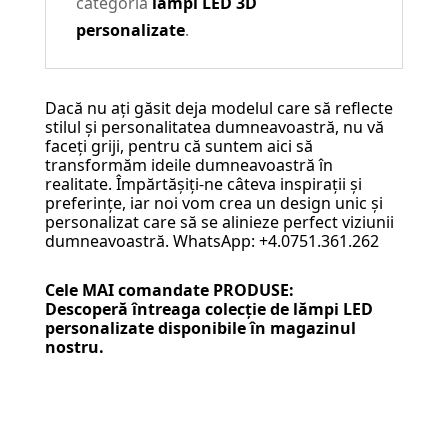
categoria
lămpi LED 3D
personalizate
.
Dacă nu ați găsit deja modelul care să reflecte
stilul și personalitatea dumneavoastră, nu vă
faceți griji, pentru că suntem aici să
transformăm ideile dumneavoastră în
realitate. Împărtășiți-ne câteva inspirații și
preferințe, iar noi vom crea un design unic și
personalizat care să se alinieze perfect viziunii
dumneavoastră. WhatsApp: +4.0751.361.262
Cele MAI comandate PRODUSE:
Descoperă întreaga colecție de
lămpi LED
personalizate
disponibile în magazinul
nostru.