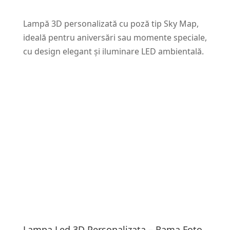
Lampă 3D personalizată cu poză tip Sky Map,
ideală pentru aniversări sau momente speciale,
cu design elegant și iluminare LED ambientală.
Lampa Led 3D Personalizata – Rama Foto