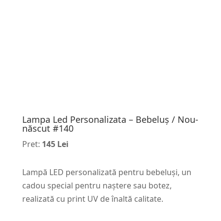
Lampa Led Personalizata – Bebeluș / Nou-
născut #140
Pret:
145 Lei
Lampă LED personalizată pentru bebeluși, un
cadou special pentru naștere sau botez,
realizată cu print UV de înaltă calitate.