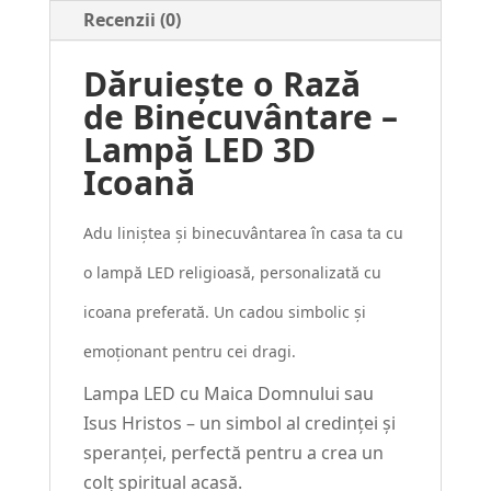
Recenzii (0)
Dăruiește o Rază
de Binecuvântare –
Lampă LED 3D
Icoană
Adu liniștea și binecuvântarea în casa ta cu
o lampă LED religioasă, personalizată cu
icoana preferată. Un cadou simbolic și
emoționant pentru cei dragi.
Lampa LED cu Maica Domnului sau
Isus Hristos – un simbol al credinței și
speranței, perfectă pentru a crea un
colț spiritual acasă.