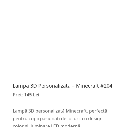
Lampa 3D Personalizata – Minecraft #204
Pret:
145 Lei
Lampă 3D personalizată Minecraft, perfectă
pentru copii pasionați de jocuri, cu design
color și iluminare LED modernă.