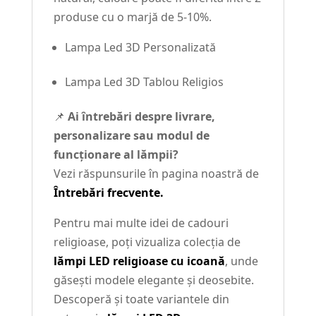
produse cu o marjă de 5-10%.
Lampa Led 3D Personalizată
Lampa Led 3D Tablou Religios
📌
Ai întrebări despre livrare,
personalizare sau modul de
funcționare al lămpii?
Vezi răspunsurile în pagina noastră de
Întrebări frecvente.
Pentru mai multe idei de cadouri
religioase, poți vizualiza colecția de
lămpi LED religioase cu icoană
, unde
găsești modele elegante și deosebite.
Descoperă și toate variantele din