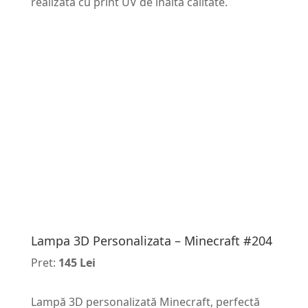
realizată cu print UV de înaltă calitate.
Lampa 3D Personalizata – Minecraft #204
Pret:
145 Lei
Lampă 3D personalizată Minecraft, perfectă