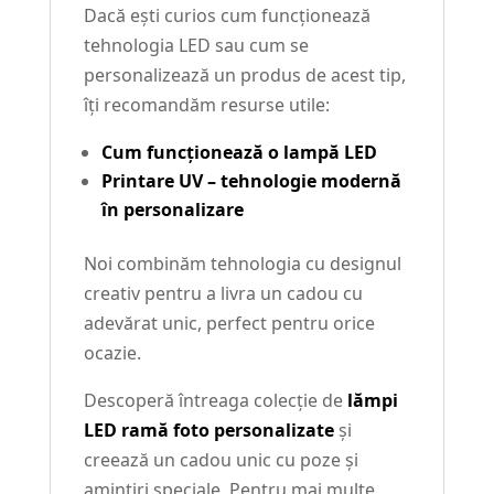
Dacă ești curios cum funcționează
tehnologia LED sau cum se
personalizează un produs de acest tip,
îți recomandăm resurse utile:
Cum funcționează o lampă LED
Printare UV – tehnologie modernă
în personalizare
Noi combinăm tehnologia cu designul
creativ pentru a livra un cadou cu
adevărat unic, perfect pentru orice
ocazie.
Descoperă întreaga colecție de
lămpi
LED ramă foto personalizate
și
creează un cadou unic cu poze și
amintiri speciale. Pentru mai multe