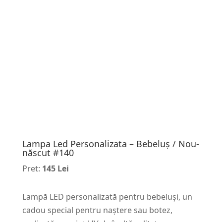
Lampa Led Personalizata – Bebeluș / Nou-
născut #140
Pret:
145 Lei
Lampă LED personalizată pentru bebeluși, un
cadou special pentru naștere sau botez,