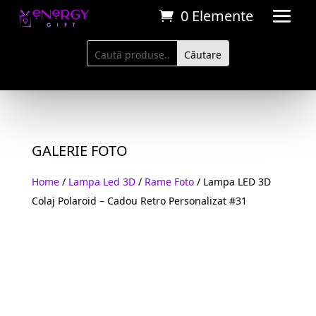
0 Elemente
GALERIE FOTO
Home
/
Lampa Led 3D
/
Rame Foto
/ Lampa LED 3D
Colaj Polaroid – Cadou Retro Personalizat #31