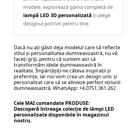
modele, explorează gama completă de
lampă LED 3D personalizată
și alege
designul potrivit pentru tine.
Dacă nu ați găsit deja modelul care să reflecte
stilul și personalitatea dumneavoastră, nu vă
faceți griji, pentru că suntem aici să
transformăm ideile dumneavoastră în
realitate. Împărtășiți-ne câteva inspirații și
preferințe, iar noi vom crea un design unic și
personalizat care să se alinieze perfect viziunii
dumneavoastră. WhatsApp: +4.0751.361.262
Cele MAI comandate PRODUSE:
Descoperă întreaga colecție de
lămpi LED
personalizate
disponibile în magazinul
nostru.