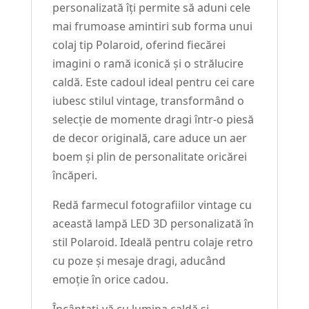
personalizată îți permite să aduni cele
mai frumoase amintiri sub forma unui
colaj tip Polaroid, oferind fiecărei
imagini o ramă iconică și o strălucire
caldă. Este cadoul ideal pentru cei care
iubesc stilul vintage, transformând o
selecție de momente dragi într-o piesă
de decor originală, care aduce un aer
boem și plin de personalitate oricărei
încăperi.
Redă farmecul fotografiilor vintage cu
această lampă LED 3D personalizată în
stil Polaroid. Ideală pentru colaje retro
cu poze și mesaje dragi, aducând
emoție în orice cadou.