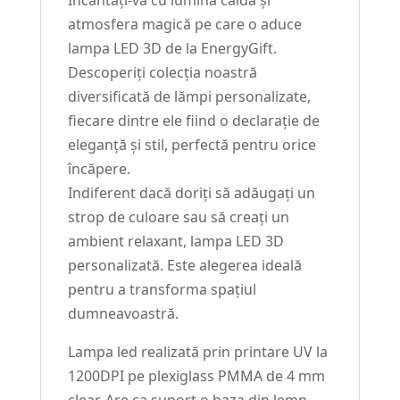
Încântați-vă cu lumina caldă și
atmosfera magică pe care o aduce
lampa LED 3D de la EnergyGift.
Descoperiți colecția noastră
diversificată de lămpi personalizate,
fiecare dintre ele fiind o declarație de
eleganță și stil, perfectă pentru orice
încăpere.
Indiferent dacă doriți să adăugați un
strop de culoare sau să creați un
ambient relaxant, lampa LED 3D
personalizată. Este alegerea ideală
pentru a transforma spațiul
dumneavoastră.
Lampa led realizată prin printare UV la
1200DPI pe plexiglass PMMA de 4 mm