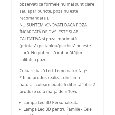
observați ca formele nu mai sunt clare
sau apar puncte, poza nu este
recomandată ).
NU SUNTEM VINOVATI DACĂ POZA
ÎNCARCATĂ DE DVS. ESTE SLAB
CALITATIVĂ și poza imprimată
(printată) pe tablou/plachetă nu este
clară. Nu putem să îmbunătățim
calitatea pozei.
Culoare bază Led: Lemn natur fag*.
* fiind produs realizat din lemn
natural, culoare poate fi diferită între 2
produse cu o marjă de 5-10%.
Lampa Led 3D Personalizata
Lampa Led 3D pentru Familie - Cele