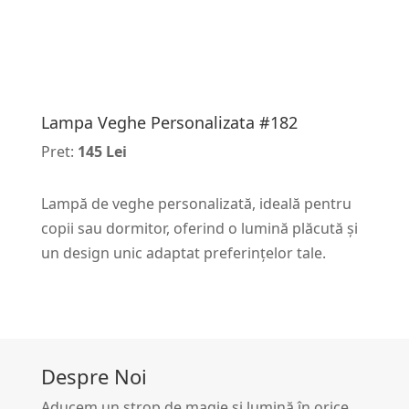
Lampa Veghe Personalizata #182
Pret:
145 Lei
Lampă de veghe personalizată, ideală pentru
copii sau dormitor, oferind o lumină plăcută și
un design unic adaptat preferințelor tale.
Despre Noi
Aducem un strop de magie și lumină în orice