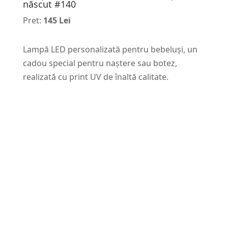
născut #140
Pret:
145 Lei
Lampă LED personalizată pentru bebeluși, un
cadou special pentru naștere sau botez,
realizată cu print UV de înaltă calitate.