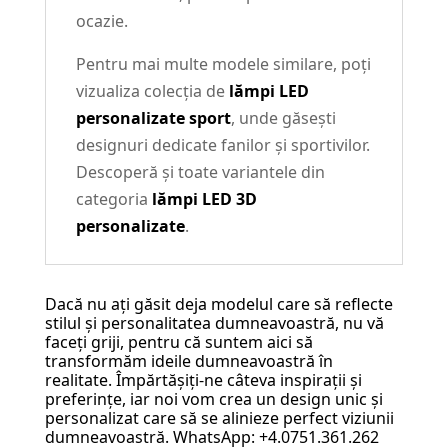
ocazie.
Pentru mai multe modele similare, poți
vizualiza colecția de
lămpi LED
personalizate sport
, unde găsești
designuri dedicate fanilor și sportivilor.
Descoperă și toate variantele din
categoria
lămpi LED 3D
personalizate
.
Dacă nu ați găsit deja modelul care să reflecte
stilul și personalitatea dumneavoastră, nu vă
faceți griji, pentru că suntem aici să
transformăm ideile dumneavoastră în
realitate. Împărtășiți-ne câteva inspirații și
preferințe, iar noi vom crea un design unic și
personalizat care să se alinieze perfect viziunii
dumneavoastră. WhatsApp: +4.0751.361.262