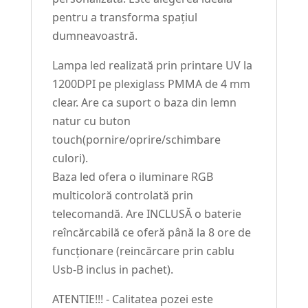
pentru a transforma spațiul
dumneavoastră.
Lampa led realizată prin printare UV la
1200DPI pe plexiglass PMMA de 4 mm
clear. Are ca suport o baza din lemn
natur cu buton
touch(pornire/oprire/schimbare
culori).
Baza led ofera o iluminare RGB
multicoloră controlată prin
telecomandă. Are INCLUSĂ o baterie
reîncărcabilă ce oferă până la 8 ore de
funcționare (reincărcare prin cablu
Usb-B inclus in pachet).
ATENTIE!!! - Calitatea pozei este