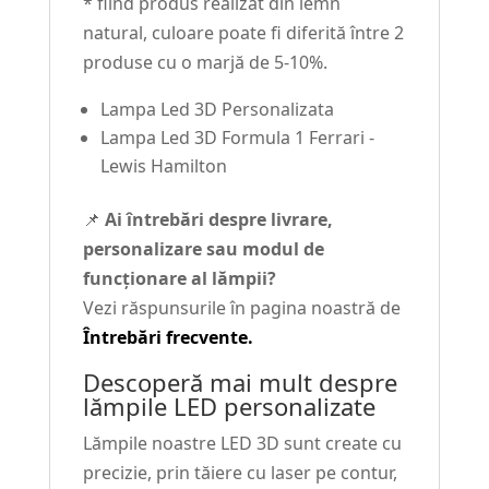
* fiind produs realizat din lemn
natural, culoare poate fi diferită între 2
produse cu o marjă de 5-10%.
Lampa Led 3D Personalizata
Lampa Led 3D Formula 1 Ferrari -
Lewis Hamilton
📌
Ai întrebări despre livrare,
personalizare sau modul de
funcționare al lămpii?
Vezi răspunsurile în pagina noastră de
Întrebări frecvente.
Descoperă mai mult despre
lămpile LED personalizate
Lămpile noastre LED 3D sunt create cu
precizie, prin tăiere cu laser pe contur,