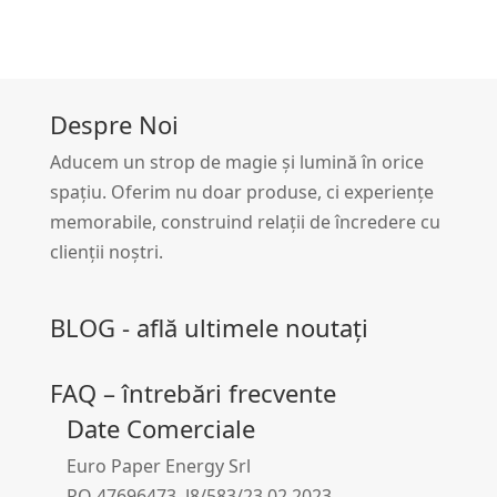
Despre Noi
Aducem un strop de magie și lumină în orice
spațiu. Oferim nu doar produse, ci experiențe
memorabile, construind relații de încredere cu
clienții noștri.
BLOG - află ultimele noutați
FAQ – întrebări frecvente
Date Comerciale
Euro Paper Energy Srl
RO 47696473 J8/583/23.02.2023