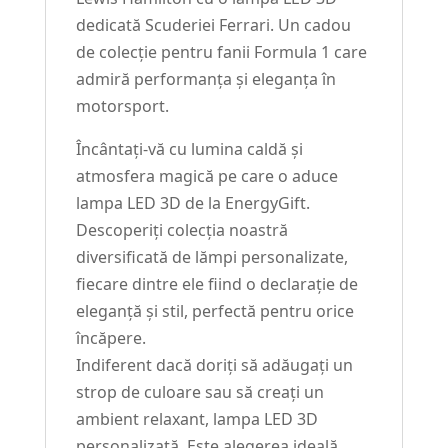
dedicată Scuderiei Ferrari. Un cadou
de colecție pentru fanii Formula 1 care
admiră performanța și eleganța în
motorsport.
Încântați-vă cu lumina caldă și
atmosfera magică pe care o aduce
lampa LED 3D de la EnergyGift.
Descoperiți colecția noastră
diversificată de lămpi personalizate,
fiecare dintre ele fiind o declarație de
eleganță și stil, perfectă pentru orice
încăpere.
Indiferent dacă doriți să adăugați un
strop de culoare sau să creați un
ambient relaxant, lampa LED 3D
personalizată. Este alegerea ideală