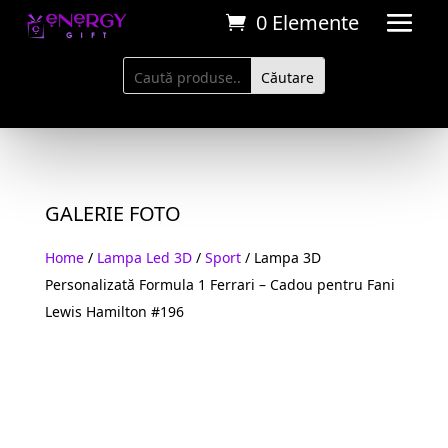
0 Elemente
GALERIE FOTO
Home
/
Lampa Led 3D
/
Sport
/ Lampa 3D
Personalizată Formula 1 Ferrari – Cadou pentru Fani
Lewis Hamilton #196