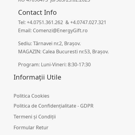
Contact Info
Tel: +4.0751.361.262 & +4.0747.027.321
Email: Comenzi@EnergyGift.ro
Sediu: Târnavei nr.2, Brașov.
MAGAZIN: Calea Bucuresti nr.53, Brașov.
Program: Luni-Vineri: 8:30-17:30
Informații Utile
Politica Cookies
Politica de Confidențialitate - GDPR
Termeni și Condiții
Formular Retur