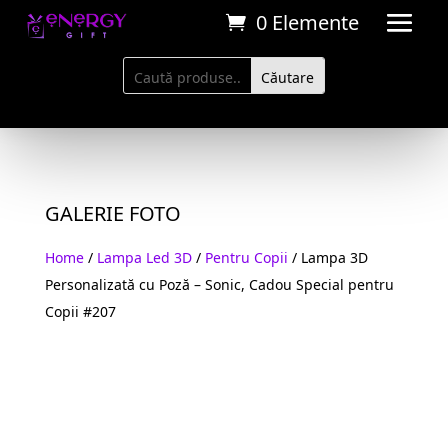
0 Elemente
GALERIE FOTO
Home
/
Lampa Led 3D
/
Pentru Copii
/ Lampa 3D
Personalizată cu Poză – Sonic, Cadou Special pentru
Copii #207