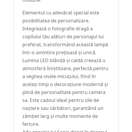
misiune.
Elementul cu adevărat special este
posibilitatea de personalizare.
Integrează o fotografie dragă a
copilului tău alături de personajul lui
preferat, transformând această lampă
într-o amintire prețioasă și unică.
Lumina LED blândă și caldă creează o
atmosferă liniștitoare, perfectă pentru
a veghea visele micuțului, fiind în
același timp o decorațiune modernă și
plină de personalitate pentru camera
sa. Este cadoul ideal pentru zile de
naștere sau sărbători, garantând un
zâmbet larg și multe momente de
fericire.