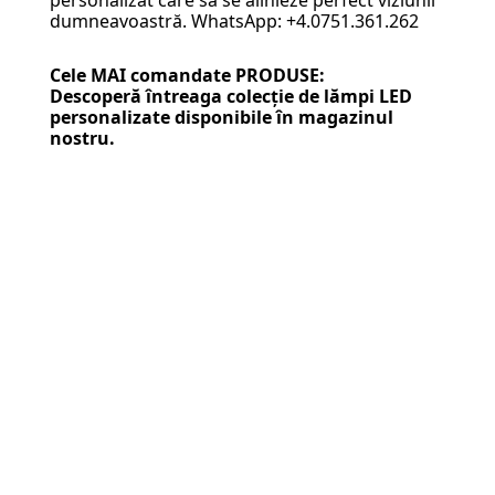
personalizat care să se alinieze perfect viziunii
dumneavoastră. WhatsApp: +4.0751.361.262
Cele MAI comandate PRODUSE:
Descoperă întreaga colecție de
lămpi LED
personalizate
disponibile în magazinul
nostru.