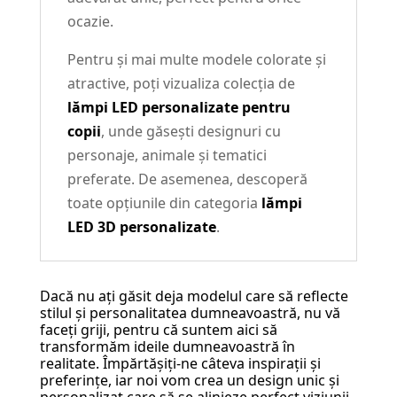
ocazie.
Pentru și mai multe modele colorate și
atractive, poți vizualiza colecția de
lămpi LED personalizate pentru
copii
, unde găsești designuri cu
personaje, animale și tematici
preferate. De asemenea, descoperă
toate opțiunile din categoria
lămpi
LED 3D personalizate
.
Dacă nu ați găsit deja modelul care să reflecte
stilul și personalitatea dumneavoastră, nu vă
faceți griji, pentru că suntem aici să
transformăm ideile dumneavoastră în
realitate. Împărtășiți-ne câteva inspirații și
preferințe, iar noi vom crea un design unic și