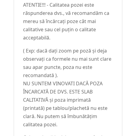
ATENTIE!!! - Calitatea pozei este
răspunderea dvs., vă recomandăm ca
mereu să încărcați poze cât mai
calitative sau cel puțin o calitate
acceptabilă.
( Exp: dacă dați zoom pe poză și deja
observați ca formele nu mai sunt clare
sau apar puncte, poza nu este
recomandată ).
NU SUNTEM VINOVATI DACĂ POZA
ÎNCARCATĂ DE DVS. ESTE SLAB
CALITATIVĂ și poza imprimată
(printată) pe tablou/plachetă nu este
clară. Nu putem să îmbunătățim
calitatea pozei.