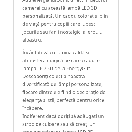
Adu energia lui Sonic direct în decorul
camerei cu această lampă LED 3D
personalizată. Un cadou colorat și plin
de viață pentru copiii care iubesc
jocurile sau fanii nostalgici ai eroului
albastru.
Încântați-vă cu lumina caldă și
atmosfera magică pe care o aduce
lampa LED 3D de la EnergyGift.
Descoperiți colecția noastră
diversificată de lămpi personalizate,
fiecare dintre ele fiind o declarație de
eleganță și stil, perfectă pentru orice
încăpere.
Indiferent dacă doriți să adăugați un
strop de culoare sau să creați un