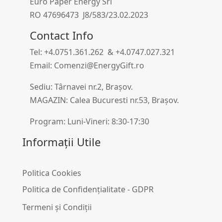
Euro Paper Energy Srl
RO 47696473 J8/583/23.02.2023
Contact Info
Tel: +4.0751.361.262 & +4.0747.027.321
Email: Comenzi@EnergyGift.ro
Sediu: Târnavei nr.2, Brașov.
MAGAZIN: Calea Bucuresti nr.53, Brașov.
Program: Luni-Vineri: 8:30-17:30
Informații Utile
Politica Cookies
Politica de Confidențialitate - GDPR
Termeni și Condiții