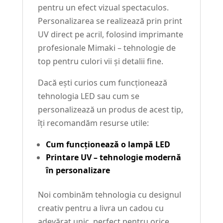
pentru un efect vizual spectaculos.
Personalizarea se realizează prin print
UV direct pe acril, folosind imprimante
profesionale Mimaki – tehnologie de
top pentru culori vii și detalii fine.
Dacă ești curios cum funcționează
tehnologia LED sau cum se
personalizează un produs de acest tip,
îți recomandăm resurse utile:
Cum funcționează o lampă LED
Printare UV – tehnologie modernă
în personalizare
Noi combinăm tehnologia cu designul
creativ pentru a livra un cadou cu
adevărat unic, perfect pentru orice