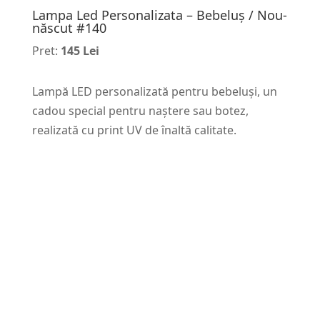
Lampa Led Personalizata – Bebeluș / Nou-
născut #140
Pret:
145 Lei
Lampă LED personalizată pentru bebeluși, un
cadou special pentru naștere sau botez,
realizată cu print UV de înaltă calitate.