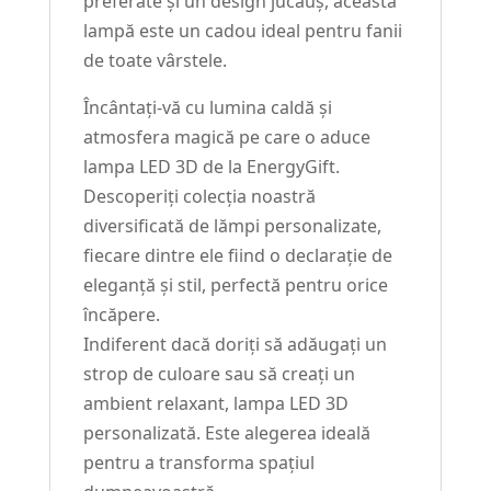
preferate și un design jucăuș, această
lampă este un cadou ideal pentru fanii
de toate vârstele.
Încântați-vă cu lumina caldă și
atmosfera magică pe care o aduce
lampa LED 3D de la EnergyGift.
Descoperiți colecția noastră
diversificată de lămpi personalizate,
fiecare dintre ele fiind o declarație de
eleganță și stil, perfectă pentru orice
încăpere.
Indiferent dacă doriți să adăugați un
strop de culoare sau să creați un
ambient relaxant, lampa LED 3D
personalizată. Este alegerea ideală
pentru a transforma spațiul