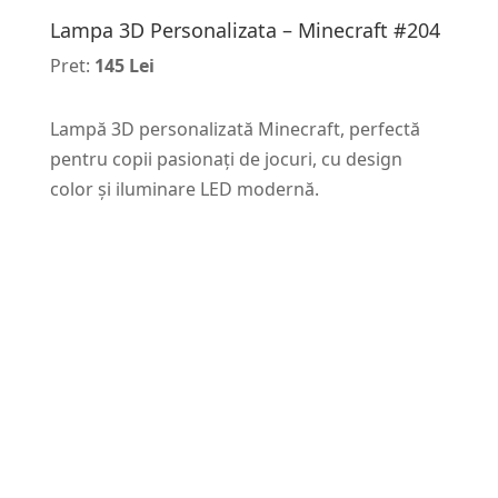
Lampa 3D Personalizata – Minecraft #204
Pret:
145 Lei
Lampă 3D personalizată Minecraft, perfectă
pentru copii pasionați de jocuri, cu design
color și iluminare LED modernă.