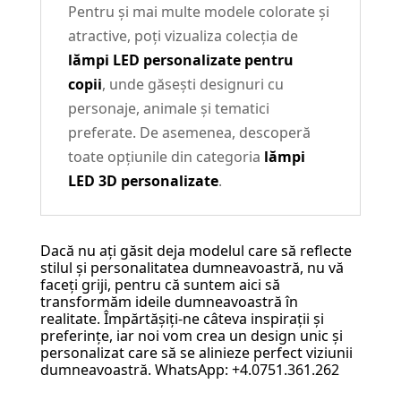
Pentru și mai multe modele colorate și
atractive, poți vizualiza colecția de
lămpi LED personalizate pentru
copii
, unde găsești designuri cu
personaje, animale și tematici
preferate. De asemenea, descoperă
toate opțiunile din categoria
lămpi
LED 3D personalizate
.
Dacă nu ați găsit deja modelul care să reflecte
stilul și personalitatea dumneavoastră, nu vă
faceți griji, pentru că suntem aici să
transformăm ideile dumneavoastră în
realitate. Împărtășiți-ne câteva inspirații și
preferințe, iar noi vom crea un design unic și
personalizat care să se alinieze perfect viziunii
dumneavoastră. WhatsApp: +4.0751.361.262