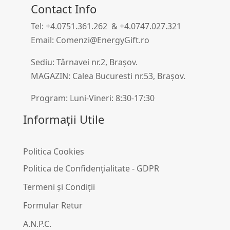
Contact Info
Tel: +4.0751.361.262 & +4.0747.027.321
Email: Comenzi@EnergyGift.ro
Sediu: Târnavei nr.2, Brașov.
MAGAZIN: Calea Bucuresti nr.53, Brașov.
Program: Luni-Vineri: 8:30-17:30
Informații Utile
Politica Cookies
Politica de Confidențialitate - GDPR
Termeni și Condiții
Formular Retur
A.N.P.C.