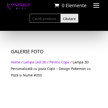
0 Elemente
GALERIE FOTO
Home
/
Lampa Led 3D
/
Pentru Copii
/ Lampa 3D
Personalizată cu poza Copii – Design Pokemon cu
Poză și Nume #203