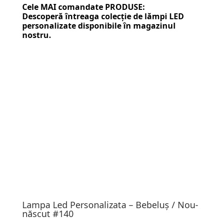
Cele MAI comandate PRODUSE:
Descoperă întreaga colecție de
lămpi LED
personalizate
disponibile în magazinul
nostru.
Lampa Led Personalizata – Bebeluș / Nou-
născut #140