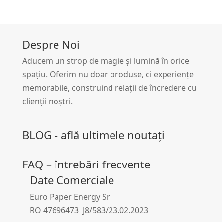
Despre Noi
Aducem un strop de magie și lumină în orice
spațiu. Oferim nu doar produse, ci experiențe
memorabile, construind relații de încredere cu
clienții noștri.
BLOG - află ultimele noutați
FAQ – întrebări frecvente
Date Comerciale
Euro Paper Energy Srl
RO 47696473 J8/583/23.02.2023