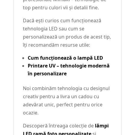
top pentru culori vii și detalii fine.
Dacă ești curios cum funcționează
tehnologia LED sau cum se
personalizează un produs de acest tip,
îți recomandăm resurse utile:
Cum funcționează o lampă LED
Printare UV – tehnologie modernă
în personalizare
Noi combinăm tehnologia cu designul
creativ pentru a livra un cadou cu
adevărat unic, perfect pentru orice
ocazie.
Descoperă întreaga colecție de
lămpi
LED ramă foto personalizate
și