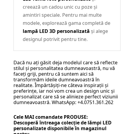
creează un cadou unic cu poze și
amintiri speciale. Pentru mai multe
modele, explorează gama completă de
lampă LED 3D personalizată
și alege
designul potrivit pentru tine.
Dacă nu ați găsit deja modelul care să reflecte
stilul și personalitatea dumneavoastră, nu vă
faceți griji, pentru că suntem aici să
transformăm ideile dumneavoastră în
realitate. Împărtășiți-ne câteva inspirații și
preferințe, iar noi vom crea un design unic și
personalizat care să se alinieze perfect viziunii
dumneavoastră. WhatsApp: +4.0751.361.262
Cele MAI comandate PRODUSE:
Descoperă întreaga colecție de
lămpi LED
personalizate
disponibile în magazinul