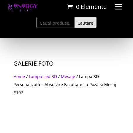
0 Elemente
GALERIE FOTO
Home
/
Lampa Led 3D
/
Mesaje
/ Lampa 3D
Personalizată – Absolvire Facultate cu Poză și Mesaj
#107