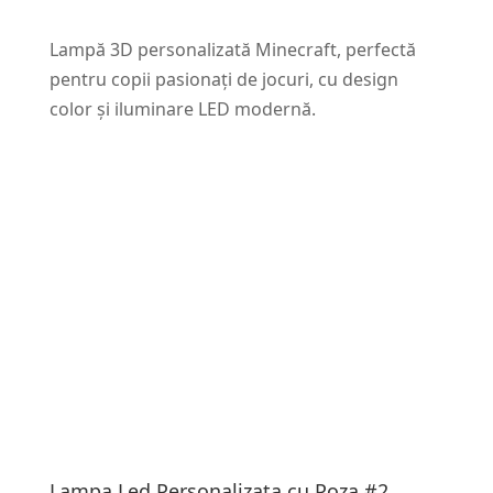
Lampă 3D personalizată Minecraft, perfectă
pentru copii pasionați de jocuri, cu design
color și iluminare LED modernă.
Lampa Led Personalizata cu Poza #2