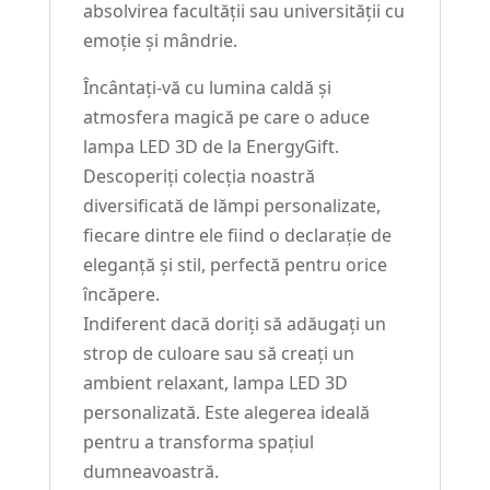
absolvirea facultății sau universității cu
emoție și mândrie.
Încântați-vă cu lumina caldă și
atmosfera magică pe care o aduce
lampa LED 3D de la EnergyGift.
Descoperiți colecția noastră
diversificată de lămpi personalizate,
fiecare dintre ele fiind o declarație de
eleganță și stil, perfectă pentru orice
încăpere.
Indiferent dacă doriți să adăugați un
strop de culoare sau să creați un
ambient relaxant, lampa LED 3D
personalizată. Este alegerea ideală
pentru a transforma spațiul
dumneavoastră.