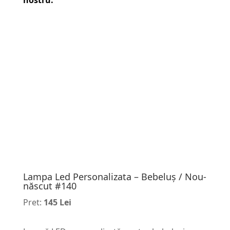
nostru.
Lampa Led Personalizata – Bebeluș / Nou-
născut #140
Pret:
145 Lei