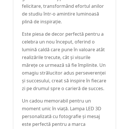
felicitare, transformând efortul anilor
de studiu într-o amintire luminoasă
plină de inspirație.
Este piesa de decor perfectă pentru a
celebra un nou început, oferind o
lumină caldă care pune în valoare atât
realizările trecute, cât și visurile
mărețe ce urmează să fie împlinite. Un
omagiu strălucitor adus perseverenței
și succesului, creat să inspire în fiecare
zi pe drumul spre o carieră de succes.
Un cadou memorabil pentru un
moment unic în viață. Lampa LED 3D
personalizată cu fotografie și mesaj
este perfectă pentru a marca