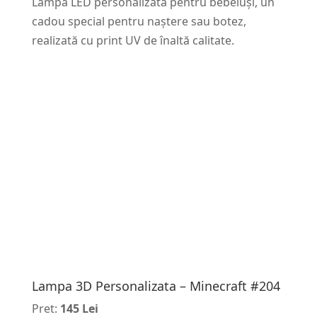
Lampă LED personalizată pentru bebeluși, un
cadou special pentru naștere sau botez,
realizată cu print UV de înaltă calitate.
Lampa 3D Personalizata – Minecraft #204
Pret:
145 Lei