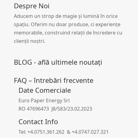
Despre Noi
Aducem un strop de magie și lumină în orice
spațiu. Oferim nu doar produse, ci experiențe
memorabile, construind relații de încredere cu
clienții noștri.
BLOG - află ultimele noutați
FAQ – întrebări frecvente
Date Comerciale
Euro Paper Energy Srl
RO 47696473 J8/583/23.02.2023
Contact Info
Tel: +4.0751.361.262 & +4.0747.027.321