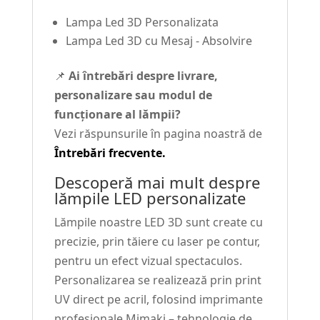
Lampa Led 3D Personalizata
Lampa Led 3D cu Mesaj - Absolvire
📌
Ai întrebări despre livrare,
personalizare sau modul de
funcționare al lămpii?
Vezi răspunsurile în pagina noastră de
Întrebări frecvente.
Descoperă mai mult despre
lămpile LED personalizate
Lămpile noastre LED 3D sunt create cu
precizie, prin tăiere cu laser pe contur,
pentru un efect vizual spectaculos.
Personalizarea se realizează prin print
UV direct pe acril, folosind imprimante
profesionale Mimaki – tehnologie de