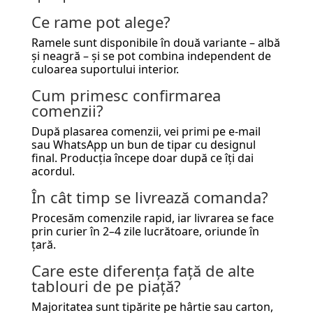
Ce rame pot alege?
Ramele sunt disponibile în două variante – albă
și neagră – și se pot combina independent de
culoarea suportului interior.
Cum primesc confirmarea
comenzii?
După plasarea comenzii, vei primi pe e-mail
sau WhatsApp un bun de tipar cu designul
final. Producția începe doar după ce îți dai
acordul.
În cât timp se livrează comanda?
Procesăm comenzile rapid, iar livrarea se face
prin curier în 2–4 zile lucrătoare, oriunde în
țară.
Care este diferența față de alte
tablouri de pe piață?
Majoritatea sunt tipărite pe hârtie sau carton,