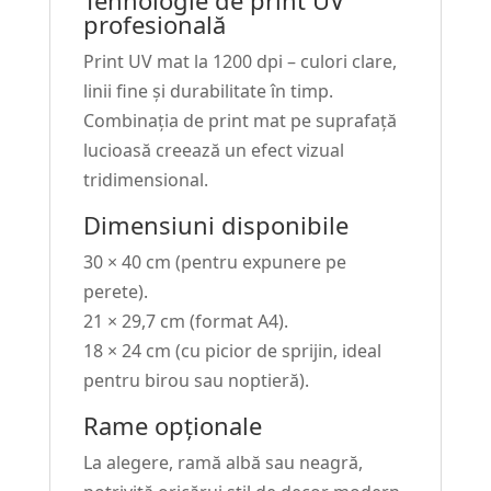
profesională
Print UV mat la 1200 dpi – culori clare,
linii fine și durabilitate în timp.
Combinația de print mat pe suprafață
lucioasă creează un efect vizual
tridimensional.
Dimensiuni disponibile
30 × 40 cm (pentru expunere pe
perete).
21 × 29,7 cm (format A4).
18 × 24 cm (cu picior de sprijin, ideal
pentru birou sau noptieră).
Rame opționale
La alegere, ramă albă sau neagră,