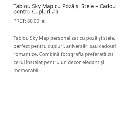
Tablou Sky Map cu Poză și Stele – Cadou
pentru Cupluri #9
PRET:
80,00
lei
Tablou Sky Map personalizat cu poză și stele,
perfect pentru cupluri, aniversări sau cadouri
romantice. Combină fotografia preferată cu
cerul înstelat pentru un decor elegant și
memorabil.