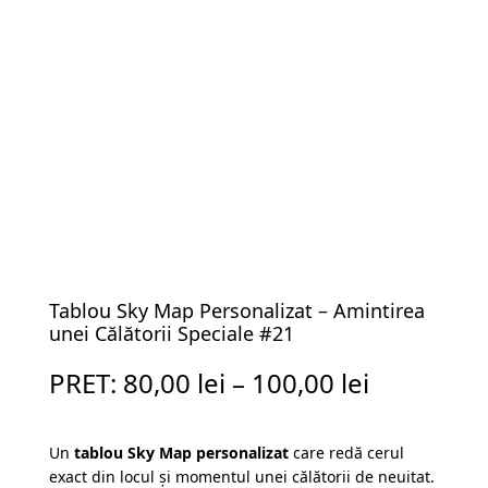
Tablou Sky Map Personalizat – Amintirea
unei Călătorii Speciale #21
PRET:
80,00
lei
–
100,00
lei
Un
tablou Sky Map personalizat
care redă cerul
exact din locul și momentul unei călătorii de neuitat.