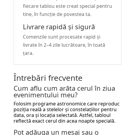
fiecare tablou este creat special pentru
tine, în funcție de povestea ta.
Livrare rapidă și sigură
Comenzile sunt procesate rapid și
livrate în 2–4 zile lucrătoare, în toată
țara.
Întrebări frecvente
Cum aflu cum arăta cerul în ziua
evenimentului meu?
Folosim programe astronomice care reproduc
poziția reală a stelelor și constelațiilor pentru
data, ora și locația selectată. Astfel, tabloul
reflectă exact cerul din acea noapte specială.
Pot adăuga un mesaj sau o