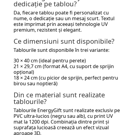
dedicație pe tablou?
Da, fiecare tablou poate fi personalizat cu
nume, o dedicație sau un mesaj scurt. Textul
este imprimat prin aceeași tehnologie UV
premium, rezistent și elegant.
Ce dimensiuni sunt disponibile?
Tablourile sunt disponibile în trei variante:
30 × 40 cm (ideal pentru perete)
21 × 29,7 cm (format A4, cu suport de sprijin
opțional)
18 × 24 cm (cu picior de sprijin, perfect pentru
birou sau noptieră)
Din ce material sunt realizate
tablourile?
Tablourile EnergyGift sunt realizate exclusiv pe
PVC ultra-lucios (negru sau alb), cu print UV
mat la 1200 dpi. Combinația dintre print și
suprafața lucioasă creează un efect vizual
aproape 3D.