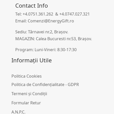
Contact Info
Tel: +4.0751.361.262 & +4.0747.027.321
Email: Comenzi@EnergyGift.ro
Sediu: Târnavei nr.2, Brașov.
MAGAZIN: Calea Bucuresti nr.53, Brașov.
Program: Luni-Vineri: 8:30-17:30
Informații Utile
Politica Cookies
Politica de Confidențialitate - GDPR
Termeni și Condiții
Formular Retur
A.N.P.C.