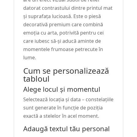
datorat contrastului dintre printul mat
și suprafața lucioasă. Este o piesă
decorativă premium care combină
emoția cu arta, potrivită pentru cei
care iubesc să-și aducă aminte de
momentele frumoase petrecute în
lume.
Cum se personalizează
tabloul
Alege locul și momentul
Selectează locația și data – constelațiile
sunt generate în funcție de poziția
exactă a stelelor în acel moment.
Adaugă textul tău personal