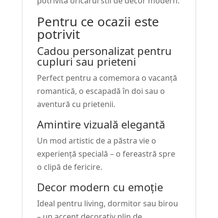
potrivită oricărui stil de decor modern.
Pentru ce ocazii este
potrivit
Cadou personalizat pentru
cupluri sau prieteni
Perfect pentru a comemora o vacanță
romantică, o escapadă în doi sau o
aventură cu prietenii.
Amintire vizuală elegantă
Un mod artistic de a păstra vie o
experiență specială – o fereastră spre
o clipă de fericire.
Decor modern cu emoție
Ideal pentru living, dormitor sau birou
– un accent decorativ plin de