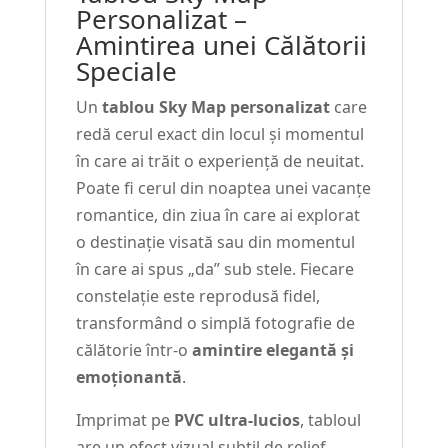
Personalizat –
Amintirea unei Călătorii
Speciale
Un
tablou Sky Map personalizat
care
redă cerul exact din locul și momentul
în care ai trăit o experiență de neuitat.
Poate fi cerul din noaptea unei vacanțe
romantice, din ziua în care ai explorat
o destinație visată sau din momentul
în care ai spus „da” sub stele. Fiecare
constelație este reprodusă fidel,
transformând o simplă fotografie de
călătorie într-o
amintire elegantă și
emoționantă
.
Imprimat pe
PVC ultra-lucios
, tabloul
are un efect vizual subtil de relief