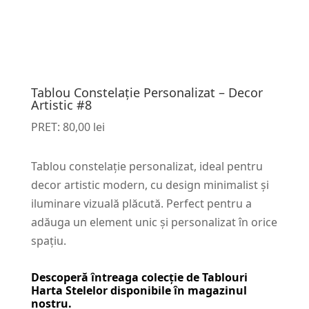
Tablou Constelație Personalizat – Decor
Artistic #8
PRET:
80,00
lei
Tablou constelație personalizat, ideal pentru
decor artistic modern, cu design minimalist și
iluminare vizuală plăcută. Perfect pentru a
adăuga un element unic și personalizat în orice
spațiu.
Descoperă întreaga colecție de
Tablouri
Harta Stelelor
disponibile în magazinul
nostru.