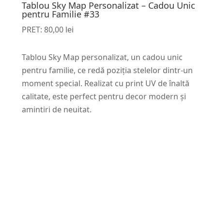
Tablou Sky Map Personalizat – Cadou Unic
pentru Familie #33
PRET:
80,00
lei
Tablou Sky Map personalizat, un cadou unic
pentru familie, ce redă poziția stelelor dintr-un
moment special. Realizat cu print UV de înaltă
calitate, este perfect pentru decor modern și
amintiri de neuitat.