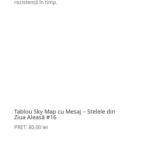
rezistență în timp.
Tablou Sky Map cu Mesaj – Stelele din
Ziua Aleasă #16
PRET:
80,00
lei