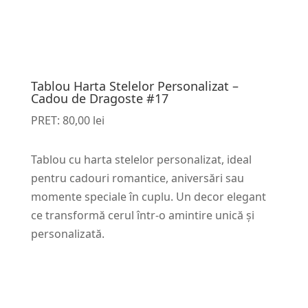
Tablou Harta Stelelor Personalizat –
Cadou de Dragoste #17
PRET:
80,00
lei
Tablou cu harta stelelor personalizat, ideal
pentru cadouri romantice, aniversări sau
momente speciale în cuplu. Un decor elegant
ce transformă cerul într-o amintire unică și
personalizată.