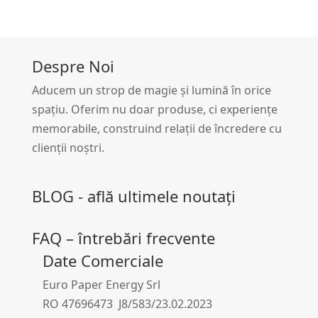
Despre Noi
Aducem un strop de magie și lumină în orice
spațiu. Oferim nu doar produse, ci experiențe
memorabile, construind relații de încredere cu
clienții noștri.
BLOG - află ultimele noutați
FAQ – întrebări frecvente
Date Comerciale
Euro Paper Energy Srl
RO 47696473 J8/583/23.02.2023