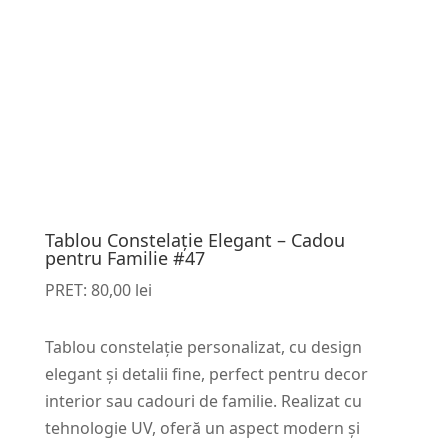
Tablou Constelație Elegant – Cadou
pentru Familie #47
PRET:
80,00
lei
Tablou constelație personalizat, cu design
elegant și detalii fine, perfect pentru decor
interior sau cadouri de familie. Realizat cu
tehnologie UV, oferă un aspect modern și