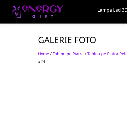
Lampa Led 3D
GALERIE FOTO
Home
/
Tablou pe Piatra
/
Tablou pe Piatra Reli
#24