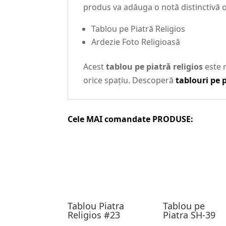
produs va adăuga o notă distinctivă or
Tablou pe Piatră Religios
Ardezie Foto Religioasă
Acest
tablou pe piatră religios
este r
orice spațiu. Descoperă
tablouri pe 
Cele MAI comandate PRODUSE:
Tablou Piatra
Tablou pe
Religios #23
Piatra SH-39