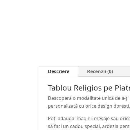
Descriere
Recenzii (0)
Tablou Religios pe Pia
Descoperă o modalitate unică de a-ți 
personalizată cu orice design dorești,
Poți adăuga imagini, mesaje sau orice a
să faci un cadou special, ardezia pers