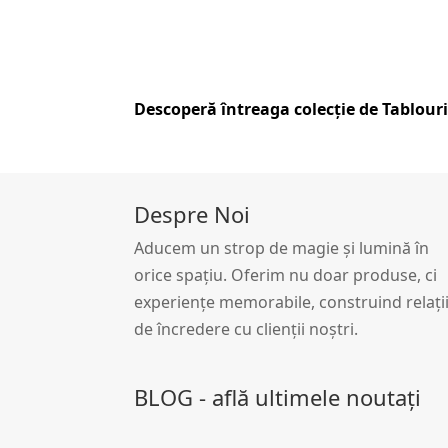
Descoperă întreaga colecție de
Tablouri
Despre Noi
Aducem un strop de magie și lumină în
orice spațiu. Oferim nu doar produse, ci
experiențe memorabile, construind relați
de încredere cu clienții noștri.
BLOG - află ultimele noutați