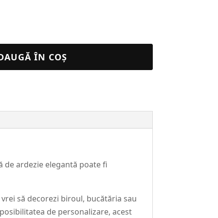
DAUGĂ ÎN COȘ
ă de ardezie elegantă poate fi
ă vrei să decorezi biroul, bucătăria sau
posibilitatea de personalizare, acest