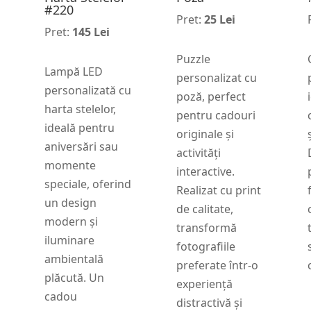
#220
Pret:
25 Lei
Pret:
145 Lei
Puzzle
Lampă LED
personalizat cu
personalizată cu
poză, perfect
harta stelelor,
pentru cadouri
ideală pentru
originale și
aniversări sau
activități
momente
interactive.
speciale, oferind
Realizat cu print
un design
de calitate,
modern și
transformă
iluminare
fotografiile
ambientală
preferate într-o
plăcută. Un
experiență
cadou
distractivă și