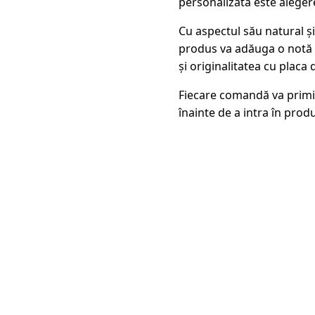
personalizată este aleger
Cu aspectul său natural și
produs va adăuga o notă di
și originalitatea cu placa
Fiecare comandă va primi
înainte de a intra în produ