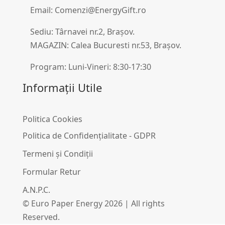
Email: Comenzi@EnergyGift.ro
Sediu: Târnavei nr.2, Brașov.
MAGAZIN: Calea Bucuresti nr.53, Brașov.
Program: Luni-Vineri: 8:30-17:30
Informații Utile
Politica Cookies
Politica de Confidențialitate - GDPR
Termeni și Condiții
Formular Retur
A.N.P.C.
© Euro Paper Energy 2026 | All rights
Reserved.