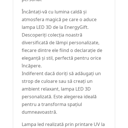
Încântați-vă cu lumina caldă și
atmosfera magică pe care o aduce
lampa LED 3D de la EnergyGift.
Descoperiți colecția noastră
diversificată de lămpi personalizate,
fiecare dintre ele fiind o declarație de
eleganță și stil, perfectă pentru orice
încăpere.
Indiferent dacă doriți să adăugați un
strop de culoare sau să creați un
ambient relaxant, lampa LED 3D
personalizată. Este alegerea ideală
pentru a transforma spațiul
dumneavoastră.
Lampa led realizată prin printare UV la