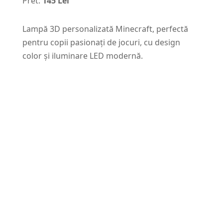
Pret:
145 Lei
Lampă 3D personalizată Minecraft, perfectă
pentru copii pasionați de jocuri, cu design
color și iluminare LED modernă.