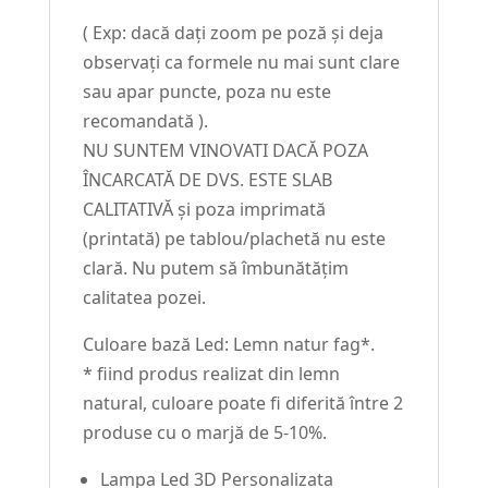
( Exp: dacă dați zoom pe poză și deja
observați ca formele nu mai sunt clare
sau apar puncte, poza nu este
recomandată ).
NU SUNTEM VINOVATI DACĂ POZA
ÎNCARCATĂ DE DVS. ESTE SLAB
CALITATIVĂ și poza imprimată
(printată) pe tablou/plachetă nu este
clară. Nu putem să îmbunătățim
calitatea pozei.
Culoare bază Led: Lemn natur fag*.
* fiind produs realizat din lemn
natural, culoare poate fi diferită între 2
produse cu o marjă de 5-10%.
Lampa Led 3D Personalizata