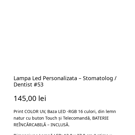
Lampa Led Personalizata – Stomatolog /
Dentist #53
145,00
lei
Print COLOR UV, Baza LED -RGB 16 culori, din lemn
natur cu buton Touch și Telecomandă, BATERIE
REÎNCĂRCABILĂ – INCLUSĂ.