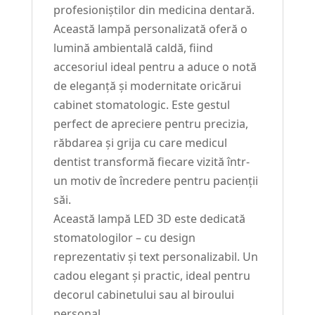
profesioniștilor din medicina dentară.
Această lampă personalizată oferă o
lumină ambientală caldă, fiind
accesoriul ideal pentru a aduce o notă
de eleganță și modernitate oricărui
cabinet stomatologic. Este gestul
perfect de apreciere pentru precizia,
răbdarea și grija cu care medicul
dentist transformă fiecare vizită într-
un motiv de încredere pentru pacienții
săi.
Această lampă LED 3D este dedicată
stomatologilor – cu design
reprezentativ și text personalizabil. Un
cadou elegant și practic, ideal pentru
decorul cabinetului sau al biroului
personal.