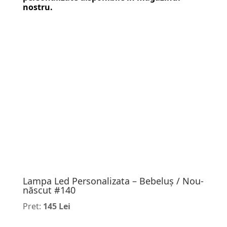
nostru.
Lampa Led Personalizata – Bebeluș / Nou-
născut #140
Pret:
145 Lei