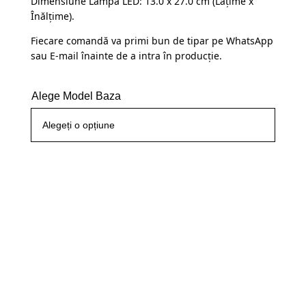
Dimensiune Lampă LED: 13.0 x 27.0 cm (Lațime x
Înălțime).
Fiecare comandă va primi bun de tipar pe WhatsApp
sau E-mail înainte de a intra în producție.
Alege Model Baza