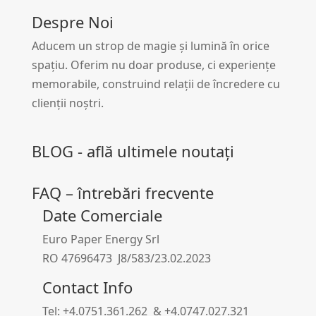
Despre Noi
Aducem un strop de magie și lumină în orice
spațiu. Oferim nu doar produse, ci experiențe
memorabile, construind relații de încredere cu
clienții noștri.
BLOG - află ultimele noutați
FAQ – întrebări frecvente
Date Comerciale
Euro Paper Energy Srl
RO 47696473 J8/583/23.02.2023
Contact Info
Tel: +4.0751.361.262 & +4.0747.027.321