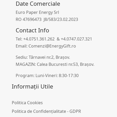
Date Comerciale
Euro Paper Energy Srl
RO 47696473 J8/583/23.02.2023
Contact Info
Tel: +4.0751.361.262 & +4.0747.027.321
Email: Comenzi@EnergyGift.ro
Sediu: Târnavei nr.2, Brașov.
MAGAZIN: Calea Bucuresti nr.53, Brașov.
Program: Luni-Vineri: 8:30-17:30
Informații Utile
Politica Cookies
Politica de Confidențialitate - GDPR