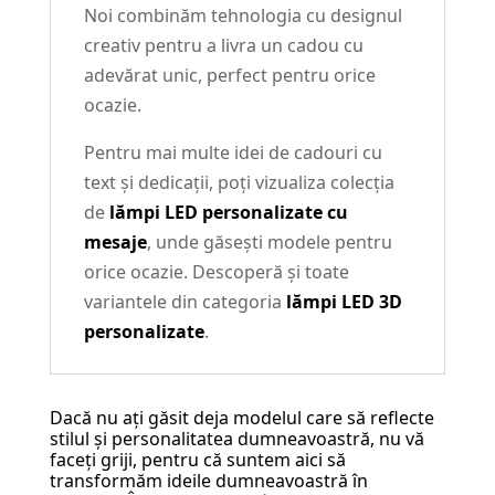
Noi combinăm tehnologia cu designul
creativ pentru a livra un cadou cu
adevărat unic, perfect pentru orice
ocazie.
Pentru mai multe idei de cadouri cu
text și dedicații, poți vizualiza colecția
de
lămpi LED personalizate cu
mesaje
, unde găsești modele pentru
orice ocazie. Descoperă și toate
variantele din categoria
lămpi LED 3D
personalizate
.
Dacă nu ați găsit deja modelul care să reflecte
stilul și personalitatea dumneavoastră, nu vă
faceți griji, pentru că suntem aici să
transformăm ideile dumneavoastră în