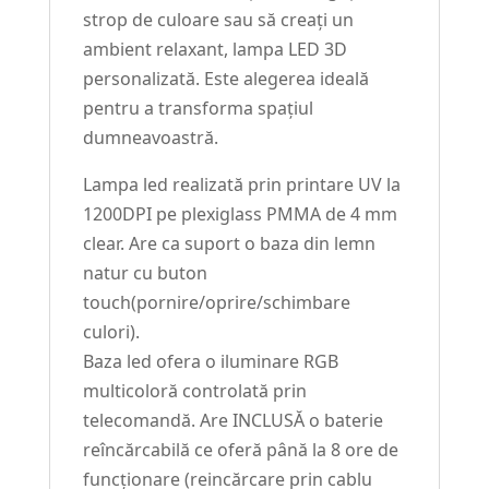
strop de culoare sau să creați un
ambient relaxant, lampa LED 3D
personalizată. Este alegerea ideală
pentru a transforma spațiul
dumneavoastră.
Lampa led realizată prin printare UV la
1200DPI pe plexiglass PMMA de 4 mm
clear. Are ca suport o baza din lemn
natur cu buton
touch(pornire/oprire/schimbare
culori).
Baza led ofera o iluminare RGB
multicoloră controlată prin
telecomandă. Are INCLUSĂ o baterie
reîncărcabilă ce oferă până la 8 ore de
funcționare (reincărcare prin cablu