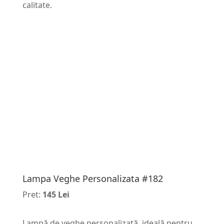
calitate.
Lampa Veghe Personalizata #182
Pret:
145 Lei
Lampă de veghe personalizată, ideală pentru