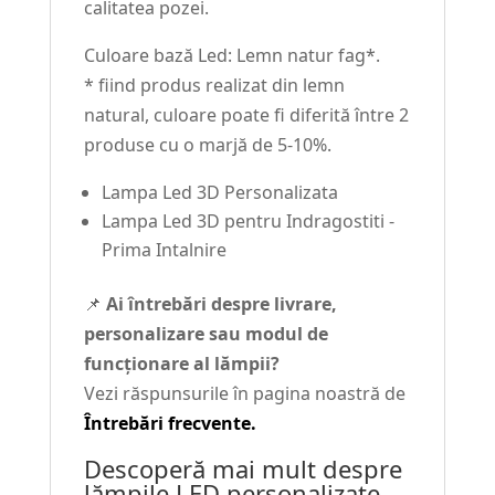
calitatea pozei.
Culoare bază Led: Lemn natur fag*.
* fiind produs realizat din lemn
natural, culoare poate fi diferită între 2
produse cu o marjă de 5-10%.
Lampa Led 3D Personalizata
Lampa Led 3D pentru Indragostiti -
Prima Intalnire
📌
Ai întrebări despre livrare,
personalizare sau modul de
funcționare al lămpii?
Vezi răspunsurile în pagina noastră de
Întrebări frecvente.
Descoperă mai mult despre
lămpile LED personalizate