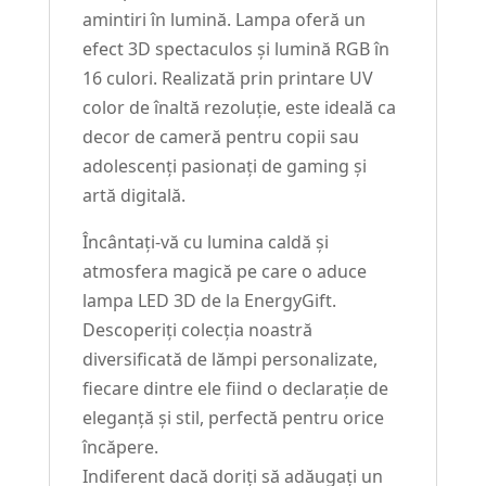
amintiri în lumină. Lampa oferă un
efect 3D spectaculos și lumină RGB în
16 culori. Realizată prin printare UV
color de înaltă rezoluție, este ideală ca
decor de cameră pentru copii sau
adolescenți pasionați de gaming și
artă digitală.
Încântați-vă cu lumina caldă și
atmosfera magică pe care o aduce
lampa LED 3D de la EnergyGift.
Descoperiți colecția noastră
diversificată de lămpi personalizate,
fiecare dintre ele fiind o declarație de
eleganță și stil, perfectă pentru orice
încăpere.
Indiferent dacă doriți să adăugați un