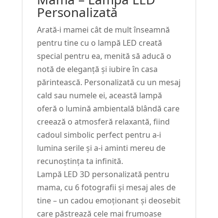
Personalizată
Arată-i mamei cât de mult înseamnă
pentru tine cu o lampă LED creată
special pentru ea, menită să aducă o
notă de eleganță și iubire în casa
părintească. Personalizată cu un mesaj
cald sau numele ei, această lampă
oferă o lumină ambientală blândă care
creează o atmosferă relaxantă, fiind
cadoul simbolic perfect pentru a-i
lumina serile și a-i aminti mereu de
recunoștința ta infinită.
Lampă LED 3D personalizată pentru
mama, cu 6 fotografii și mesaj ales de
tine – un cadou emoționant și deosebit
care păstrează cele mai frumoase