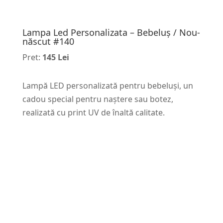
Lampa Led Personalizata – Bebeluș / Nou-
născut #140
Pret:
145 Lei
Lampă LED personalizată pentru bebeluși, un
cadou special pentru naștere sau botez,
realizată cu print UV de înaltă calitate.