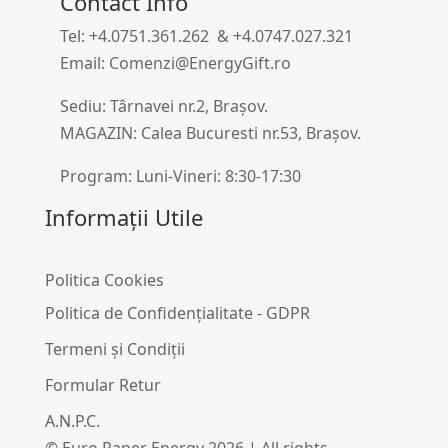
Contact Info
Tel: +4.0751.361.262 & +4.0747.027.321
Email: Comenzi@EnergyGift.ro
Sediu: Târnavei nr.2, Brașov.
MAGAZIN: Calea Bucuresti nr.53, Brașov.
Program: Luni-Vineri: 8:30-17:30
Informații Utile
Politica Cookies
Politica de Confidențialitate - GDPR
Termeni și Condiții
Formular Retur
A.N.P.C.