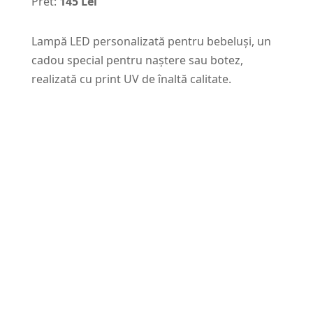
Pret:
145 Lei
Lampă LED personalizată pentru bebeluși, un
cadou special pentru naștere sau botez,
realizată cu print UV de înaltă calitate.