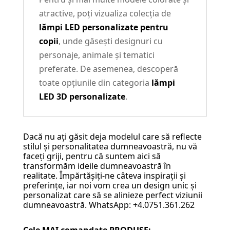
atractive, poți vizualiza colecția de
lămpi LED personalizate pentru
copii
, unde găsești designuri cu
personaje, animale și tematici
preferate. De asemenea, descoperă
toate opțiunile din categoria
lămpi
LED 3D personalizate
.
Dacă nu ați găsit deja modelul care să reflecte
stilul și personalitatea dumneavoastră, nu vă
faceți griji, pentru că suntem aici să
transformăm ideile dumneavoastră în
realitate. Împărtășiți-ne câteva inspirații și
preferințe, iar noi vom crea un design unic și
personalizat care să se alinieze perfect viziunii
dumneavoastră. WhatsApp: +4.0751.361.262
Cele MAI comandate PRODUSE: