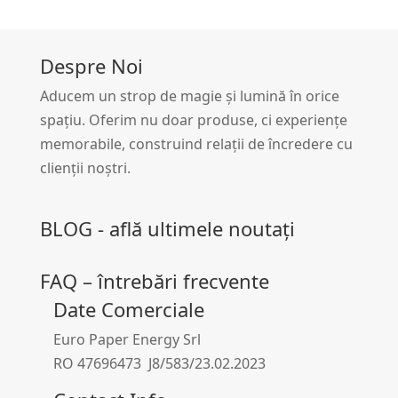
Despre Noi
Aducem un strop de magie și lumină în orice
spațiu. Oferim nu doar produse, ci experiențe
memorabile, construind relații de încredere cu
clienții noștri.
BLOG - află ultimele noutați
FAQ – întrebări frecvente
Date Comerciale
Euro Paper Energy Srl
RO 47696473 J8/583/23.02.2023