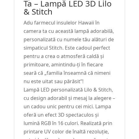
Ta – Lampă LED 3D Lilo
& Stitch
Adu farmecul insulelor Hawaii în
camera ta cu această lampă adorabilă,
personalizată cu numele tău alături de
simpaticul Stitch. Este cadoul perfect
pentru a crea o atmosferă caldă și
primitoare, amintindu-ți în fiecare
seară că „familia înseamnă că nimeni
nu este uitat sau părăsit”!
Lampă LED personalizată Lilo & Stitch,
cu design adorabil și mesaj la alegere –
un cadou unic pentru cei mici. Lampa
oferă un efect 3D spectaculos și
lumină RGB în 16 culori. Realizată prin
printare UV color de înaltă rezoluție,