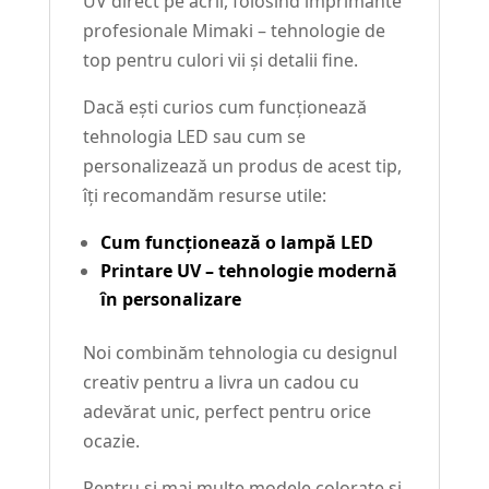
UV direct pe acril, folosind imprimante
profesionale Mimaki – tehnologie de
top pentru culori vii și detalii fine.
Dacă ești curios cum funcționează
tehnologia LED sau cum se
personalizează un produs de acest tip,
îți recomandăm resurse utile:
Cum funcționează o lampă LED
Printare UV – tehnologie modernă
în personalizare
Noi combinăm tehnologia cu designul
creativ pentru a livra un cadou cu
adevărat unic, perfect pentru orice
ocazie.
Pentru și mai multe modele colorate și