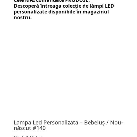
Descoperă întreaga colecție de
lămpi LED
personalizate
disponibile în magazinul
nostru.
Lampa Led Personalizata – Bebeluș / Nou-
născut #140