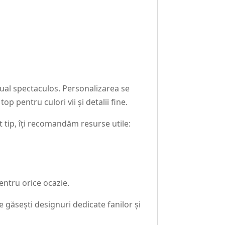
zual spectaculos. Personalizarea se
p pentru culori vii și detalii fine.
tip, îți recomandăm resurse utile:
entru orice ocazie.
e găsești designuri dedicate fanilor și