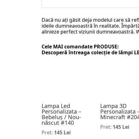
Dacă nu ați găsit deja modelul care să ref
ideile dumneavoastră în realitate. Împărtăș
alinieze perfect viziunii dumneavoastră.
Cele MAI comandate PRODUSE:
Descoperă întreaga colecție de
lămpi L
Lampa Led
Lampa 3D
Personalizata –
Personalizata 
Bebeluș / Nou-
Minecraft #20
născut #140
Pret:
145 Lei
Pret:
145 Lei