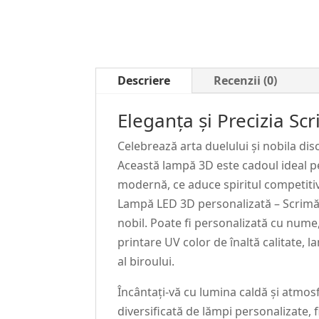
Descriere
Recenzii (0)
Eleganța și Precizia S
Celebrează arta duelului și nobila di
Această lampă 3D este cadoul ideal pe
modernă, ce aduce spiritul competitiv 
Lampă LED 3D personalizată – Scrimă /
nobil. Poate fi personalizată cu nume
printare UV color de înaltă calitate,
al biroului.
Încântați-vă cu lumina caldă și atmos
diversificată de lămpi personalizate, f