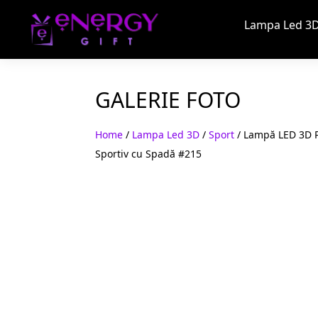
Lampa Led 3D
GALERIE FOTO
Home
/
Lampa Led 3D
/
Sport
/ Lampă LED 3D P
Sportiv cu Spadă #215