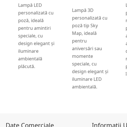
Lampă LED
Lampă 3D
personalizată cu
personalizată cu
poză, ideală
poză tip Sky
pentru amintiri
Map, ideală
speciale, cu
pentru
design elegant și
aniversări sau
iluminare
momente
ambientală
speciale, cu
plăcută.
design elegant și
iluminare LED
ambientală.
Date Comerciale
Informații U