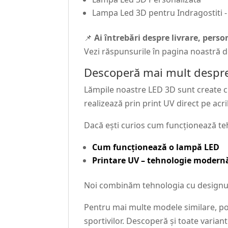
Lampa Led 3D pentru Indragostiti -
📌
Ai întrebări despre livrare, pers
Vezi răspunsurile în pagina noastră 
Descoperă mai mult despre
Lămpile noastre LED 3D sunt create cu 
realizează prin print UV direct pe acri
Dacă ești curios cum funcționează te
Cum funcționează o lampă LED
Printare UV – tehnologie modernă
Noi combinăm tehnologia cu designul c
Pentru mai multe modele similare, poț
sportivilor. Descoperă și toate varian