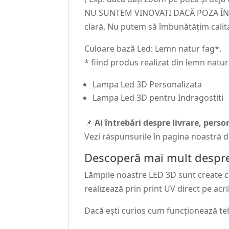
NU SUNTEM VINOVATI DACĂ POZA ÎNCAR
clară. Nu putem să îmbunătățim calit
Culoare bază Led: Lemn natur fag*.
* fiind produs realizat din lemn natur
Lampa Led 3D Personalizata
Lampa Led 3D pentru Indragostiti
📌
Ai întrebări despre livrare, pers
Vezi răspunsurile în pagina noastră 
Descoperă mai mult despre
Lămpile noastre LED 3D sunt create cu 
realizează prin print UV direct pe acri
Dacă ești curios cum funcționează te