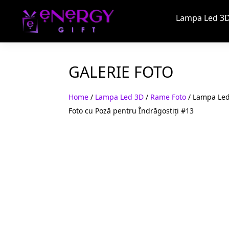
Lampa Led 3D
GALERIE FOTO
Home
/
Lampa Led 3D
/
Rame Foto
/ Lampa Led
Foto cu Poză pentru Îndrăgostiți #13