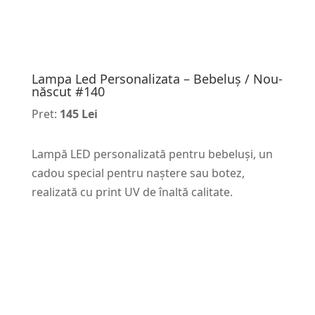
Lampa Led Personalizata – Bebeluș / Nou-
născut #140
Pret:
145 Lei
Lampă LED personalizată pentru bebeluși, un
cadou special pentru naștere sau botez,
realizată cu print UV de înaltă calitate.