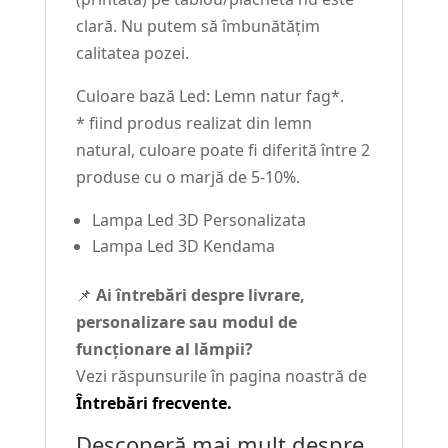
clară. Nu putem să îmbunătățim
calitatea pozei.
Culoare bază Led: Lemn natur fag*.
* fiind produs realizat din lemn
natural, culoare poate fi diferită între 2
produse cu o marjă de 5-10%.
Lampa Led 3D Personalizata
Lampa Led 3D Kendama
📌
Ai întrebări despre livrare,
personalizare sau modul de
funcționare al lămpii?
Vezi răspunsurile în pagina noastră de
Întrebări frecvente.
Descoperă mai mult despre