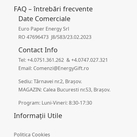
FAQ – întrebări frecvente
Date Comerciale
Euro Paper Energy Srl
RO 47696473 J8/583/23.02.2023
Contact Info
Tel: +4.0751.361.262 & +4.0747.027.321
Email: Comenzi@EnergyGift.ro
Sediu: Târnavei nr.2, Brașov.
MAGAZIN: Calea Bucuresti nr.53, Brașov.
Program: Luni-Vineri: 8:30-17:30
Informații Utile
Politica Cookies