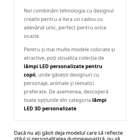
Noi combinăm tehnologia cu designul
creativ pentru a livra un cadou cu
adevărat unic, perfect pentru orice
ocazie.
Pentru și mai multe modele colorate și
atractive, poți vizualiza colecția de
lămpi LED personalizate pentru
copii
, unde găsești designuri cu
personaje, animale și tematici
preferate. De asemenea, descoperă
toate opțiunile din categoria
lămpi
LED 3D personalizate
.
Dacă nu ați găsit deja modelul care să reflecte
stilul și personalitatea dumneavoastră, nu vă