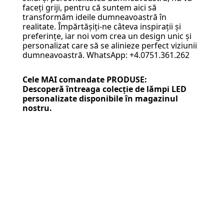
faceți griji, pentru că suntem aici să
transformăm ideile dumneavoastră în
realitate. Împărtășiți-ne câteva inspirații și
preferințe, iar noi vom crea un design unic și
personalizat care să se alinieze perfect viziunii
dumneavoastră. WhatsApp: +4.0751.361.262
Cele MAI comandate PRODUSE:
Descoperă întreaga colecție de
lămpi LED
personalizate
disponibile în magazinul
nostru.