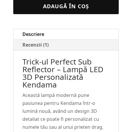
LED
ADAUGĂ ÎN COȘ
3D
Personalizată
Kendama
Descriere
#222
Recenzii (1)
Trick-ul Perfect Sub
Reflector – Lampă LED
3D Personalizată
Kendama
Această lampă modernă pune
pasiunea pentru Kendama într-o
lumină nouă, având un design 3D
detaliat ce poate fi personalizat cu
numele tău sau al unui prieten drag.