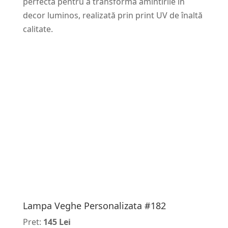
perfectă pentru a transforma amintirile în
decor luminos, realizată prin print UV de înaltă
calitate.
Lampa Veghe Personalizata #182
Pret:
145 Lei