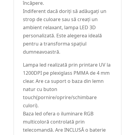
încăpere.
Indiferent dacă doriți să adăugați un
strop de culoare sau să creați un
ambient relaxant, lampa LED 3D
personalizată. Este alegerea ideală
pentru a transforma spațiul
dumneavoastră.
Lampa led realizată prin printare UV la
1200DPI pe plexiglass PMMA de 4 mm
clear. Are ca suport o baza din lemn
natur cu buton
touch(pornire/oprire/schimbare
culori).
Baza led ofera o iluminare RGB
multicoloră controlată prin
telecomandă. Are INCLUSĂ o baterie