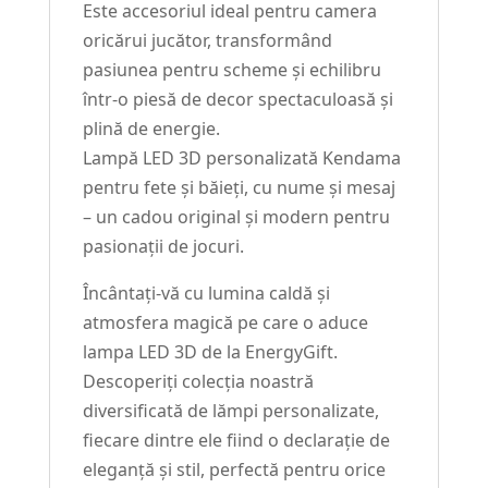
Este accesoriul ideal pentru camera
oricărui jucător, transformând
pasiunea pentru scheme și echilibru
într-o piesă de decor spectaculoasă și
plină de energie.
Lampă LED 3D personalizată Kendama
pentru fete și băieți, cu nume și mesaj
– un cadou original și modern pentru
pasionații de jocuri.
Încântați-vă cu lumina caldă și
atmosfera magică pe care o aduce
lampa LED 3D de la EnergyGift.
Descoperiți colecția noastră
diversificată de lămpi personalizate,
fiecare dintre ele fiind o declarație de
eleganță și stil, perfectă pentru orice