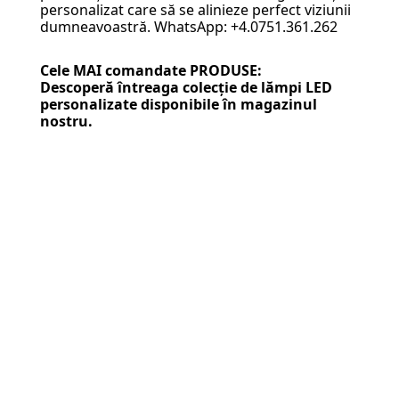
personalizat care să se alinieze perfect viziunii
dumneavoastră. WhatsApp: +4.0751.361.262
Cele MAI comandate PRODUSE:
Descoperă întreaga colecție de
lămpi LED
personalizate
disponibile în magazinul
nostru.