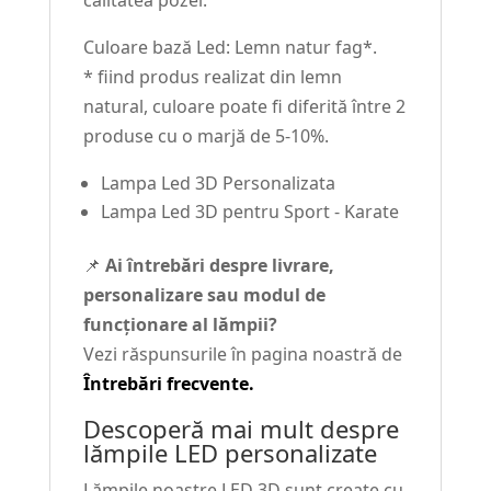
calitatea pozei.
Culoare bază Led: Lemn natur fag*.
* fiind produs realizat din lemn
natural, culoare poate fi diferită între 2
produse cu o marjă de 5-10%.
Lampa Led 3D Personalizata
Lampa Led 3D pentru Sport - Karate
📌
Ai întrebări despre livrare,
personalizare sau modul de
funcționare al lămpii?
Vezi răspunsurile în pagina noastră de
Întrebări frecvente.
Descoperă mai mult despre
lămpile LED personalizate
Lămpile noastre LED 3D sunt create cu