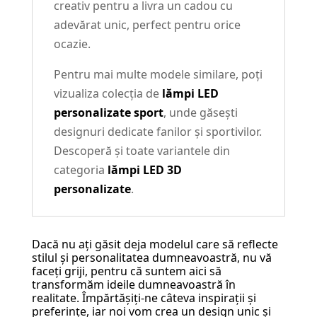
creativ pentru a livra un cadou cu
adevărat unic, perfect pentru orice
ocazie.
Pentru mai multe modele similare, poți
vizualiza colecția de
lămpi LED
personalizate sport
, unde găsești
designuri dedicate fanilor și sportivilor.
Descoperă și toate variantele din
categoria
lămpi LED 3D
personalizate
.
Dacă nu ați găsit deja modelul care să reflecte
stilul și personalitatea dumneavoastră, nu vă
faceți griji, pentru că suntem aici să
transformăm ideile dumneavoastră în
realitate. Împărtășiți-ne câteva inspirații și
preferințe, iar noi vom crea un design unic și