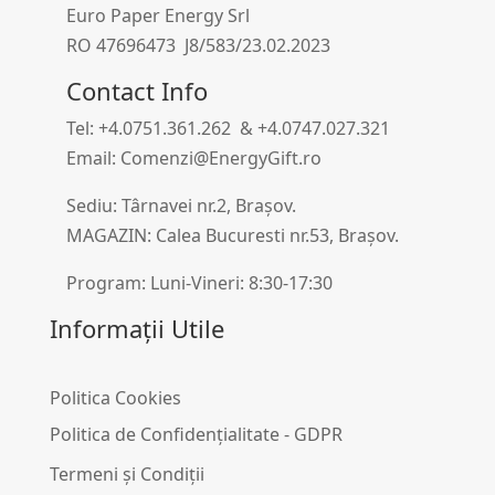
Euro Paper Energy Srl
RO 47696473 J8/583/23.02.2023
Contact Info
Tel: +4.0751.361.262 & +4.0747.027.321
Email: Comenzi@EnergyGift.ro
Sediu: Târnavei nr.2, Brașov.
MAGAZIN: Calea Bucuresti nr.53, Brașov.
Program: Luni-Vineri: 8:30-17:30
Informații Utile
Politica Cookies
Politica de Confidențialitate - GDPR
Termeni și Condiții