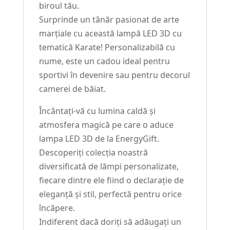
biroul tău.
Surprinde un tânăr pasionat de arte
marțiale cu această lampă LED 3D cu
tematică Karate! Personalizabilă cu
nume, este un cadou ideal pentru
sportivi în devenire sau pentru decorul
camerei de băiat.
Încântați-vă cu lumina caldă și
atmosfera magică pe care o aduce
lampa LED 3D de la EnergyGift.
Descoperiți colecția noastră
diversificată de lămpi personalizate,
fiecare dintre ele fiind o declarație de
eleganță și stil, perfectă pentru orice
încăpere.
Indiferent dacă doriți să adăugați un