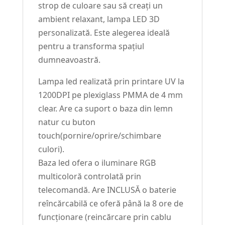
strop de culoare sau să creați un
ambient relaxant, lampa LED 3D
personalizată. Este alegerea ideală
pentru a transforma spațiul
dumneavoastră.
Lampa led realizată prin printare UV la
1200DPI pe plexiglass PMMA de 4 mm
clear. Are ca suport o baza din lemn
natur cu buton
touch(pornire/oprire/schimbare
culori).
Baza led ofera o iluminare RGB
multicoloră controlată prin
telecomandă. Are INCLUSĂ o baterie
reîncărcabilă ce oferă până la 8 ore de
funcționare (reincărcare prin cablu