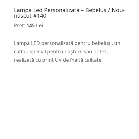
Lampa Led Personalizata – Bebeluș / Nou-
născut #140
Pret:
145 Lei
Lampă LED personalizată pentru bebeluși, un
cadou special pentru naștere sau botez,
realizată cu print UV de înaltă calitate.