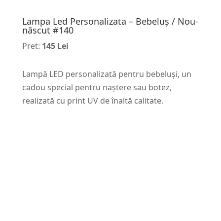
Lampa Led Personalizata – Bebeluș / Nou-
născut #140
Pret:
145 Lei
Lampă LED personalizată pentru bebeluși, un
cadou special pentru naștere sau botez,
realizată cu print UV de înaltă calitate.