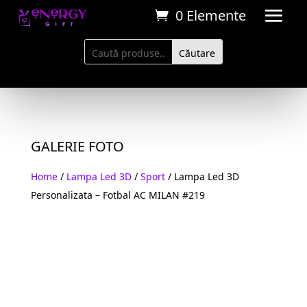
0 Elemente
GALERIE FOTO
Home
/
Lampa Led 3D
/
Sport
/ Lampa Led 3D
Personalizata – Fotbal AC MILAN #219