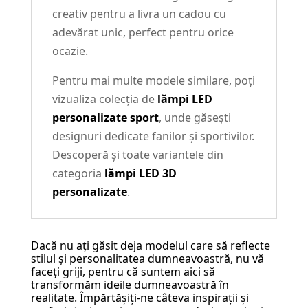
creativ pentru a livra un cadou cu
adevărat unic, perfect pentru orice
ocazie.
Pentru mai multe modele similare, poți
vizualiza colecția de
lămpi LED
personalizate sport
, unde găsești
designuri dedicate fanilor și sportivilor.
Descoperă și toate variantele din
categoria
lămpi LED 3D
personalizate
.
Dacă nu ați găsit deja modelul care să reflecte
stilul și personalitatea dumneavoastră, nu vă
faceți griji, pentru că suntem aici să
transformăm ideile dumneavoastră în
realitate. Împărtășiți-ne câteva inspirații și