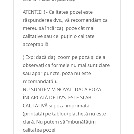
ATENTIE!!! - Calitatea pozei este
răspunderea dvs., vă recomandăm ca
mereu să încărcați poze cât mai
calitative sau cel puțin o calitate
acceptabilă.
( Exp: dacă dați zoom pe poză și deja
observați ca formele nu mai sunt clare
sau apar puncte, poza nu este
recomandată ).
NU SUNTEM VINOVATI DACĂ POZA
ÎNCARCATĂ DE DVS. ESTE SLAB
CALITATIVĂ și poza imprimată
(printată) pe tablou/plachetă nu este
clară. Nu putem să îmbunătățim
calitatea pozei.