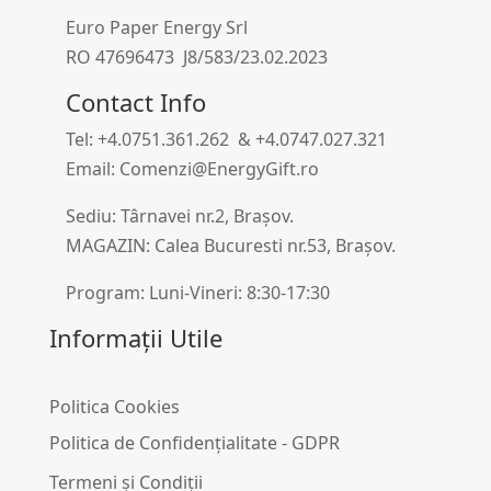
Euro Paper Energy Srl
RO 47696473 J8/583/23.02.2023
Contact Info
Tel: +4.0751.361.262 & +4.0747.027.321
Email: Comenzi@EnergyGift.ro
Sediu: Târnavei nr.2, Brașov.
MAGAZIN: Calea Bucuresti nr.53, Brașov.
Program: Luni-Vineri: 8:30-17:30
Informații Utile
Politica Cookies
Politica de Confidențialitate - GDPR
Termeni și Condiții