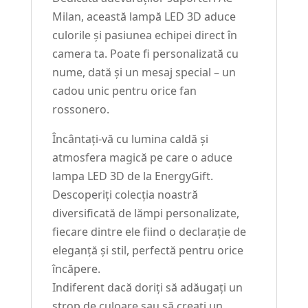
Milan, această lampă LED 3D aduce
culorile și pasiunea echipei direct în
camera ta. Poate fi personalizată cu
nume, dată și un mesaj special – un
cadou unic pentru orice fan
rossonero.
Încântați-vă cu lumina caldă și
atmosfera magică pe care o aduce
lampa LED 3D de la EnergyGift.
Descoperiți colecția noastră
diversificată de lămpi personalizate,
fiecare dintre ele fiind o declarație de
eleganță și stil, perfectă pentru orice
încăpere.
Indiferent dacă doriți să adăugați un
strop de culoare sau să creați un