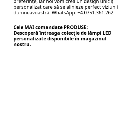
preferințe, iar noi vom crea un design unic și
personalizat care să se alinieze perfect viziunii
dumneavoastră. WhatsApp: +4.0751.361.262
Cele MAI comandate PRODUSE:
Descoperă întreaga colecție de
lămpi LED
personalizate
disponibile în magazinul
nostru.