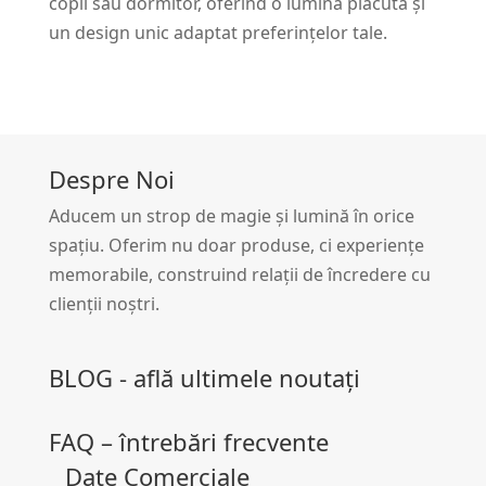
copii sau dormitor, oferind o lumină plăcută și
un design unic adaptat preferințelor tale.
Despre Noi
Aducem un strop de magie și lumină în orice
spațiu. Oferim nu doar produse, ci experiențe
memorabile, construind relații de încredere cu
clienții noștri.
BLOG - află ultimele noutați
FAQ – întrebări frecvente
Date Comerciale