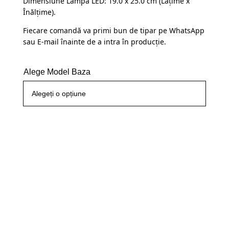
Dimensiune Lampă LED: 19.0 x 25.0 cm (Lațime x
Înălțime).
Fiecare comandă va primi bun de tipar pe WhatsApp
sau E-mail înainte de a intra în producție.
Alege Model Baza