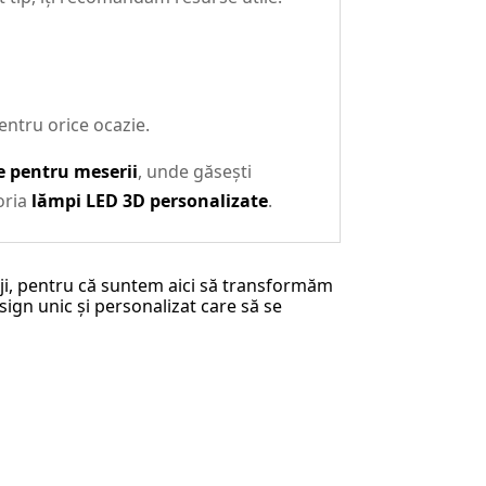
entru orice ocazie.
e pentru meserii
, unde găsești
oria
lămpi LED 3D personalizate
.
riji, pentru că suntem aici să transformăm
sign unic și personalizat care să se