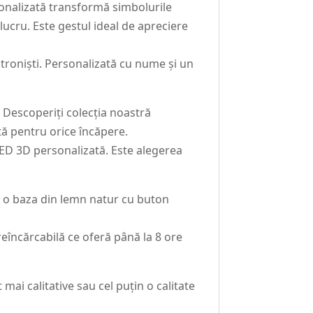
onalizată transformă simbolurile
lucru. Este gestul ideal de apreciere
troniști. Personalizată cu nume și un
 Descoperiți colecția noastră
ctă pentru orice încăpere.
LED 3D personalizată. Este alegerea
t o baza din lemn natur cu buton
eîncărcabilă ce oferă până la 8 ore
ai calitative sau cel puțin o calitate