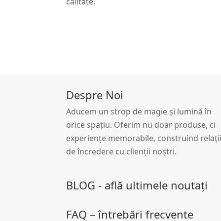
calitate.
Despre Noi
Aducem un strop de magie și lumină în
orice spațiu. Oferim nu doar produse, ci
experiențe memorabile, construind relați
de încredere cu clienții noștri.
BLOG - află ultimele noutați
FAQ – întrebări frecvente