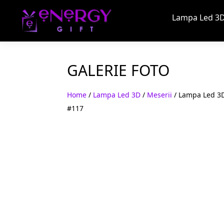
Lampa Led 3D
GALERIE FOTO
Home
/
Lampa Led 3D
/
Meserii
/ Lampa Led 3D 
#117