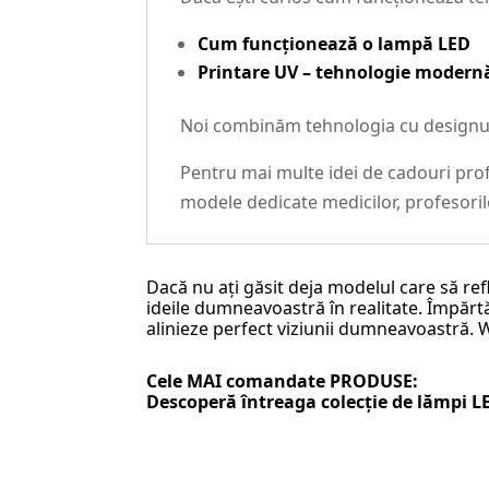
Cum funcționează o lampă LED
Printare UV – tehnologie modernă
Noi combinăm tehnologia cu designul c
Pentru mai multe idei de cadouri prof
modele dedicate medicilor, profesoril
Dacă nu ați găsit deja modelul care să ref
ideile dumneavoastră în realitate. Împărtăș
alinieze perfect viziunii dumneavoastră.
Cele MAI comandate PRODUSE:
Descoperă întreaga colecție de
lămpi L