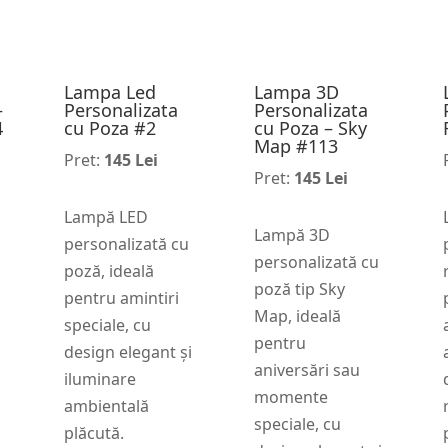
Lampa Led
Lampa 3D
–
Personalizata
Personalizata
4
cu Poza #2
cu Poza – Sky
Map #113
Pret:
145 Lei
Pret:
145 Lei
Lampă LED
Lampă 3D
personalizată cu
personalizată cu
poză, ideală
poză tip Sky
pentru amintiri
Map, ideală
speciale, cu
pentru
design elegant și
aniversări sau
iluminare
momente
ambientală
speciale, cu
plăcută.