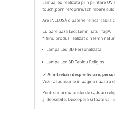
Lampa led realizată prin printare UV
touch(pornire/oprire/schimbare culor
Are INCLUSĂ o baterie reîncărcabilă ce
Culoare bază Led: Lemn natur fag*.
* fiind produs realizat din lemn natur
Lampa Led 3D Personalizată
Lampa Led 3D Tablou Religios
📌
Ai întrebări despre livrare, pers
Vezi răspunsurile în pagina noastră 
Pentru mai multe idei de cadouri relig
și deosebite. Descoperă și toate vari