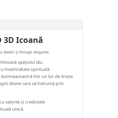
D 3D Icoană
 detalii și finisaje elegante.
minoasă spațiului tău.
cu însemnătate spirituală.
 dumneavoastră într-un loc de liniște
agini divine care vă îndrumă prin
 valorile și credințele
ituală unică.