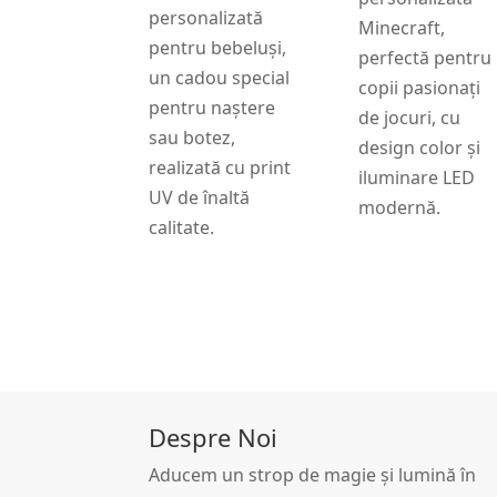
personalizată
Minecraft,
pentru bebeluși,
perfectă pentru
un cadou special
copii pasionați
pentru naștere
de jocuri, cu
sau botez,
design color și
realizată cu print
iluminare LED
UV de înaltă
modernă.
calitate.
Despre Noi
Aducem un strop de magie și lumină în