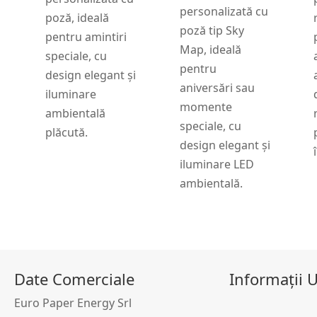
personalizată cu
poză, ideală
poză tip Sky
pentru amintiri
Map, ideală
speciale, cu
pentru
design elegant și
aniversări sau
iluminare
momente
ambientală
speciale, cu
plăcută.
design elegant și
iluminare LED
ambientală.
Date Comerciale
Informații U
Euro Paper Energy Srl