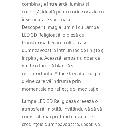
combinație între artă, lumină și
credință, ideală pentru orice ocazie cu
însemnătate spirituală.
Descoperiți magia luminii cu Lampa
LED 3D Religioasă, o piesă ce
transformă fiecare colț al casei
dumneavoastră într-un loc de liniște și
inspirație. Această lampă nu doar că
emite o lumină blândă și
reconfortantă. Aduce la viață imagini
divine care vă îndrumă prin
momentele de reflecție și meditație.
Lampa LED 3D Religioasă creează o
atmosferă liniștită, invitându-vă să vă
conectați mai profund cu valorile și
credințele dumneavoastră. Lăsați-vă