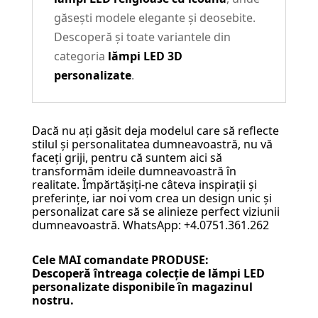
găsești modele elegante și deosebite.
Descoperă și toate variantele din
categoria
lămpi LED 3D
personalizate
.
Dacă nu ați găsit deja modelul care să reflecte
stilul și personalitatea dumneavoastră, nu vă
faceți griji, pentru că suntem aici să
transformăm ideile dumneavoastră în
realitate. Împărtășiți-ne câteva inspirații și
preferințe, iar noi vom crea un design unic și
personalizat care să se alinieze perfect viziunii
dumneavoastră. WhatsApp: +4.0751.361.262
Cele MAI comandate PRODUSE:
Descoperă întreaga colecție de
lămpi LED
personalizate
disponibile în magazinul
nostru.