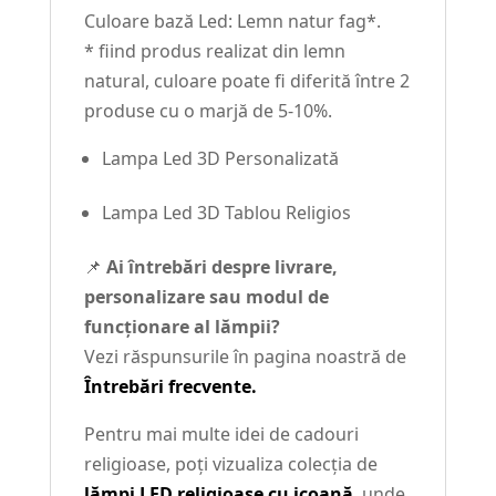
Culoare bază Led: Lemn natur fag*.
* fiind produs realizat din lemn
natural, culoare poate fi diferită între 2
produse cu o marjă de 5-10%.
Lampa Led 3D Personalizată
Lampa Led 3D Tablou Religios
📌
Ai întrebări despre livrare,
personalizare sau modul de
funcționare al lămpii?
Vezi răspunsurile în pagina noastră de
Întrebări frecvente.
Pentru mai multe idei de cadouri
religioase, poți vizualiza colecția de
lămpi LED religioase cu icoană
, unde