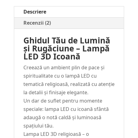
Icoana
Descriere
#2
Recenzii (2)
Ghidul Tău de Lumină
și Rugăciune – Lampă
LED 3D Icoană
Creează un ambient plin de pace și
spiritualitate cu o lampă LED cu
tematică religioasă, realizată cu atenție
la detalii și finisaje elegante.
Un dar de suflet pentru momente
speciale: lampa LED cu icoană sfântă
adaugă o notă caldă și luminoasă
spațiului tău.
Lampa LED 3D religioasă – o