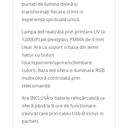
purtați de lumina divină și
transformați fiecare zi într-o
experiență spirituală unică.
Lampa led realizată prin printare UV la
1200DPI pe plexiglass PMMA de 4 mm
clear. Are ca suport o baza din lemn
natur cu buton
touch(pornire/oprire/schimbare
culori). Baza led ofera o iluminare RGB
multicoloră controlată prin
telecomandă.
Are INCLUSĂ o baterie reîncărcabilă ce
oferă până la 8 ore de funcționare.
(reincărcare prin cablu Usb-B inclus in
pachet).