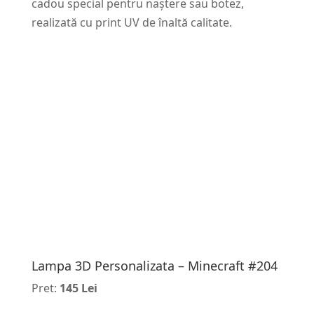
cadou special pentru naștere sau botez,
realizată cu print UV de înaltă calitate.
Lampa 3D Personalizata – Minecraft #204
Pret:
145 Lei