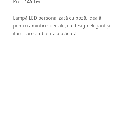
Pret:
145 Lei
Lampă LED personalizată cu poză, ideală
pentru amintiri speciale, cu design elegant și
iluminare ambientală plăcută.