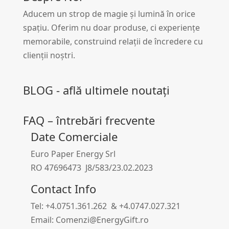
Aducem un strop de magie și lumină în orice
spațiu. Oferim nu doar produse, ci experiențe
memorabile, construind relații de încredere cu
clienții noștri.
BLOG - află ultimele noutați
FAQ – întrebări frecvente
Date Comerciale
Euro Paper Energy Srl
RO 47696473 J8/583/23.02.2023
Contact Info
Tel: +4.0751.361.262 & +4.0747.027.321
Email: Comenzi@EnergyGift.ro