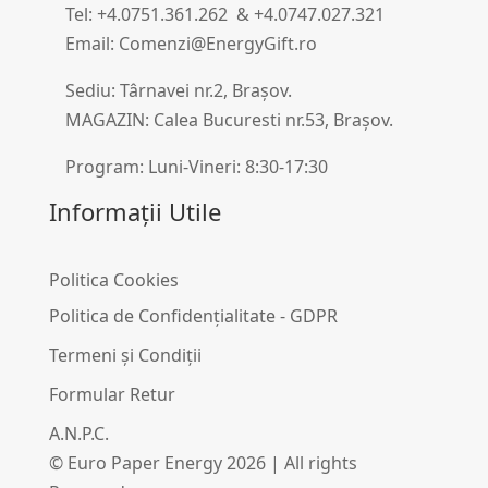
Tel: +4.0751.361.262 & +4.0747.027.321
Email: Comenzi@EnergyGift.ro
Sediu: Târnavei nr.2, Brașov.
MAGAZIN: Calea Bucuresti nr.53, Brașov.
Program: Luni-Vineri: 8:30-17:30
Informații Utile
Politica Cookies
Politica de Confidențialitate - GDPR
Termeni și Condiții
Formular Retur
A.N.P.C.
© Euro Paper Energy 2026 | All rights