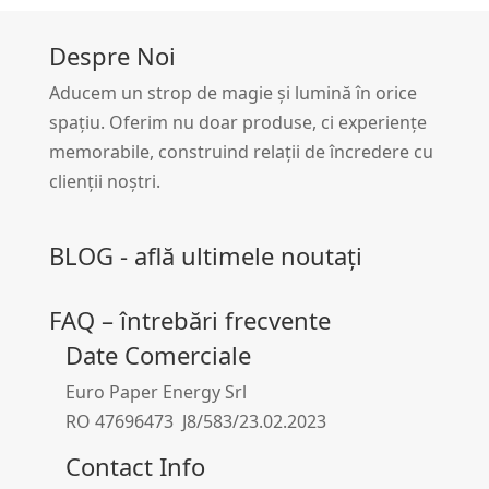
Despre Noi
Aducem un strop de magie și lumină în orice
spațiu. Oferim nu doar produse, ci experiențe
memorabile, construind relații de încredere cu
clienții noștri.
BLOG - află ultimele noutați
FAQ – întrebări frecvente
Date Comerciale
Euro Paper Energy Srl
RO 47696473 J8/583/23.02.2023
Contact Info