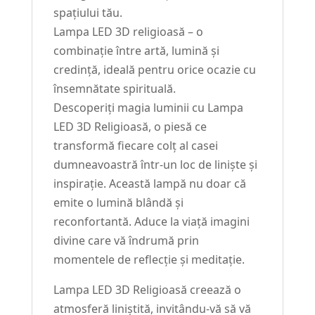
spațiului tău.
Lampa LED 3D religioasă – o
combinație între artă, lumină și
credință, ideală pentru orice ocazie cu
însemnătate spirituală.
Descoperiți magia luminii cu Lampa
LED 3D Religioasă, o piesă ce
transformă fiecare colț al casei
dumneavoastră într-un loc de liniște și
inspirație. Această lampă nu doar că
emite o lumină blândă și
reconfortantă. Aduce la viață imagini
divine care vă îndrumă prin
momentele de reflecție și meditație.
Lampa LED 3D Religioasă creează o
atmosferă liniștită, invitându-vă să vă