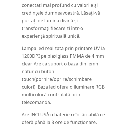
conectați mai profund cu valorile și
credințele dumneavoastră. Lăsați-vă
purtați de lumina divină și
transformați fiecare zi într-o
experiență spirituală unică.
Lampa led realizată prin printare UV la
1200DPI pe plexiglass PMMA de 4 mm
clear. Are ca suport o baza din lemn
natur cu buton
touch(pornire/oprire/schimbare
culori). Baza led ofera o iluminare RGB
multicoloră controlată prin
telecomandă.
Are INCLUSĂ o baterie reîncărcabilă ce
oferă până la 8 ore de funcționare.