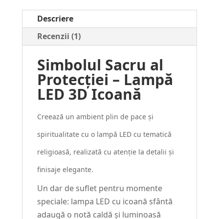
Icoana
Descriere
#11
Recenzii (1)
Simbolul Sacru al
Protecției – Lampă
LED 3D Icoană
Creează un ambient plin de pace și
spiritualitate cu o lampă LED cu tematică
religioasă, realizată cu atenție la detalii și
finisaje elegante.
Un dar de suflet pentru momente
speciale: lampa LED cu icoană sfântă
adaugă o notă caldă și luminoasă