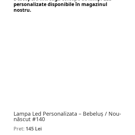
personalizate
disponibile în magazinul
nostru.
Lampa Led Personalizata – Bebeluș / Nou-
născut #140
Pret:
145 Lei