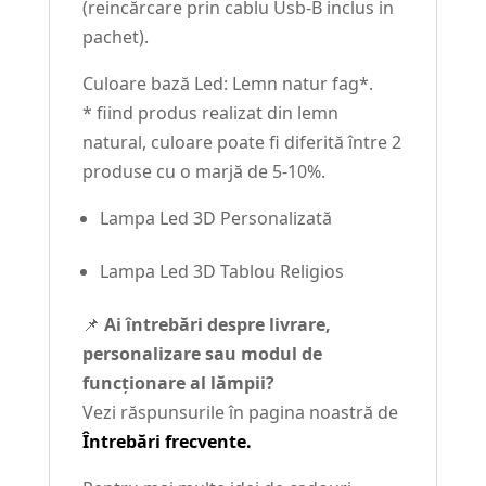
(reincărcare prin cablu Usb-B inclus in
pachet).
Culoare bază Led: Lemn natur fag*.
* fiind produs realizat din lemn
natural, culoare poate fi diferită între 2
produse cu o marjă de 5-10%.
Lampa Led 3D Personalizată
Lampa Led 3D Tablou Religios
📌
Ai întrebări despre livrare,
personalizare sau modul de
funcționare al lămpii?
Vezi răspunsurile în pagina noastră de
Întrebări frecvente.