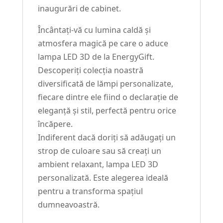
inaugurări de cabinet.
Încântați-vă cu lumina caldă și
atmosfera magică pe care o aduce
lampa LED 3D de la EnergyGift.
Descoperiți colecția noastră
diversificată de lămpi personalizate,
fiecare dintre ele fiind o declarație de
eleganță și stil, perfectă pentru orice
încăpere.
Indiferent dacă doriți să adăugați un
strop de culoare sau să creați un
ambient relaxant, lampa LED 3D
personalizată. Este alegerea ideală
pentru a transforma spațiul
dumneavoastră.