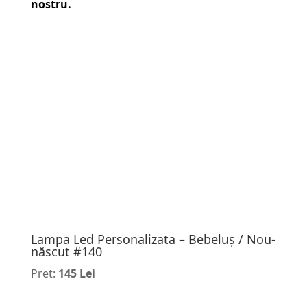
nostru.
Lampa Led Personalizata – Bebeluș / Nou-
născut #140
Pret:
145 Lei