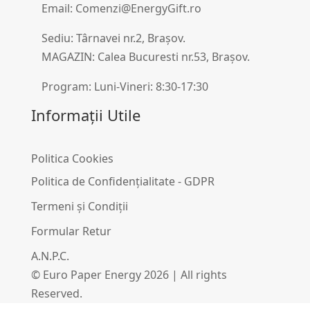
Email: Comenzi@EnergyGift.ro
Sediu: Târnavei nr.2, Brașov.
MAGAZIN: Calea Bucuresti nr.53, Brașov.
Program: Luni-Vineri: 8:30-17:30
Informații Utile
Politica Cookies
Politica de Confidențialitate - GDPR
Termeni și Condiții
Formular Retur
A.N.P.C.
© Euro Paper Energy 2026 | All rights
Reserved.