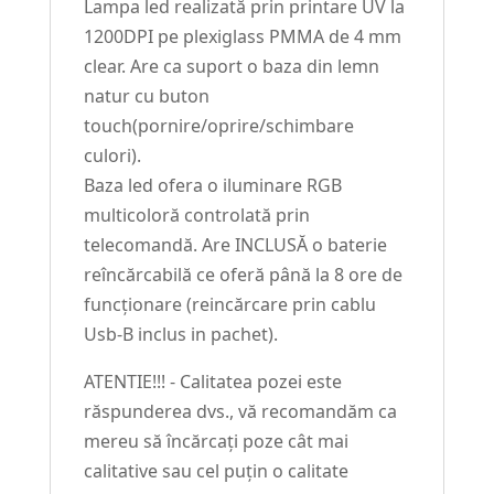
Lampa led realizată prin printare UV la
1200DPI pe plexiglass PMMA de 4 mm
clear. Are ca suport o baza din lemn
natur cu buton
touch(pornire/oprire/schimbare
culori).
Baza led ofera o iluminare RGB
multicoloră controlată prin
telecomandă. Are INCLUSĂ o baterie
reîncărcabilă ce oferă până la 8 ore de
funcționare (reincărcare prin cablu
Usb-B inclus in pachet).
ATENTIE!!! - Calitatea pozei este
răspunderea dvs., vă recomandăm ca
mereu să încărcați poze cât mai
calitative sau cel puțin o calitate