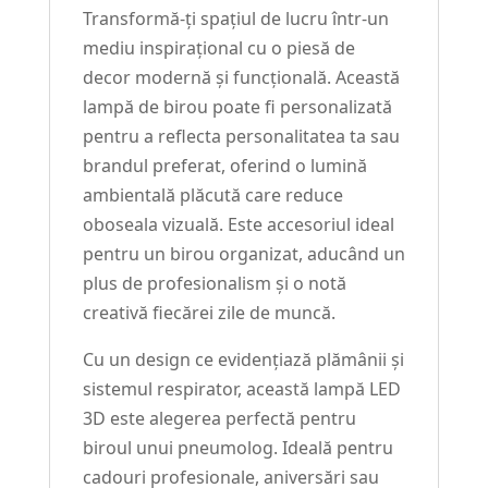
Transformă-ți spațiul de lucru într-un
mediu inspirațional cu o piesă de
decor modernă și funcțională. Această
lampă de birou poate fi personalizată
pentru a reflecta personalitatea ta sau
brandul preferat, oferind o lumină
ambientală plăcută care reduce
oboseala vizuală. Este accesoriul ideal
pentru un birou organizat, aducând un
plus de profesionalism și o notă
creativă fiecărei zile de muncă.
Cu un design ce evidențiază plămânii și
sistemul respirator, această lampă LED
3D este alegerea perfectă pentru
biroul unui pneumolog. Ideală pentru
cadouri profesionale, aniversări sau