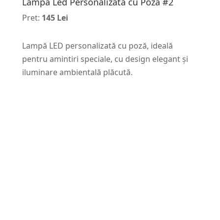
Lampa Led Personalizata cu Poza #2
Pret:
145 Lei
Lampă LED personalizată cu poză, ideală
pentru amintiri speciale, cu design elegant și
iluminare ambientală plăcută.