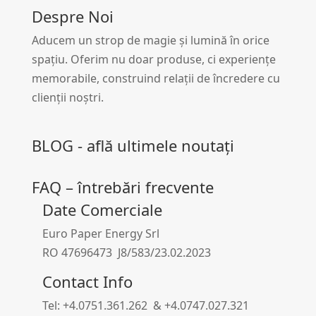
Despre Noi
Aducem un strop de magie și lumină în orice
spațiu. Oferim nu doar produse, ci experiențe
memorabile, construind relații de încredere cu
clienții noștri.
BLOG - află ultimele noutați
FAQ – întrebări frecvente
Date Comerciale
Euro Paper Energy Srl
RO 47696473 J8/583/23.02.2023
Contact Info
Tel: +4.0751.361.262 & +4.0747.027.321