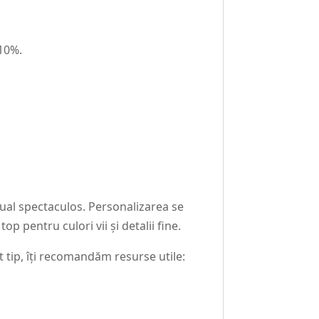
-10%.
zual spectaculos. Personalizarea se
p pentru culori vii și detalii fine.
tip, îți recomandăm resurse utile: