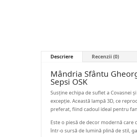
Descriere
Recenzii (0)
Mândria Sfântu Gheorg
Sepsi OSK
Susține echipa de suflet a Covasnei și
excepție. Această lampă 3D, ce reprod
preferat, fiind cadoul ideal pentru f
Este o piesă de decor modernă care c
într-o sursă de lumină plină de stil, 