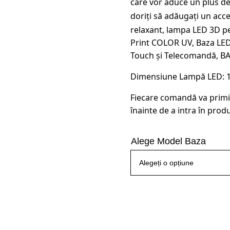
care vor aduce un plus de e
145,00 
doriți să adăugați un acc
relaxant, lampa LED 3D pe
Print COLOR UV, Baza LED
Touch și Telecomandă, B
Dimensiune Lampă LED: 19.
Fiecare comandă va primi
înainte de a intra în produ
Alege Model Baza