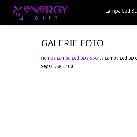
Lampa Led 3D
GALERIE FOTO
Home
/
Lampa Led 3D
/
Sport
/ Lampa Led 3D cu
Sepsi OSK #160