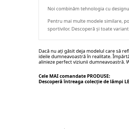
Noi combinăm tehnologia cu designul c
Pentru mai multe modele similare, poț
sportivilor. Descoperă și toate varian
Dacă nu ați găsit deja modelul care să ref
ideile dumneavoastră în realitate. Împărtăș
alinieze perfect viziunii dumneavoastră.
Cele MAI comandate PRODUSE:
Descoperă întreaga colecție de
lămpi L