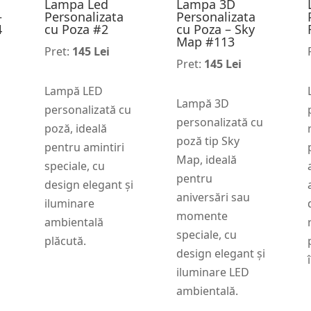
Lampa Led
Lampa 3D
–
Personalizata
Personalizata
4
cu Poza #2
cu Poza – Sky
Map #113
Pret:
145 Lei
Pret:
145 Lei
Lampă LED
Lampă 3D
personalizată cu
personalizată cu
poză, ideală
poză tip Sky
pentru amintiri
Map, ideală
speciale, cu
pentru
design elegant și
aniversări sau
iluminare
momente
ambientală
speciale, cu
plăcută.
design elegant și
iluminare LED
ambientală.