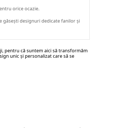
entru orice ocazie.
e găsești designuri dedicate fanilor și
riji, pentru că suntem aici să transformăm
sign unic și personalizat care să se