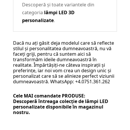
Descoperă și toate variantele din
categoria
lămpi LED 3D
personalizate
.
Dacă nu ați găsit deja modelul care să reflecte
stilul și personalitatea dumneavoastră, nu vă
faceți griji, pentru că suntem aici să
transformăm ideile dumneavoastră în
realitate. Împărtășiți-ne câteva inspirații și
preferințe, iar noi vom crea un design unic și
personalizat care să se alinieze perfect viziunii
dumneavoastră. WhatsApp: +4.0751.361.262
Cele MAI comandate PRODUSE:
Descoperă întreaga colecție de
lămpi LED
personalizate
disponibile în magazinul
nostru.