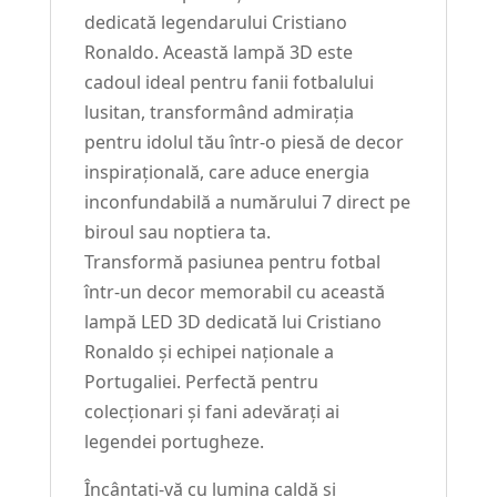
dedicată legendarului Cristiano
Ronaldo. Această lampă 3D este
cadoul ideal pentru fanii fotbalului
lusitan, transformând admirația
pentru idolul tău într-o piesă de decor
inspirațională, care aduce energia
inconfundabilă a numărului 7 direct pe
biroul sau noptiera ta.
Transformă pasiunea pentru fotbal
într-un decor memorabil cu această
lampă LED 3D dedicată lui Cristiano
Ronaldo și echipei naționale a
Portugaliei. Perfectă pentru
colecționari și fani adevărați ai
legendei portugheze.
Încântați-vă cu lumina caldă și