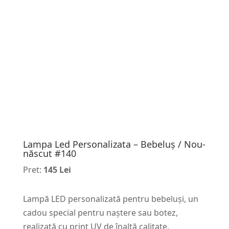
Lampa Led Personalizata – Bebeluș / Nou-
născut #140
Pret:
145 Lei
Lampă LED personalizată pentru bebeluși, un
cadou special pentru naștere sau botez,
realizată cu print UV de înaltă calitate.