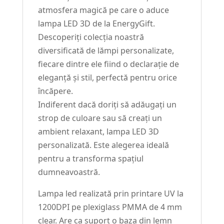
atmosfera magică pe care o aduce
lampa LED 3D de la EnergyGift.
Descoperiți colecția noastră
diversificată de lămpi personalizate,
fiecare dintre ele fiind o declarație de
eleganță și stil, perfectă pentru orice
încăpere.
Indiferent dacă doriți să adăugați un
strop de culoare sau să creați un
ambient relaxant, lampa LED 3D
personalizată. Este alegerea ideală
pentru a transforma spațiul
dumneavoastră.
Lampa led realizată prin printare UV la
1200DPI pe plexiglass PMMA de 4 mm
clear. Are ca suport o baza din lemn