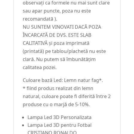
observați ca formele nu mai sunt clare
sau apar puncte, poza nu este
recomandată ).
NU SUNTEM VINOVATI DACĂ POZA
ÎNCARCATĂ DE DVS. ESTE SLAB
CALITATIVĂ și poza imprimată
(printată) pe tablou/plachetă nu este
clară. Nu putem să îmbunătățim
calitatea pozei.
Culoare bază Led: Lemn natur fag*.
* fiind produs realizat din lemn
natural, culoare poate fi diferită între 2
produse cu o marjă de 5-10%.
Lampa Led 3D Personalizata
Lampa Led 3D pentru Fotbal
CRISTIANO RONALDO