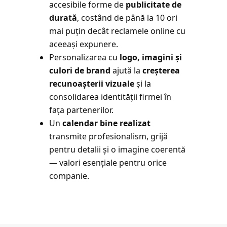
accesibile forme de
publicitate de
durată
, costând de până la 10 ori
mai puțin decât reclamele online cu
aceeași expunere.
Personalizarea cu
logo, imagini și
culori de brand
ajută la
creșterea
recunoașterii vizuale
și la
consolidarea identității firmei în
fața partenerilor.
Un
calendar bine realizat
transmite profesionalism, grijă
pentru detalii și o imagine coerentă
— valori esențiale pentru orice
companie.