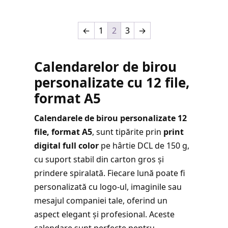
←
1
2
3
→
Calendarelor de birou
personalizate cu 12 file,
format A5
Calendarele de birou personalizate 12
file, format A5
, sunt tipărite prin
print
digital full color
pe hârtie DCL de 150 g,
cu suport stabil din carton gros și
prindere spiralată. Fiecare lună poate fi
personalizată cu logo-ul, imaginile sau
mesajul companiei tale, oferind un
aspect elegant și profesional. Aceste
calendare sunt perfecte pentru