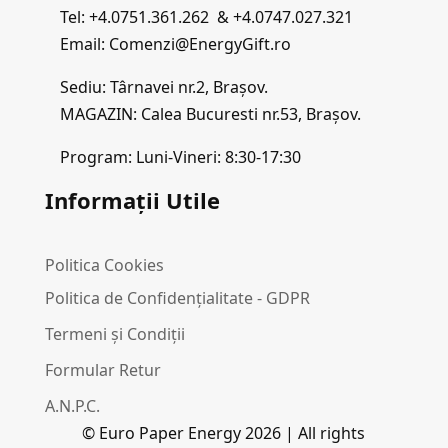
Tel: +4.0751.361.262 & +4.0747.027.321
Email: Comenzi@EnergyGift.ro
Sediu: Târnavei nr.2, Brașov.
MAGAZIN: Calea Bucuresti nr.53, Brașov.
Program: Luni-Vineri: 8:30-17:30
Informații Utile
Politica Cookies
Politica de Confidențialitate - GDPR
Termeni și Condiții
Formular Retur
A.N.P.C.
© Euro Paper Energy 2026 | All rights