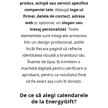
produs, echipă sau servicii specifice
companiei tale
. Adaugă
logo-ul
firmei
,
datele de contact
,
adresa
web
și, opțional, un
slogan sau
mesaj personalizat
. Toate
elementele sunt integrate armonios
într-un design profesional, astfel
încât fiecare pagină să reflecte
identitatea vizuală a brandului tău.
Înainte de tipar, îți trimitem o
machetă digitală pentru verificare și
aprobare, pentru ca rezultatul final
să fie exact așa cum îți dorești.
De ce să alegi calendarele
de la EnergyGift?