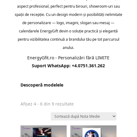
aspect profesional, perfect pentru birouri, showroom-uri sau
spații de recepție. Cu un design modern și posibilități nelimitate
de personalizare — logo, imagini, slogan sau mesaj —
calendarele EnergyGift devin o soluție practică și elegantă
pentru vizibilitatea continuă a brandului tău pe tot parcursul
anului.
EnergyGfit.ro - Personalizări fără LIMITE
Suport WhatsApp: +4.0751.361.262
Descoperă modelele
Sortat
Afișez 4 - 6 din 9 rezultate
după
evaluarea
medie