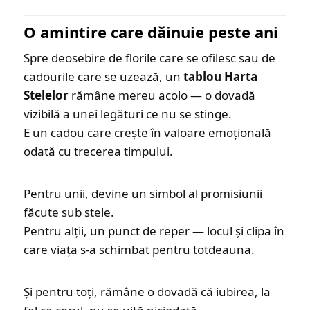
O amintire care dăinuie peste ani
Spre deosebire de florile care se ofilesc sau de
cadourile care se uzează, un
tablou Harta
Stelelor
rămâne mereu acolo — o dovadă
vizibilă a unei legături ce nu se stinge.
E un cadou care crește în valoare emoțională
odată cu trecerea timpului.
Pentru unii, devine un simbol al promisiunii
făcute sub stele.
Pentru alții, un punct de reper — locul și clipa în
care viața s-a schimbat pentru totdeauna.
Și pentru toți, rămâne o dovadă că iubirea, la