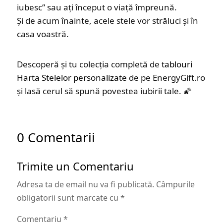
iubesc” sau ați început o viață împreună.
Și de acum înainte, acele stele vor străluci și în
casa voastră.
Descoperă și tu colecția completă de
tablouri
Harta Stelelor personalizate
de pe EnergyGift.ro
și lasă cerul să spună povestea iubirii tale. 🌠
0 Comentarii
Trimite un Comentariu
Adresa ta de email nu va fi publicată.
Câmpurile
obligatorii sunt marcate cu
*
Comentariu
*