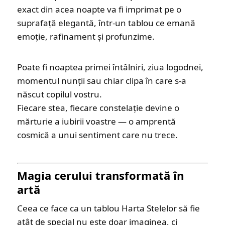
exact din acea noapte va fi imprimat pe o
suprafață elegantă, într-un tablou ce emană
emoție, rafinament și profunzime.
Poate fi noaptea primei întâlniri, ziua logodnei,
momentul nunții sau chiar clipa în care s-a
născut copilul vostru.
Fiecare stea, fiecare constelație devine o
mărturie a iubirii voastre — o amprentă
cosmică a unui sentiment care nu trece.
Magia cerului transformată în
artă
Ceea ce face ca un tablou Harta Stelelor să fie
atât de special nu este doar imaginea, ci