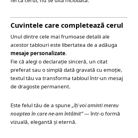
fel ca cerul, nu se uită niciodată.
Cuvintele care completează cerul
Unul dintre cele mai frumoase detalii ale
acestor tablouri este libertatea de a adăuga
mesaje personalizate
.
Fie că alegi o declarație sinceră, un citat
preferat sau o simplă dată gravată cu emoție,
textul tău va transforma tabloul într-un mesaj
de dragoste permanent.
Este felul tău de a spune
„îți voi aminti mereu
noaptea în care ne-am întâlnit”
— într-o formă
vizuală, elegantă și eternă.