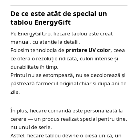
De ce este atât de special un
tablou EnergyGift
Pe
EnergyGift.ro
, fiecare tablou este creat
manual, cu atenție la detalii.
Folosim tehnologia de
printare UV color
, ceea
ce oferă o rezoluție ridicată, culori intense și
durabilitate în timp.
Printul nu se estompează, nu se decolorează și
păstrează farmecul original chiar și după ani de
zile.
În plus, fiecare comandă este personalizată la
cerere — un produs realizat special pentru tine,
nu unul de serie.
Astfel, fiecare tablou devine o piesă unică, un