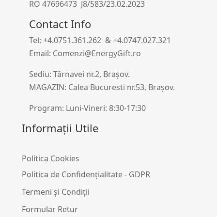
RO 47696473 J8/583/23.02.2023
Contact Info
Tel: +4.0751.361.262 & +4.0747.027.321
Email: Comenzi@EnergyGift.ro
Sediu: Târnavei nr.2, Brașov.
MAGAZIN: Calea Bucuresti nr.53, Brașov.
Program: Luni-Vineri: 8:30-17:30
Informații Utile
Politica Cookies
Politica de Confidențialitate - GDPR
Termeni și Condiții
Formular Retur