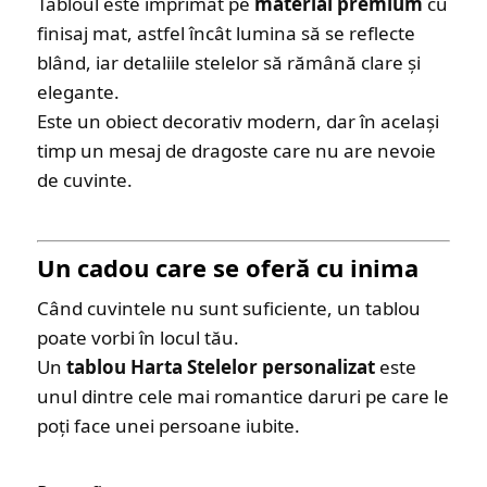
Tabloul este imprimat pe
material premium
cu
finisaj mat, astfel încât lumina să se reflecte
blând, iar detaliile stelelor să rămână clare și
elegante.
Este un obiect decorativ modern, dar în același
timp un mesaj de dragoste care nu are nevoie
de cuvinte.
Un cadou care se oferă cu inima
Când cuvintele nu sunt suficiente, un tablou
poate vorbi în locul tău.
Un
tablou Harta Stelelor personalizat
este
unul dintre cele mai romantice daruri pe care le
poți face unei persoane iubite.