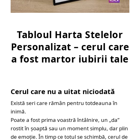
Tabloul Harta Stelelor
Personalizat – cerul care
a fost martor iubirii tale
Cerul care nu a uitat niciodată
Există seri care rămân pentru totdeauna în
inimă.
Poate a fost prima voastră întâlnire, un „da”
rostit în șoaptă sau un moment simplu, dar plin
de emoție. În timp ce totul se schimbă, cerul de