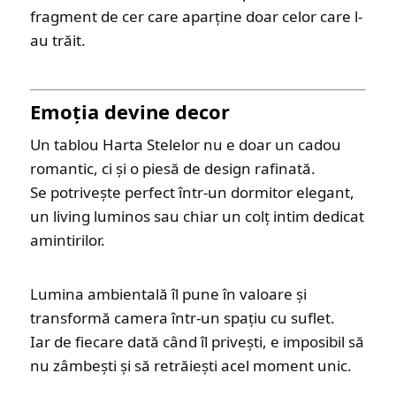
fragment de cer care aparține doar celor care l-
au trăit.
Emoția devine decor
Un tablou Harta Stelelor nu e doar un cadou
romantic, ci și o piesă de design rafinată.
Se potrivește perfect într-un dormitor elegant,
un living luminos sau chiar un colț intim dedicat
amintirilor.
Lumina ambientală îl pune în valoare și
transformă camera într-un spațiu cu suflet.
Iar de fiecare dată când îl privești, e imposibil să
nu zâmbești și să retrăiești acel moment unic.