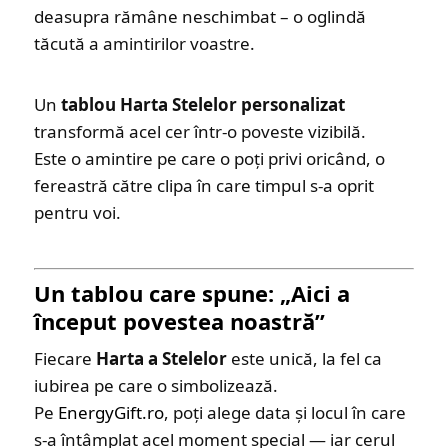
deasupra rămâne neschimbat – o oglindă
tăcută a amintirilor voastre.
Un
tablou Harta Stelelor personalizat
transformă acel cer într-o poveste vizibilă.
Este o amintire pe care o poți privi oricând, o
fereastră către clipa în care timpul s-a oprit
pentru voi.
Un tablou care spune: „Aici a
început povestea noastră”
Fiecare
Harta a Stelelor
este unică, la fel ca
iubirea pe care o simbolizează.
Pe
EnergyGift.ro
, poți alege data și locul în care
s-a întâmplat acel moment special — iar cerul