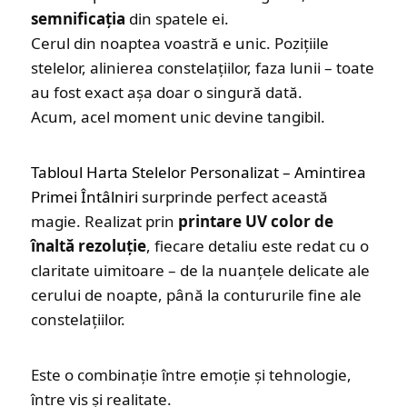
semnificația
din spatele ei.
Cerul din noaptea voastră e unic. Pozițiile
stelelor, alinierea constelațiilor, faza lunii – toate
au fost exact așa doar o singură dată.
Acum, acel moment unic devine tangibil.
Tabloul Harta Stelelor Personalizat – Amintirea
Primei Întâlniri
surprinde perfect această
magie. Realizat prin
printare UV color de
înaltă rezoluție
, fiecare detaliu este redat cu o
claritate uimitoare – de la nuanțele delicate ale
cerului de noapte, până la contururile fine ale
constelațiilor.
Este o combinație între emoție și tehnologie,
între vis și realitate.