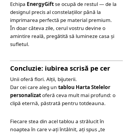
Echipa
EnergyGift
se ocupă de restul — de la
designul precis al constelațiilor până la
imprimarea perfectă pe material premium.
În doar câteva zile, cerul vostru devine o
amintire reală, pregătită să lumineze casa și
sufletul.
Concluzie: iubirea scrisă pe cer
Unii oferă flori. Alții, bijuterii.
Dar cei care aleg un
tablou Harta Stelelor
personalizat
oferă ceva mult mai profund: o
clipă eternă, păstrată pentru totdeauna.
Fiecare stea din acel tablou a strălucit în
noaptea în care v-ați întâlnit, ați spus „te