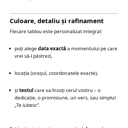
Culoare, detaliu și rafinament
Fiecare tablou este personalizat integral:
poți alege
data exactă
a momentului pe care
vrei să-l păstrezi,
locația (orașul, coordonatele exacte),
și
textul
care va însoți cerul vostru – o
dedicație, o promisiune, un vers, sau simplul
„Te iubesc”.