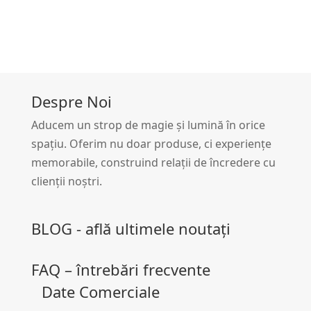
Despre Noi
Aducem un strop de magie și lumină în orice
spațiu. Oferim nu doar produse, ci experiențe
memorabile, construind relații de încredere cu
clienții noștri.
BLOG - află ultimele noutați
FAQ – întrebări frecvente
Date Comerciale