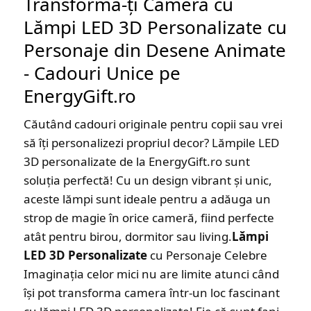
Transformă-ți Camera cu
Lămpi LED 3D Personalizate cu
Personaje din Desene Animate
- Cadouri Unice pe
EnergyGift.ro
Căutând cadouri originale pentru copii sau vrei
să îți personalizezi propriul decor? Lămpile LED
3D personalizate de la EnergyGift.ro sunt
soluția perfectă! Cu un design vibrant și unic,
aceste lămpi sunt ideale pentru a adăuga un
strop de magie în orice cameră, fiind perfecte
atât pentru birou, dormitor sau living.
Lămpi
LED 3D Personalizate
cu Personaje Celebre
Imaginația celor mici nu are limite atunci când
își pot transforma camera într-un loc fascinant