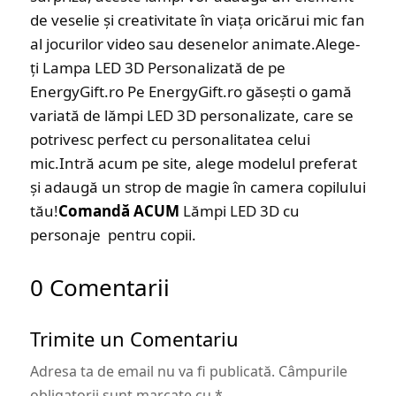
de veselie și creativitate în viața oricărui mic fan
al jocurilor video sau desenelor animate.Alege-
ți Lampa LED 3D Personalizată de pe
EnergyGift.ro Pe EnergyGift.ro găsești o gamă
variată de lămpi LED 3D personalizate, care se
potrivesc perfect cu personalitatea celui
mic.Intră acum pe site, alege modelul preferat
și adaugă un strop de magie în camera copilului
tău!
Comandă ACUM
Lămpi LED 3D cu
personaje pentru copii.
0 Comentarii
Trimite un Comentariu
Adresa ta de email nu va fi publicată.
Câmpurile
obligatorii sunt marcate cu
*