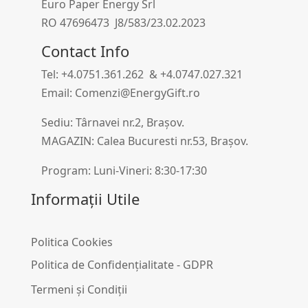
Euro Paper Energy Srl
RO 47696473 J8/583/23.02.2023
Contact Info
Tel: +4.0751.361.262 & +4.0747.027.321
Email: Comenzi@EnergyGift.ro
Sediu: Târnavei nr.2, Brașov.
MAGAZIN: Calea Bucuresti nr.53, Brașov.
Program: Luni-Vineri: 8:30-17:30
Informații Utile
Politica Cookies
Politica de Confidențialitate - GDPR
Termeni și Condiții