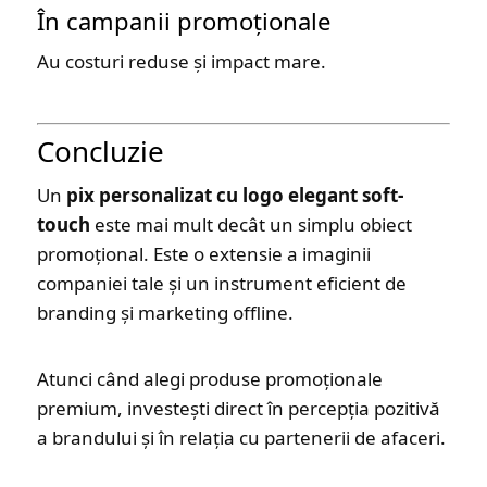
În campanii promoționale
Au costuri reduse și impact mare.
Concluzie
Un
pix personalizat cu logo elegant soft-
touch
este mai mult decât un simplu obiect
promoțional. Este o extensie a imaginii
companiei tale și un instrument eficient de
branding și marketing offline.
Atunci când alegi produse promoționale
premium, investești direct în percepția pozitivă
a brandului și în relația cu partenerii de afaceri.