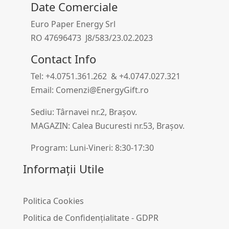
Date Comerciale
Euro Paper Energy Srl
RO 47696473 J8/583/23.02.2023
Contact Info
Tel: +4.0751.361.262 & +4.0747.027.321
Email: Comenzi@EnergyGift.ro
Sediu: Târnavei nr.2, Brașov.
MAGAZIN: Calea Bucuresti nr.53, Brașov.
Program: Luni-Vineri: 8:30-17:30
Informații Utile
Politica Cookies
Politica de Confidențialitate - GDPR