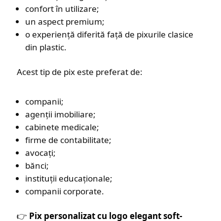
confort în utilizare;
un aspect premium;
o experiență diferită față de pixurile clasice
din plastic.
Acest tip de pix este preferat de:
companii;
agenții imobiliare;
cabinete medicale;
firme de contabilitate;
avocați;
bănci;
instituții educaționale;
companii corporate.
👉
Pix personalizat cu logo elegant soft-