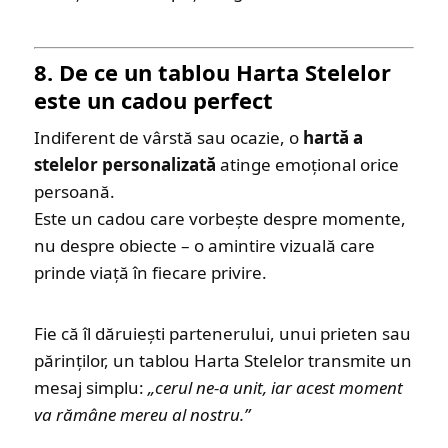
8. De ce un tablou Harta Stelelor
este un cadou perfect
Indiferent de vârstă sau ocazie, o
hartă a
stelelor personalizată
atinge emoțional orice
persoană.
Este un cadou care vorbește despre momente,
nu despre obiecte – o amintire vizuală care
prinde viață în fiecare privire.
Fie că îl dăruiești partenerului, unui prieten sau
părinților, un tablou Harta Stelelor transmite un
mesaj simplu:
„cerul ne-a unit, iar acest moment
va rămâne mereu al nostru.”