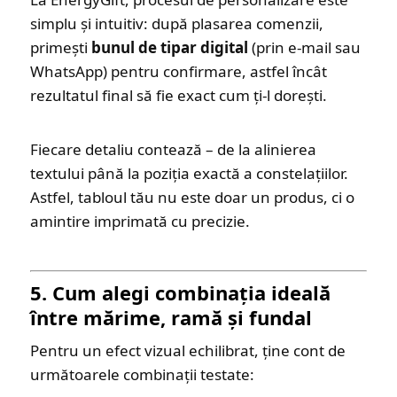
simplu și intuitiv: după plasarea comenzii,
primești
bunul de tipar digital
(prin e-mail sau
WhatsApp) pentru confirmare, astfel încât
rezultatul final să fie exact cum ți-l dorești.
Fiecare detaliu contează – de la alinierea
textului până la poziția exactă a constelațiilor.
Astfel, tabloul tău nu este doar un produs, ci o
amintire imprimată cu precizie.
5. Cum alegi combinația ideală
între mărime, ramă și fundal
Pentru un efect vizual echilibrat, ține cont de
următoarele combinații testate: