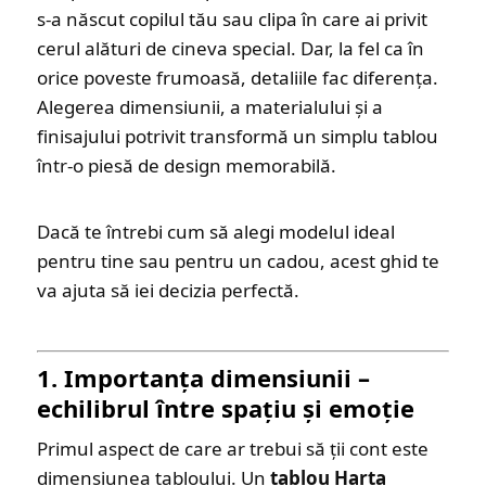
s-a născut copilul tău sau clipa în care ai privit
cerul alături de cineva special. Dar, la fel ca în
orice poveste frumoasă, detaliile fac diferența.
Alegerea dimensiunii, a materialului și a
finisajului potrivit transformă un simplu tablou
într-o piesă de design memorabilă.
Dacă te întrebi cum să alegi modelul ideal
pentru tine sau pentru un cadou, acest ghid te
va ajuta să iei decizia perfectă.
1. Importanța dimensiunii –
echilibrul între spațiu și emoție
Primul aspect de care ar trebui să ții cont este
dimensiunea tabloului. Un
tablou Harta