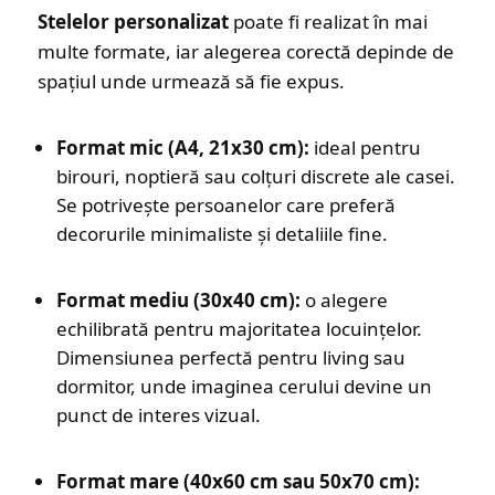
Stelelor personalizat
poate fi realizat în mai
multe formate, iar alegerea corectă depinde de
spațiul unde urmează să fie expus.
Format mic (A4, 21x30 cm):
ideal pentru
birouri, noptieră sau colțuri discrete ale casei.
Se potrivește persoanelor care preferă
decorurile minimaliste și detaliile fine.
Format mediu (30x40 cm):
o alegere
echilibrată pentru majoritatea locuințelor.
Dimensiunea perfectă pentru living sau
dormitor, unde imaginea cerului devine un
punct de interes vizual.
Format mare (40x60 cm sau 50x70 cm):