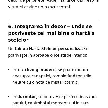
decor de pe perete. Astfel, harta cerului respiră
vizual și devine un punct central.
6. Integrarea în decor – unde se
potrivește cel mai bine o hartă a
stelelor
Un
tablou Harta Stelelor personalizat
se
potrivește în aproape orice stil de interior.
Într-un
living modern
, se poate monta
deasupra canapelei, completând tonurile
neutre cu o notă de mister cosmic.
În
dormitor
, se potrivește perfect deasupra
patului, ca simbol al momentului în care