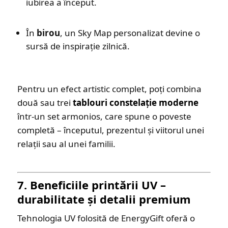
iubirea a început.
În
birou
, un Sky Map personalizat devine o
sursă de inspirație zilnică.
Pentru un efect artistic complet, poți combina
două sau trei
tablouri constelație moderne
într-un set armonios, care spune o poveste
completă – începutul, prezentul și viitorul unei
relații sau al unei familii.
7. Beneficiile printării UV –
durabilitate și detalii premium
Tehnologia UV folosită de EnergyGift oferă o