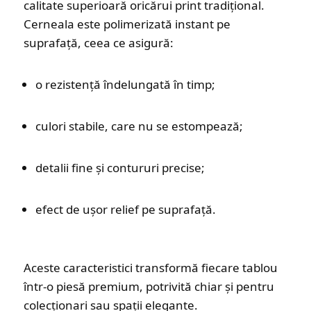
calitate superioară oricărui print tradițional.
Cerneala este polimerizată instant pe
suprafață, ceea ce asigură:
o rezistență îndelungată în timp;
culori stabile, care nu se estompează;
detalii fine și contururi precise;
efect de ușor relief pe suprafață.
Aceste caracteristici transformă fiecare tablou
într-o piesă premium, potrivită chiar și pentru
colecționari sau spații elegante.