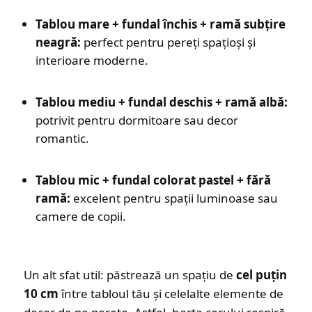
Tablou mare + fundal închis + ramă subțire
neagră:
perfect pentru pereți spațioși și
interioare moderne.
Tablou mediu + fundal deschis + ramă albă:
potrivit pentru dormitoare sau decor
romantic.
Tablou mic + fundal colorat pastel + fără
ramă:
excelent pentru spații luminoase sau
camere de copii.
Un alt sfat util: păstrează un spațiu de
cel puțin
10 cm
între tabloul tău și celelalte elemente de