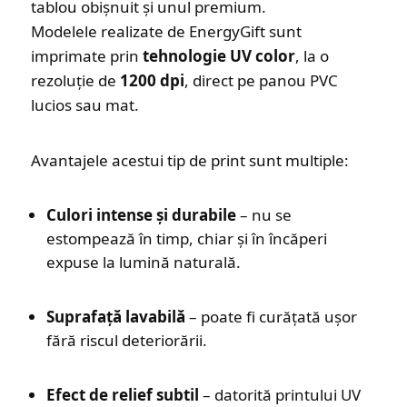
tablou obișnuit și unul premium.
Modelele realizate de EnergyGift sunt
imprimate prin
tehnologie UV color
, la o
rezoluție de
1200 dpi
, direct pe panou PVC
lucios sau mat.
Avantajele acestui tip de print sunt multiple:
Culori intense și durabile
– nu se
estompează în timp, chiar și în încăperi
expuse la lumină naturală.
Suprafață lavabilă
– poate fi curățată ușor
fără riscul deteriorării.
Efect de relief subtil
– datorită printului UV