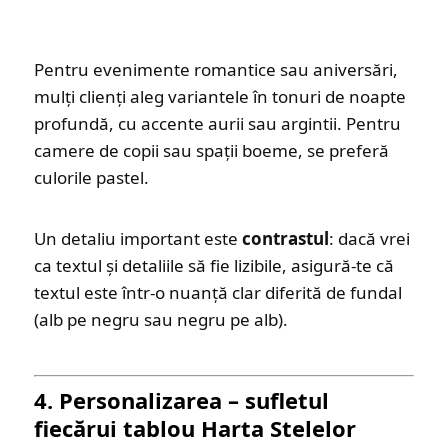
Pentru evenimente romantice sau aniversări,
mulți clienți aleg variantele în tonuri de noapte
profundă, cu accente aurii sau argintii. Pentru
camere de copii sau spații boeme, se preferă
culorile pastel.
Un detaliu important este
contrastul
: dacă vrei
ca textul și detaliile să fie lizibile, asigură-te că
textul este într-o nuanță clar diferită de fundal
(alb pe negru sau negru pe alb).
4. Personalizarea – sufletul
fiecărui tablou Harta Stelelor