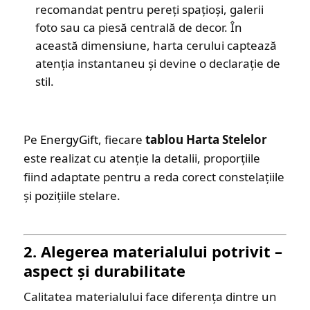
recomandat pentru pereți spațioși, galerii
foto sau ca piesă centrală de decor. În
această dimensiune, harta cerului captează
atenția instantaneu și devine o declarație de
stil.
Pe
EnergyGift
, fiecare
tablou Harta Stelelor
este realizat cu atenție la detalii, proporțiile
fiind adaptate pentru a reda corect constelațiile
și pozițiile stelare.
2. Alegerea materialului potrivit –
aspect și durabilitate
Calitatea materialului face diferența dintre un