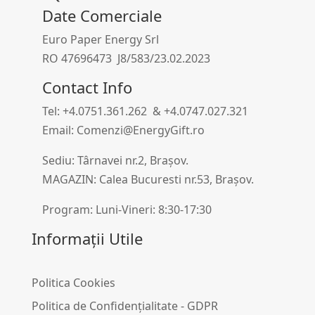
Date Comerciale
Euro Paper Energy Srl
RO 47696473 J8/583/23.02.2023
Contact Info
Tel: +4.0751.361.262 & +4.0747.027.321
Email: Comenzi@EnergyGift.ro
Sediu: Târnavei nr.2, Brașov.
MAGAZIN: Calea Bucuresti nr.53, Brașov.
Program: Luni-Vineri: 8:30-17:30
Informații Utile
Politica Cookies
Politica de Confidențialitate - GDPR