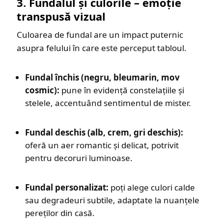
3. Fundalul și culorile – emoție
transpusă vizual
Culoarea de fundal are un impact puternic
asupra felului în care este perceput tabloul.
Fundal închis (negru, bleumarin, mov
cosmic):
pune în evidență constelațiile și
stelele, accentuând sentimentul de mister.
Fundal deschis (alb, crem, gri deschis):
oferă un aer romantic și delicat, potrivit
pentru decoruri luminoase.
Fundal personalizat:
poți alege culori calde
sau degradeuri subtile, adaptate la nuanțele
pereților din casă.