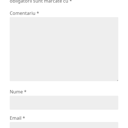
obligatorii sunt marcate cu
*
Comentariu
*
Nume
*
Email
*