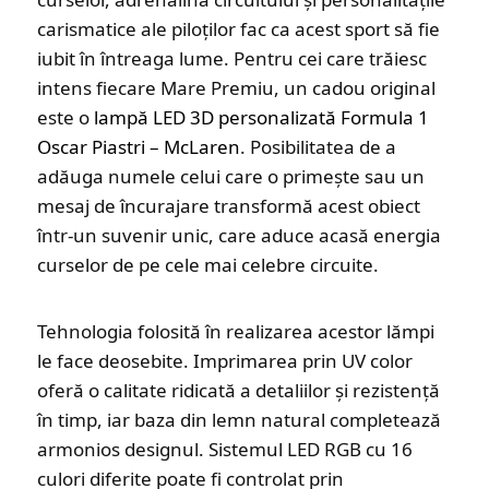
carismatice ale piloților fac ca acest sport să fie
iubit în întreaga lume. Pentru cei care trăiesc
intens fiecare Mare Premiu, un cadou original
este o
lampă LED 3D personalizată Formula 1
Oscar Piastri – McLaren
. Posibilitatea de a
adăuga numele celui care o primește sau un
mesaj de încurajare transformă acest obiect
într-un suvenir unic, care aduce acasă energia
curselor de pe cele mai celebre circuite.
Tehnologia folosită în realizarea acestor lămpi
le face deosebite. Imprimarea prin UV color
oferă o calitate ridicată a detaliilor și rezistență
în timp, iar baza din lemn natural completează
armonios designul. Sistemul LED RGB cu 16
culori diferite poate fi controlat prin