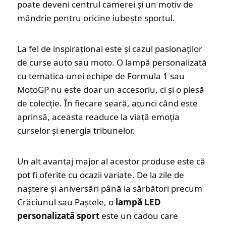
poate deveni centrul camerei și un motiv de
mândrie pentru oricine iubește sportul.
La fel de inspirațional este și cazul pasionaților
de curse auto sau moto. O lampă personalizată
cu tematica unei echipe de Formula 1 sau
MotoGP nu este doar un accesoriu, ci și o piesă
de colecție. În fiecare seară, atunci când este
aprinsă, aceasta readuce la viață emoția
curselor și energia tribunelor.
Un alt avantaj major al acestor produse este că
pot fi oferite cu ocazii variate. De la zile de
naștere și aniversări până la sărbători precum
Crăciunul sau Paștele, o
lampă LED
personalizată sport
este un cadou care