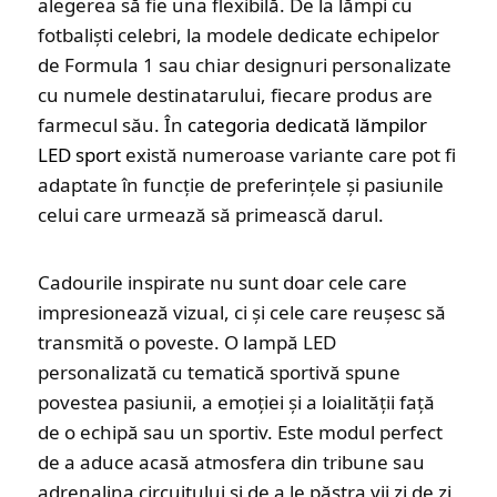
alegerea să fie una flexibilă. De la lămpi cu
fotbaliști celebri, la modele dedicate echipelor
de Formula 1 sau chiar designuri personalizate
cu numele destinatarului, fiecare produs are
farmecul său. În
categoria dedicată lămpilor
LED sport
există numeroase variante care pot fi
adaptate în funcție de preferințele și pasiunile
celui care urmează să primească darul.
Cadourile inspirate nu sunt doar cele care
impresionează vizual, ci și cele care reușesc să
transmită o poveste. O lampă LED
personalizată cu tematică sportivă spune
povestea pasiunii, a emoției și a loialității față
de o echipă sau un sportiv. Este modul perfect
de a aduce acasă atmosfera din tribune sau
adrenalina circuitului și de a le păstra vii zi de zi,