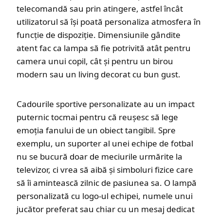
telecomandă sau prin atingere, astfel încât
utilizatorul să își poată personaliza atmosfera în
funcție de dispoziție. Dimensiunile gândite
atent fac ca lampa să fie potrivită atât pentru
camera unui copil, cât și pentru un birou
modern sau un living decorat cu bun gust.
Cadourile sportive personalizate au un impact
puternic tocmai pentru că reușesc să lege
emoția fanului de un obiect tangibil. Spre
exemplu, un suporter al unei echipe de fotbal
nu se bucură doar de meciurile urmărite la
televizor, ci vrea să aibă și simboluri fizice care
să îi amintească zilnic de pasiunea sa. O lampă
personalizată cu logo-ul echipei, numele unui
jucător preferat sau chiar cu un mesaj dedicat