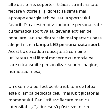
alte discipline, suporterii trăiesc cu intensitate
fiecare victorie și își doresc să simtă mai
aproape energia echipei sau a sportivului
favorit. Din acest motiv, cadourile personalizate
cu tematică sportivă au devenit extrem de
populare, iar una dintre cele mai spectaculoase
alegeri este o
lampă LED personalizată sport
.
Acest tip de cadou reușește să combine
utilitatea unei lămpi moderne cu emoția pe
care o transmite personalizarea prin imagine,
nume sau mesaj.
Un exemplu perfect pentru iubitorii de fotbal
este o lampă dedicată celui mai iubit jucător al
momentului. Fanii trăiesc fiecare meci cu
intensitate și își doresc să păstreze mereu