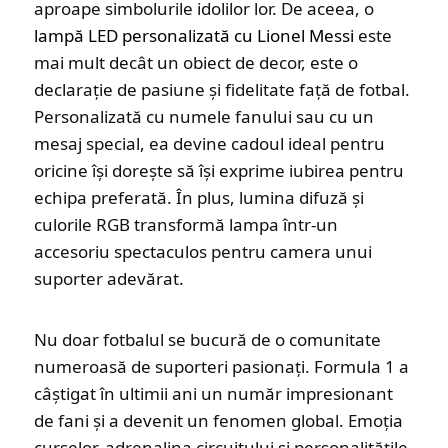
aproape simbolurile idolilor lor. De aceea, o
lampă LED personalizată cu Lionel Messi
este
mai mult decât un obiect de decor, este o
declarație de pasiune și fidelitate față de fotbal.
Personalizată cu numele fanului sau cu un
mesaj special, ea devine cadoul ideal pentru
oricine își dorește să își exprime iubirea pentru
echipa preferată. În plus, lumina difuză și
culorile RGB transformă lampa într-un
accesoriu spectaculos pentru camera unui
suporter adevărat.
Nu doar fotbalul se bucură de o comunitate
numeroasă de suporteri pasionați. Formula 1 a
câștigat în ultimii ani un număr impresionant
de fani și a devenit un fenomen global. Emoția
curselor, adrenalina circuitului și personalitățile