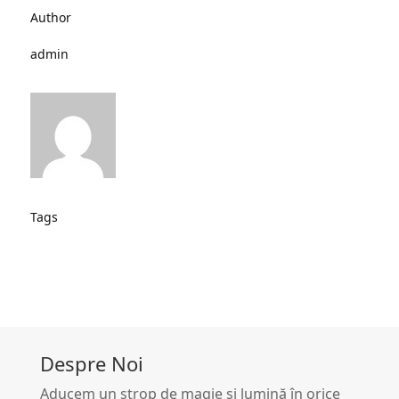
Author
admin
Tags
Despre Noi
Aducem un strop de magie și lumină în orice