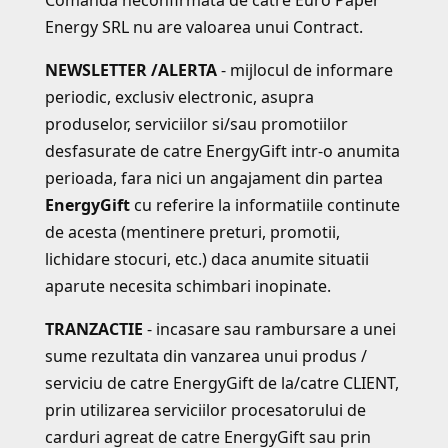
Comanda neconfirmata de catre Euro Paper
Energy SRL nu are valoarea unui Contract.
NEWSLETTER /ALERTA
- mijlocul de informare
periodic, exclusiv electronic, asupra
produselor, serviciilor si/sau promotiilor
desfasurate de catre EnergyGift intr-o anumita
perioada, fara nici un angajament din partea
EnergyGift
cu referire la informatiile continute
de acesta (mentinere preturi, promotii,
lichidare stocuri, etc.) daca anumite situatii
aparute necesita schimbari inopinate.
TRANZACTIE
- incasare sau rambursare a unei
sume rezultata din vanzarea unui produs /
serviciu de catre EnergyGift de la/catre CLIENT,
prin utilizarea serviciilor procesatorului de
carduri agreat de catre EnergyGift sau prin