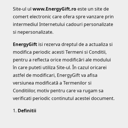
Site-ul ul
www.EnergyGift.ro
este un site de
comert electronic care ofera spre vanzare prin
intermediul Internetului cadouri personalizate
si nepersonalizate.
EnergyGift
isi rezerva dreptul de a actualiza si
modifica periodic acesti Termeni si Conditii,
pentru a reflecta orice modificări ale modului
în care puteti utiliza Site-ul. În cazul oricarei
astfel de modificari, EnergyGift va afisa
versiunea modificată a Termenilor si
Conditiilor, motiv pentru care va rugam sa
verificati periodic continutul acestei document.
Definitii