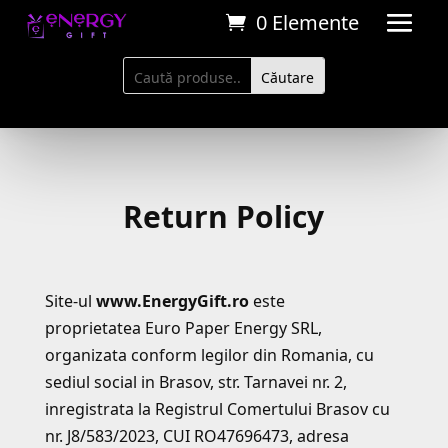
0 Elemente
Return Policy
Site-ul
www.EnergyGift.ro
este
proprietatea Euro Paper Energy SRL,
organizata conform legilor din Romania, cu
sediul social in Brasov, str. Tarnavei nr. 2,
inregistrata la Registrul Comertului Brasov cu
nr. J8/583/2023, CUI RO47696473, adresa