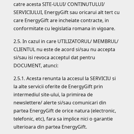
catre acesta SITE-ULUI/ CONTINUTULUI/
SERVICIULUI, EnergyGift sau oricarui alt tert cu
care EnergyGift are incheiate contracte, in
conformitate cu legislatia romana in vigoare.
2.5. In cazul in care UTILIZATORUL/ MEMBRUL/
CLIENTUL nu este de acord si/sau nu accepta
si/sau isi revoca acceptul dat pentru
DOCUMENT, atunci:
2.5.1. Acesta renunta la accesul la SERVICIU si
la alte servicii oferite de EnergyGift prin
intermediul site-ului, la primirea de
newslettere/ alerte si/sau comunicari din
partea EnergyGift de orice natura (electronic,
telefonic, etc), fara sa implice nici o garantie
ulterioara din partea EnergyGift.