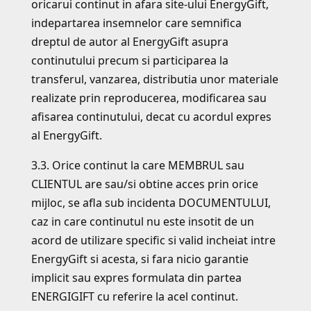
oricarui continut in afara site-ului EnergyGift,
indepartarea insemnelor care semnifica
dreptul de autor al EnergyGift asupra
continutului precum si participarea la
transferul, vanzarea, distributia unor materiale
realizate prin reproducerea, modificarea sau
afisarea continutului, decat cu acordul expres
al EnergyGift.
3.3. Orice continut la care MEMBRUL sau
CLIENTUL are sau/si obtine acces prin orice
mijloc, se afla sub incidenta DOCUMENTULUI,
caz in care continutul nu este insotit de un
acord de utilizare specific si valid incheiat intre
EnergyGift si acesta, si fara nicio garantie
implicit sau expres formulata din partea
ENERGIGIFT cu referire la acel continut.