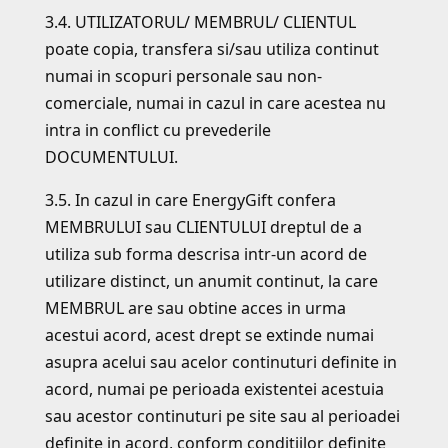
3.4. UTILIZATORUL/ MEMBRUL/ CLIENTUL
poate copia, transfera si/sau utiliza continut
numai in scopuri personale sau non-
comerciale, numai in cazul in care acestea nu
intra in conflict cu prevederile
DOCUMENTULUI.
3.5. In cazul in care EnergyGift confera
MEMBRULUI sau CLIENTULUI dreptul de a
utiliza sub forma descrisa intr-un acord de
utilizare distinct, un anumit continut, la care
MEMBRUL are sau obtine acces in urma
acestui acord, acest drept se extinde numai
asupra acelui sau acelor continuturi definite in
acord, numai pe perioada existentei acestuia
sau acestor continuturi pe site sau al perioadei
definite in acord, conform conditiilor definite