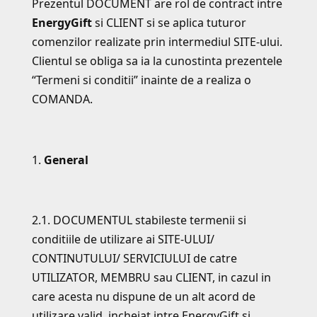
Prezentul DOCUMENT are rol de contract intre
EnergyGift
si CLIENT si se aplica tuturor
comenzilor realizate prin intermediul SITE-ului.
Clientul se obliga sa ia la cunostinta prezentele
“Termeni si conditii” inainte de a realiza o
COMANDA.
General
2.1. DOCUMENTUL stabileste termenii si
conditiile de utilizare ai SITE-ULUI/
CONTINUTULUI/ SERVICIULUI de catre
UTILIZATOR, MEMBRU sau CLIENT, in cazul in
care acesta nu dispune de un alt acord de
utilizare valid, incheiat intre EnergyGift si