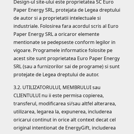
Design-ul site-ului este proprietatea SC Euro
Paper Energy SRL, protejata de Legea dreptului
de autor si a proprietatii intelectuale si
industriale. Folosirea fara acordul scris al Euro
Paper Energy SRL a oricaror elemente
mentionate se pedepseste conform legilor in
vigoare. Programele informatice folosite pe
acest site sunt proprietatea Euro Paper Energy
SRL (sau a furnizorilor sai de programe) si sunt
protejate de Legea dreptului de autor.
3.2. UTILIZATORULUI, MEMBRULUI sau
CLIENTULUI nu ii este permisa copierea,
transferul, modificarea si/sau altfel alterarea,
utilizarea, legarea la, expunerea, includerea
oricarui continut in orice alt context decat cel
original intentionat de EnergyGift, includerea