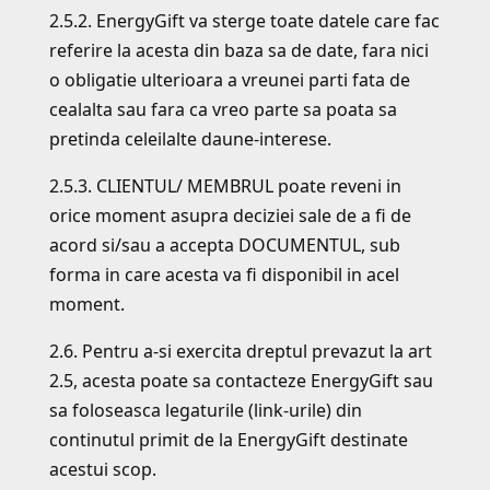
2.5.2. EnergyGift va sterge toate datele care fac
referire la acesta din baza sa de date, fara nici
o obligatie ulterioara a vreunei parti fata de
cealalta sau fara ca vreo parte sa poata sa
pretinda celeilalte daune-interese.
2.5.3. CLIENTUL/ MEMBRUL poate reveni in
orice moment asupra deciziei sale de a fi de
acord si/sau a accepta DOCUMENTUL, sub
forma in care acesta va fi disponibil in acel
moment.
2.6. Pentru a-si exercita dreptul prevazut la art
2.5, acesta poate sa contacteze EnergyGift sau
sa foloseasca legaturile (link-urile) din
continutul primit de la EnergyGift destinate
acestui scop.