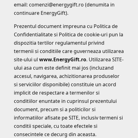
email: comenzi@energygift.ro (denumita in
continuare EnergyGift).
Prezentul document impreuna cu Politica de
Confidentialitate si Politica de cookie-uri pun la
dispozitia tertilor regulamentul privind
termenii si conditiile care guverneaza utilizarea
site-ului ul
www.EnergyGift.ro
. Utilizarea SITE-
ului asa cum este definit mai jos (incluzand
accesul, navigarea, achizitionarea produselor
si serviciilor disponibile) constituie un acord
implicit de respectare a termenilor si
conditiilor enuntate in cuprinsul prezentului
document, precum si a politicilor si
informatiilor afisate pe SITE, inclusiv termeni si
conditii speciale, cu toate efectele si
consecintele ce decurg din aceasta.