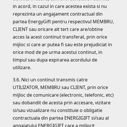
in acord, in cazul in care acestea exista si nu
reprezinta un angajament contractual din
partea EnergyGift pentru respectivul MEMBRU,
CLIENT sau oricare alt tert care are/obtine
acces la acest continut transferat, prin orice
mijloc si care ar putea fi sau este prejudiciat in
orice mod de pe urma acestui continut, in
timpul sau dupa expirarea acordului de
utilizare.
3.6. Nici un continut transmis catre
UTILIZATOR, MEMBRU sau CLIENT, prin orice
mijloc de comunicare (electronic, telefonic, etc)
sau dobandit de acesta prin accesare, vizitare
si/sau vizualizare nu constituie o obligatie
contractuala din partea ENERGIGIFT si/sau al
angajatului ENERGIGIFT care a mijlocit