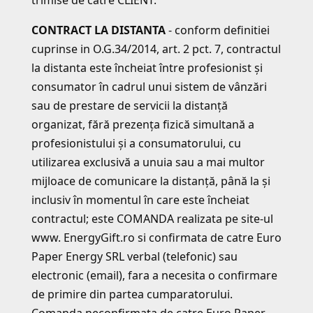
trimise de catre CLIENT.
CONTRACT LA DISTANTA
- conform definitiei
cuprinse in O.G.34/2014, art. 2 pct. 7, contractul
la distanta este încheiat între profesionist şi
consumator în cadrul unui sistem de vânzări
sau de prestare de servicii la distanţă
organizat, fără prezenţa fizică simultană a
profesionistului şi a consumatorului, cu
utilizarea exclusivă a unuia sau a mai multor
mijloace de comunicare la distanţă, până la şi
inclusiv în momentul în care este încheiat
contractul; este COMANDA realizata pe site-ul
www. EnergyGift.ro si confirmata de catre Euro
Paper Energy SRL verbal (telefonic) sau
electronic (email), fara a necesita o confirmare
de primire din partea cumparatorului.