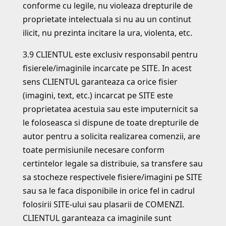
conforme cu legile, nu violeaza drepturile de
proprietate intelectuala si nu au un continut
ilicit, nu prezinta incitare la ura, violenta, etc.
3.9 CLIENTUL este exclusiv responsabil pentru
fisierele/imaginile incarcate pe SITE. In acest
sens CLIENTUL garanteaza ca orice fisier
(imagini, text, etc.) incarcat pe SITE este
proprietatea acestuia sau este imputernicit sa
le foloseasca si dispune de toate drepturile de
autor pentru a solicita realizarea comenzii, are
toate permisiunile necesare conform
certintelor legale sa distribuie, sa transfere sau
sa stocheze respectivele fisiere/imagini pe SITE
sau sa le faca disponibile in orice fel in cadrul
folosirii SITE-ului sau plasarii de COMENZI.
CLIENTUL garanteaza ca imaginile sunt