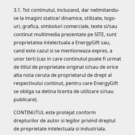
3.1. Tot continutul, incluzand, dar nelimitandu-
se la imagini statice/ dinamice, stilizate, logo-
uri, grafica, simboluri comerciale, texte si/sau
continut multimedia prezentate pe SITE, sunt
proprietatea intelectuala a EnergyGift sau,
cand este cazul si se mentioneaza expres, a
unor terti (caz in care continutul poate fi urmat
de titlul de proprietate original si/sau de orice
alta nota ceruta de proprietarul de drept al
respectivului continut, pentru care EnergyGift
se obliga sa detina licenta de utilizare si/sau
publicare).
CONTINUTUL este protejat conform
drepturilor de autor si legilor privind dreptul
de proprietate intelectuala si industriala.