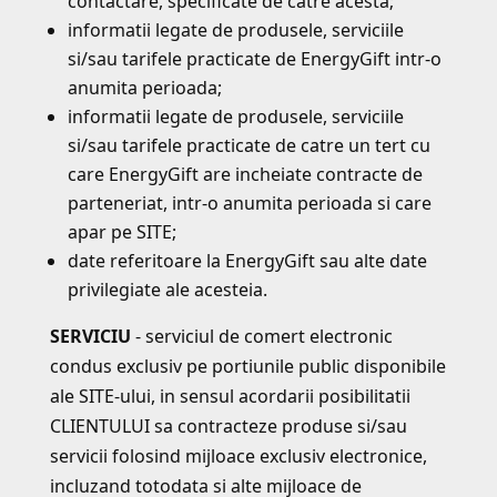
contactare, specificate de catre acesta;
informatii legate de produsele, serviciile
si/sau tarifele practicate de EnergyGift intr-o
anumita perioada;
informatii legate de produsele, serviciile
si/sau tarifele practicate de catre un tert cu
care EnergyGift are incheiate contracte de
parteneriat, intr-o anumita perioada si care
apar pe SITE;
date referitoare la EnergyGift sau alte date
privilegiate ale acesteia.
SERVICIU
- serviciul de comert electronic
condus exclusiv pe portiunile public disponibile
ale SITE-ului, in sensul acordarii posibilitatii
CLIENTULUI sa contracteze produse si/sau
servicii folosind mijloace exclusiv electronice,
incluzand totodata si alte mijloace de