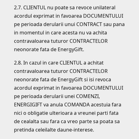
2.7. CLIENTUL nu poate sa revoce unilateral
acordul exprimat in favoarea DOCUMENTULUI
pe perioada derularii unui CONTRACT sau pana
in momentul in care acesta nu va achita
contravaloarea tuturor CONTRACTELOR
neonorate fata de EnergyGift.
2.8. In cazul in care CLIENTUL a achitat
contravaloarea tuturor CONTRACTELOR
neonorate fata de EnergyGift si isi revoca
acordul exprimat in favoarea DOCUMENTULUI
pe perioada derularii unei COMENZI,
ENERGIGIFT va anula COMANDA acestuia fara
nici o obligatie ulterioara a vreunei parti fata
de cealalta sau fara ca vreo parte sa poata sa
pretinda celeilalte daune-interese.