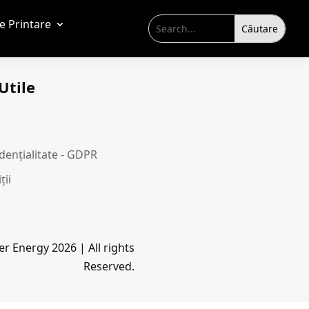
de Printare
Utile
idențialitate - GDPR
ții
r Energy 2026 | All rights
Reserved.