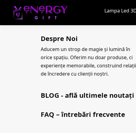
Lampa Led 3D
Despre Noi
Aducem un strop de magie și lumină în
orice spațiu. Oferim nu doar produse, ci
experiențe memorabile, construind relați
de încredere cu clienții noștri.
BLOG - află ultimele noutați
FAQ – întrebări frecvente