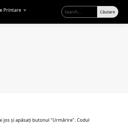
de Printare
 jos și apăsați butonul "Urmărire". Codul