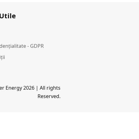
Utile
idențialitate - GDPR
ții
r Energy 2026 | All rights
Reserved.