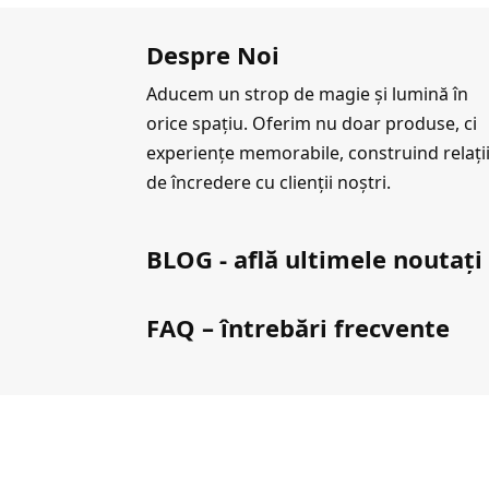
Despre Noi
Aducem un strop de magie și lumină în
orice spațiu. Oferim nu doar produse, ci
experiențe memorabile, construind relați
de încredere cu clienții noștri.
BLOG - află ultimele noutați
FAQ – întrebări frecvente