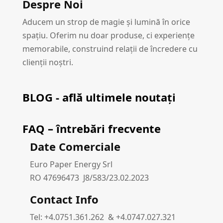
Despre Noi
Aducem un strop de magie și lumină în orice
spațiu. Oferim nu doar produse, ci experiențe
memorabile, construind relații de încredere cu
clienții noștri.
BLOG - află ultimele noutați
FAQ – întrebări frecvente
Date Comerciale
Euro Paper Energy Srl
RO 47696473 J8/583/23.02.2023
Contact Info
Tel: +4.0751.361.262 & +4.0747.027.321