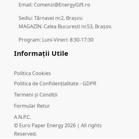
Email: Comenzi@EnergyGift.ro
Sediu: Târnavei nr.2, Brașov.
MAGAZIN: Calea Bucuresti nr.53, Brașov.
Program: Luni-Vineri: 8:30-17:30
Informații Utile
Politica Cookies
Politica de Confidențialitate - GDPR
Termeni și Condiții
Formular Retur
A.N.P.C.
© Euro Paper Energy 2026 | All rights
Reserved.