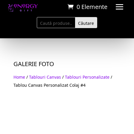
0 Elemente
GALERIE FOTO
Home
/
Tablouri Canvas
/
Tablouri Personalizate
/
Tablou Canvas Personalizat Colaj #4