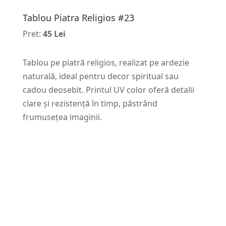
Tablou Piatra Religios #23
Pret:
45 Lei
Tablou pe piatră religios, realizat pe ardezie
naturală, ideal pentru decor spiritual sau
cadou deosebit. Printul UV color oferă detalii
clare și rezistență în timp, păstrând
frumusețea imaginii.