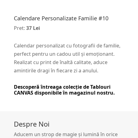
Calendare Personalizate Familie #10
Pret:
37 Lei
Calendar personalizat cu fotografii de familie,
perfect pentru un cadou util și emoționant.
Realizat cu print de înaltă calitate, aduce
amintirile dragi în fiecare zi a anului.
Descoperă întreaga colecție de
Tablouri
CANVAS
disponibile în magazinul nostru.
Despre Noi
Aducem un strop de magie și lumină în orice