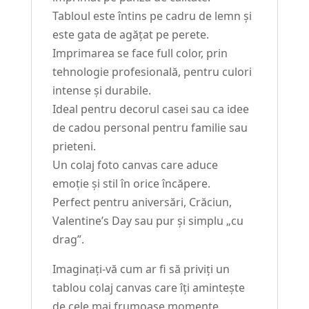
Tabloul este întins pe cadru de lemn și
este gata de agățat pe perete.
Imprimarea se face full color, prin
tehnologie profesională, pentru culori
intense și durabile.
Ideal pentru decorul casei sau ca idee
de cadou personal pentru familie sau
prieteni.
Un colaj foto canvas care aduce
emoție și stil în orice încăpere.
Perfect pentru aniversări, Crăciun,
Valentine’s Day sau pur și simplu „cu
drag”.
Imaginați-vă cum ar fi să priviți un
tablou colaj canvas care îți amintește
de cele mai frumoase momente