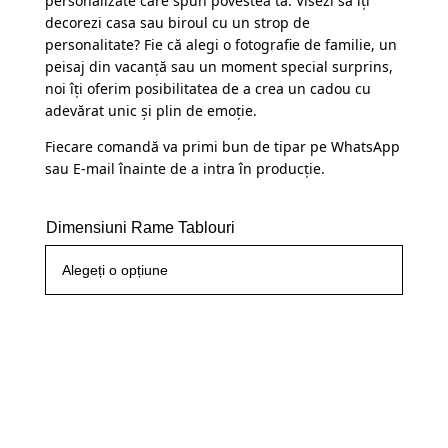
personalizate care spun povestea ta. Visezi să îți
decorezi casa sau biroul cu un strop de
personalitate? Fie că alegi o fotografie de familie, un
peisaj din vacanță sau un moment special surprins,
noi îți oferim posibilitatea de a crea un cadou cu
adevărat unic și plin de emoție.
Fiecare comandă va primi bun de tipar pe WhatsApp
sau E-mail înainte de a intra în producție.
Dimensiuni Rame Tablouri