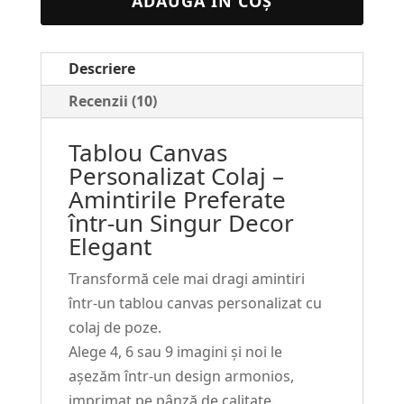
ADAUGĂ ÎN COȘ
Personalizat
Colaj
Descriere
#4
Recenzii (10)
Tablou Canvas
Personalizat Colaj –
Amintirile Preferate
într-un Singur Decor
Elegant
Transformă cele mai dragi amintiri
într-un tablou canvas personalizat cu
colaj de poze.
Alege 4, 6 sau 9 imagini și noi le
așezăm într-un design armonios,
imprimat pe pânză de calitate.