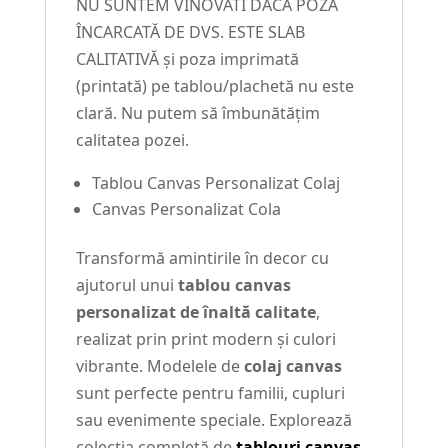
NU SUNTEM VINOVATI DACĂ POZA
ÎNCARCATĂ DE DVS. ESTE SLAB
CALITATIVĂ și poza imprimată
(printată) pe tablou/plachetă nu este
clară. Nu putem să îmbunătățim
calitatea pozei.
Tablou Canvas Personalizat Colaj
Canvas Personalizat Cola
Transformă amintirile în decor cu
ajutorul unui
tablou canvas
personalizat de înaltă calitate
,
realizat prin print modern și culori
vibrante. Modelele de
colaj canvas
sunt perfecte pentru familii, cupluri
sau evenimente speciale. Explorează
colecția completă de
tablouri canvas