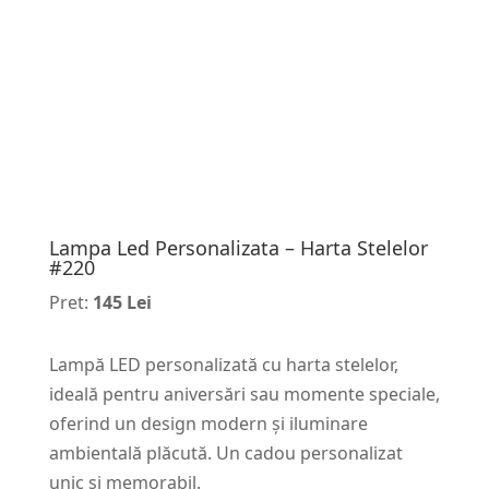
Lampa Led Personalizata – Harta Stelelor
#220
Pret:
145 Lei
Lampă LED personalizată cu harta stelelor,
ideală pentru aniversări sau momente speciale,
oferind un design modern și iluminare
ambientală plăcută. Un cadou personalizat
unic și memorabil.