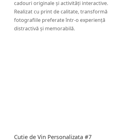
cadouri originale și activități interactive.
Realizat cu print de calitate, transformă
fotografiile preferate într-o experiență
distractivă și memorabilă.
Cutie de Vin Personalizata #7