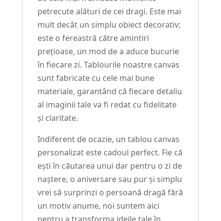
petrecute alături de cei dragi. Este mai
mult decât un simplu obiect decorativ;
este o fereastră către amintiri
prețioase, un mod de a aduce bucurie
în fiecare zi. Tablourile noastre canvas
sunt fabricate cu cele mai bune
materiale, garantând că fiecare detaliu
al imaginii tale va fi redat cu fidelitate
și claritate.
Indiferent de ocazie, un tablou canvas
personalizat este cadoul perfect. Fie că
ești în căutarea unui dar pentru o zi de
naștere, o aniversare sau pur și simplu
vrei să surprinzi o persoană dragă fără
un motiv anume, noi suntem aici
pentru a transforma ideile tale în