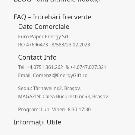
FAQ – întrebări frecvente
Date Comerciale
Euro Paper Energy Srl
RO 47696473 J8/583/23.02.2023
Contact Info
Tel: +4.0751.361.262 & +4.0747.027.321
Email: Comenzi@EnergyGift.ro
Sediu: Târnavei nr.2, Brașov.
MAGAZIN: Calea Bucuresti nr.53, Brașov.
Program: Luni-Vineri: 8:30-17:30
Informații Utile