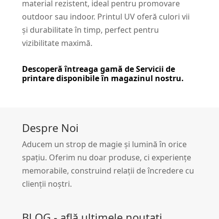
material rezistent, ideal pentru promovare
outdoor sau indoor. Printul UV oferă culori vii
și durabilitate în timp, perfect pentru
vizibilitate maximă.
Descoperă întreaga gamă de
Servicii de
printare
disponibile în magazinul nostru.
Despre Noi
Aducem un strop de magie și lumină în orice
spațiu. Oferim nu doar produse, ci experiențe
memorabile, construind relații de încredere cu
clienții noștri.
BLOG - află ultimele noutați