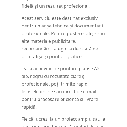
fidelă și un rezultat profesional.
Acest serviciu este destinat exclusiv
pentru planșe tehnice și documentații
profesionale. Pentru postere, afișe sau
alte materiale publicitare,
recomandăm categoria dedicată de
print afișe și printuri grafice.
Dacă ai nevoie de printare planșe A2
alb/negru cu rezultate clare și
profesionale, poți trimite rapid
fișierele online sau direct pe e-mail
pentru procesare eficientă și livrare
rapidă.
Fie că lucrezi la un proiect amplu sau la
o prezentare deosebită, materialele pe