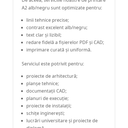
A2 alb/negru sunt optimizate pentru:
linii tehnice precise;
contrast excelent alb/negru;
text clar și lizibil;
redare fidelă a fișierelor PDF și CAD;
imprimare curată și uniformă.
Serviciul este potrivit pentru:
proiecte de arhitectură;
planșe tehnice;
documentații CAD;
planuri de execuție;
proiecte de instalații;
schițe inginerești;
lucrări universitare și proiecte de
diplomă.