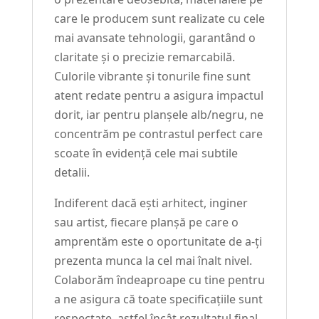
care le producem sunt realizate cu cele
mai avansate tehnologii, garantând o
claritate și o precizie remarcabilă.
Culorile vibrante și tonurile fine sunt
atent redate pentru a asigura impactul
dorit, iar pentru planșele alb/negru, ne
concentrăm pe contrastul perfect care
scoate în evidență cele mai subtile
detalii.
Indiferent dacă ești arhitect, inginer
sau artist, fiecare planșă pe care o
amprentăm este o oportunitate de a-ți
prezenta munca la cel mai înalt nivel.
Colaborăm îndeaproape cu tine pentru
a ne asigura că toate specificațiile sunt
respectate, astfel încât rezultatul final