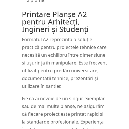
Printare Planșe A2
pentru Arhitecți,
Ingineri și Studenți
Formatul A2 reprezintă o soluție
practică pentru proiectele tehnice care
necesită un echilibru între dimensiune
și ușurința în manipulare. Este frecvent
utilizat pentru predări universitare,
documentații tehnice, prezentări și
utilizare în șantier.
Fie că ai nevoie de un singur exemplar
sau de mai multe planșe, ne asigurăm
că fiecare proiect este printat rapid și
la standarde profesionale. Experiența