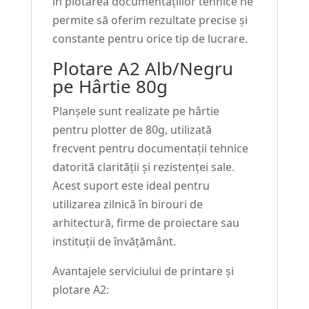
în plotarea documentațiilor tehnice ne
permite să oferim rezultate precise și
constante pentru orice tip de lucrare.
Plotare A2 Alb/Negru
pe Hârtie 80g
Planșele sunt realizate pe hârtie
pentru plotter de 80g, utilizată
frecvent pentru documentații tehnice
datorită clarității și rezistenței sale.
Acest suport este ideal pentru
utilizarea zilnică în birouri de
arhitectură, firme de proiectare sau
instituții de învățământ.
Avantajele serviciului de printare și
plotare A2: