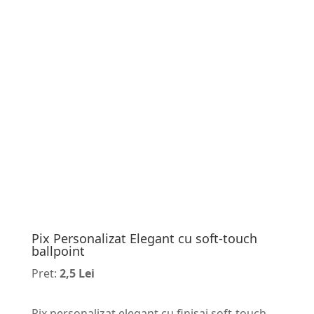
Pix Personalizat Elegant cu soft-touch
ballpoint
Pret:
2,5 Lei
Pix personalizat elegant cu finisaj soft-touch,