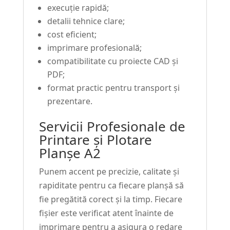
execuție rapidă;
detalii tehnice clare;
cost eficient;
imprimare profesională;
compatibilitate cu proiecte CAD și
PDF;
format practic pentru transport și
prezentare.
Servicii Profesionale de
Printare și Plotare
Planșe A2
Punem accent pe precizie, calitate și
rapiditate pentru ca fiecare planșă să
fie pregătită corect și la timp. Fiecare
fișier este verificat atent înainte de
imprimare pentru a asigura o redare