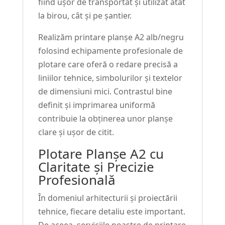
fiind ușor de transportat și utilizat atât
la birou, cât și pe șantier.
Realizăm printare planșe A2 alb/negru
folosind echipamente profesionale de
plotare care oferă o redare precisă a
liniilor tehnice, simbolurilor și textelor
de dimensiuni mici. Contrastul bine
definit și imprimarea uniformă
contribuie la obținerea unor planșe
clare și ușor de citit.
Plotare Planșe A2 cu
Claritate și Precizie
Profesională
În domeniul arhitecturii și proiectării
tehnice, fiecare detaliu este important.
De aceea, serviciile noastre de printare