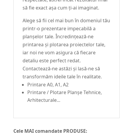
să fie exact așa cum ți-ai imaginat.
Alege să fii cel mai bun în domeniul tău
printr-o prezentare impecabilă a
planșelor tale. Încredințează-ne
printarea și plotarea proiectelor tale,
iar noi ne vom asigura că fiecare
detaliu este perfect redat.
Contactează-ne astăzi și lasă-ne să
transformăm ideile tale în realitate.
Printare A0, A1, A2
Printare / Plotare Planșe Tehnice,
Arhitecturale...
Cele MAI comandate PRODUSE: