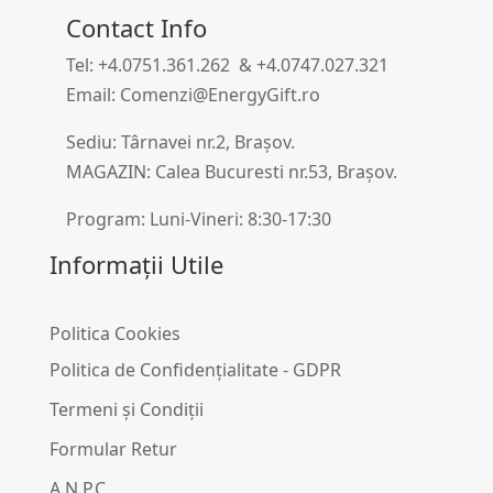
Contact Info
Tel: +4.0751.361.262 & +4.0747.027.321
Email: Comenzi@EnergyGift.ro
Sediu: Târnavei nr.2, Brașov.
MAGAZIN: Calea Bucuresti nr.53, Brașov.
Program: Luni-Vineri: 8:30-17:30
Informații Utile
Politica Cookies
Politica de Confidențialitate - GDPR
Termeni și Condiții
Formular Retur
A.N.P.C.