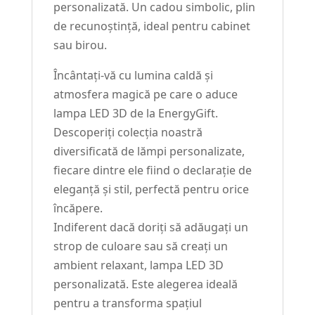
personalizată. Un cadou simbolic, plin
de recunoștință, ideal pentru cabinet
sau birou.
Încântați-vă cu lumina caldă și
atmosfera magică pe care o aduce
lampa LED 3D de la EnergyGift.
Descoperiți colecția noastră
diversificată de lămpi personalizate,
fiecare dintre ele fiind o declarație de
eleganță și stil, perfectă pentru orice
încăpere.
Indiferent dacă doriți să adăugați un
strop de culoare sau să creați un
ambient relaxant, lampa LED 3D
personalizată. Este alegerea ideală
pentru a transforma spațiul