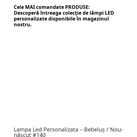
Cele MAI comandate PRODUSE:
Descoperă întreaga colecție de
lămpi LED
personalizate
disponibile în magazinul
nostru.
Lampa Led Personalizata – Bebeluș / Nou-
născut #140