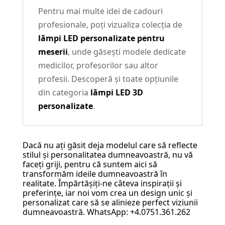
Pentru mai multe idei de cadouri
profesionale, poți vizualiza colecția de
lămpi LED personalizate pentru
meserii
, unde găsești modele dedicate
medicilor, profesorilor sau altor
profesii. Descoperă și toate opțiunile
din categoria
lămpi LED 3D
personalizate
.
Dacă nu ați găsit deja modelul care să reflecte
stilul și personalitatea dumneavoastră, nu vă
faceți griji, pentru că suntem aici să
transformăm ideile dumneavoastră în
realitate. Împărtășiți-ne câteva inspirații și
preferințe, iar noi vom crea un design unic și
personalizat care să se alinieze perfect viziunii
dumneavoastră. WhatsApp: +4.0751.361.262