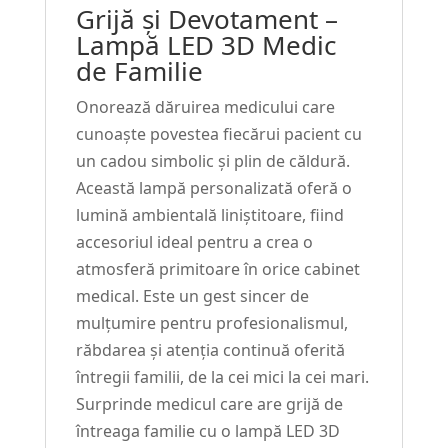
Grijă și Devotament –
Lampă LED 3D Medic
de Familie
Onorează dăruirea medicului care
cunoaște povestea fiecărui pacient cu
un cadou simbolic și plin de căldură.
Această lampă personalizată oferă o
lumină ambientală liniștitoare, fiind
accesoriul ideal pentru a crea o
atmosferă primitoare în orice cabinet
medical. Este un gest sincer de
mulțumire pentru profesionalismul,
răbdarea și atenția continuă oferită
întregii familii, de la cei mici la cei mari.
Surprinde medicul care are grijă de
întreaga familie cu o lampă LED 3D