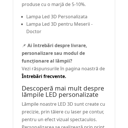
produse cu o marjă de 5-10%.
Lampa Led 3D Personalizata
Lampa Led 3D pentru Meserii -
Doctor
📌
Ai întrebări despre livrare,
personalizare sau modul de
funcționare al lămpii?
Vezi răspunsurile în pagina noastră de
Întrebări frecvente.
Descoperă mai mult despre
lămpile LED personalizate
Lămpile noastre LED 3D sunt create cu
precizie, prin tăiere cu laser pe contur,
pentru un efect vizual spectaculos.
Personalizarea se realizează prin print