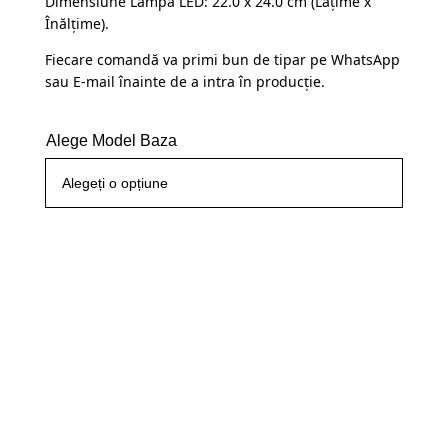
Dimensiune Lampă LED: 22.0 x 24.0 cm (Lațime x
Înălțime).
Fiecare comandă va primi bun de tipar pe WhatsApp
sau E-mail înainte de a intra în producție.
Alege Model Baza