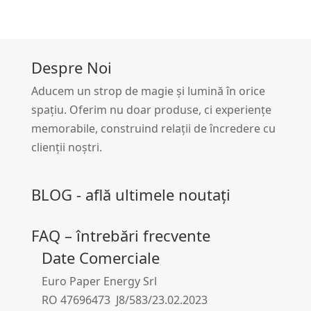
Despre Noi
Aducem un strop de magie și lumină în orice
spațiu. Oferim nu doar produse, ci experiențe
memorabile, construind relații de încredere cu
clienții noștri.
BLOG - află ultimele noutați
FAQ – întrebări frecvente
Date Comerciale
Euro Paper Energy Srl
RO 47696473 J8/583/23.02.2023